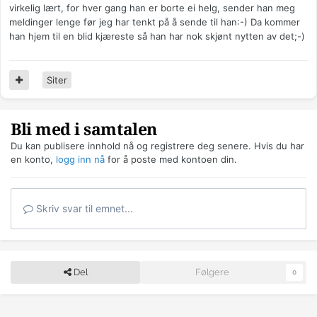
virkelig lært, for hver gang han er borte ei helg, sender han meg
meldinger lenge før jeg har tenkt på å sende til han:-) Da kommer
han hjem til en blid kjæreste så han har nok skjønt nytten av det;-)
Siter
Bli med i samtalen
Du kan publisere innhold nå og registrere deg senere. Hvis du har
en konto,
logg inn nå
for å poste med kontoen din.
Skriv svar til emnet...
Del
Følgere
0