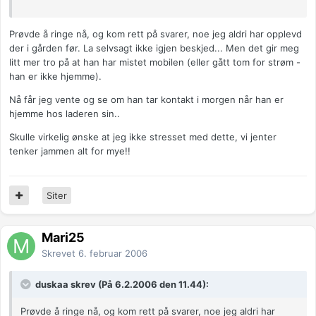
Prøvde å ringe nå, og kom rett på svarer, noe jeg aldri har opplevd
der i gården før. La selvsagt ikke igjen beskjed... Men det gir meg
litt mer tro på at han har mistet mobilen (eller gått tom for strøm -
han er ikke hjemme).
Nå får jeg vente og se om han tar kontakt i morgen når han er
hjemme hos laderen sin..
Skulle virkelig ønske at jeg ikke stresset med dette, vi jenter
tenker jammen alt for mye!!
Siter
Mari25
Skrevet
6. februar 2006
duskaa skrev (På 6.2.2006 den 11.44):
Prøvde å ringe nå, og kom rett på svarer, noe jeg aldri har