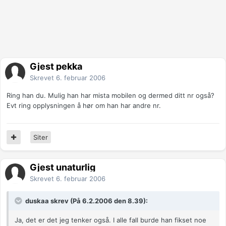
Gjest pekka
Skrevet
6. februar 2006
Ring han du. Mulig han har mista mobilen og dermed ditt nr også?
Evt ring opplysningen å hør om han har andre nr.
Siter
Gjest unaturlig
Skrevet
6. februar 2006
duskaa skrev (På 6.2.2006 den 8.39):
Ja, det er det jeg tenker også. I alle fall burde han fikset noe