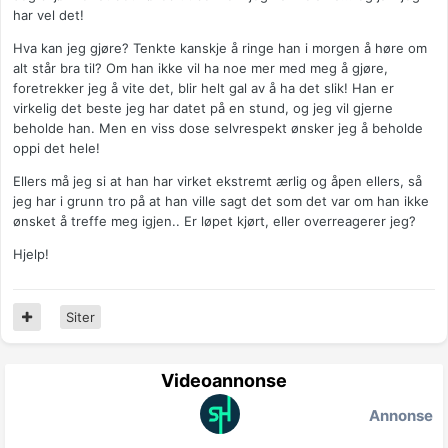
har vel det!
Hva kan jeg gjøre? Tenkte kanskje å ringe han i morgen å høre om
alt står bra til? Om han ikke vil ha noe mer med meg å gjøre,
foretrekker jeg å vite det, blir helt gal av å ha det slik! Han er
virkelig det beste jeg har datet på en stund, og jeg vil gjerne
beholde han. Men en viss dose selvrespekt ønsker jeg å beholde
oppi det hele!
Ellers må jeg si at han har virket ekstremt ærlig og åpen ellers, så
jeg har i grunn tro på at han ville sagt det som det var om han ikke
ønsket å treffe meg igjen.. Er løpet kjørt, eller overreagerer jeg?
Hjelp!
Siter
Videoannonse
Annonse