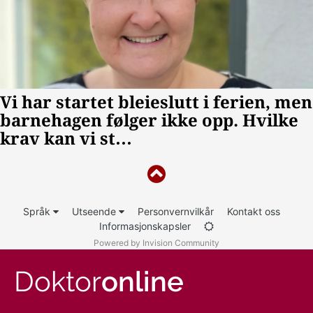
Språk
Utseende
Personvernvilkår
Kontakt oss
Informasjonskapsler
Powered by Invision Community
Doktor
online