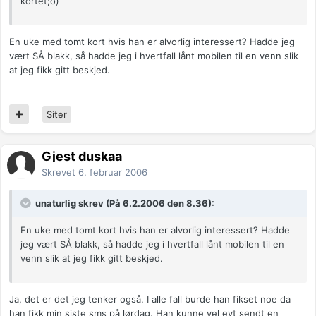
kortet;o)
En uke med tomt kort hvis han er alvorlig interessert? Hadde jeg
vært SÅ blakk, så hadde jeg i hvertfall lånt mobilen til en venn slik
at jeg fikk gitt beskjed.
Siter
Gjest duskaa
Skrevet
6. februar 2006
unaturlig skrev (På 6.2.2006 den 8.36):
En uke med tomt kort hvis han er alvorlig interessert? Hadde
jeg vært SÅ blakk, så hadde jeg i hvertfall lånt mobilen til en
venn slik at jeg fikk gitt beskjed.
Ja, det er det jeg tenker også. I alle fall burde han fikset noe da
han fikk min siste sms på lørdag. Han kunne vel evt sendt en