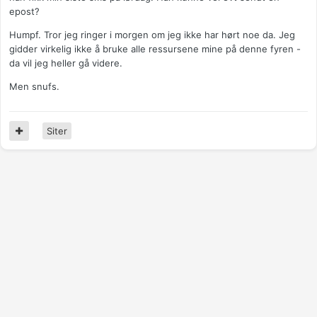
epost?
Humpf. Tror jeg ringer i morgen om jeg ikke har hørt noe da. Jeg
gidder virkelig ikke å bruke alle ressursene mine på denne fyren -
da vil jeg heller gå videre.
Men snufs.
Siter