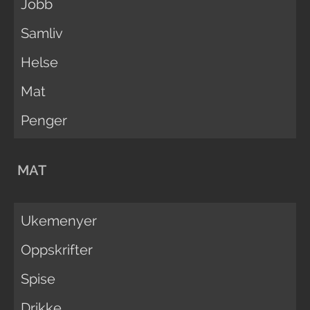
Jobb
Samliv
Helse
Mat
Penger
MAT
Ukemenyer
Oppskrifter
Spise
Drikke