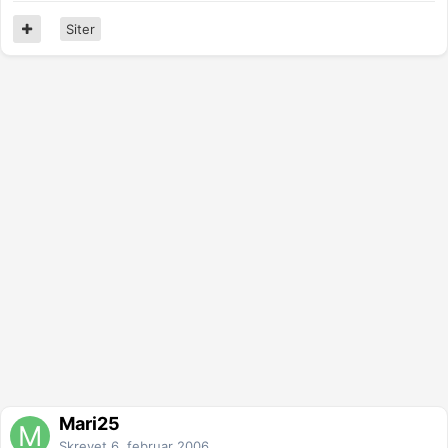
Siter
Mari25
Skrevet
6. februar 2006