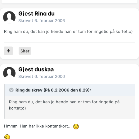
Gjest Ring du
Skrevet
6. februar 2006
Ring ham du, det kan jo hende han er tom for ringetid på kortet;o)
Siter
Gjest duskaa
Skrevet
6. februar 2006
Ring du skrev (På 6.2.2006 den 8.29):
Ring ham du, det kan jo hende han er tom for ringetid på
kortet;o)
Hmmm. Han har ikke kontantkort...