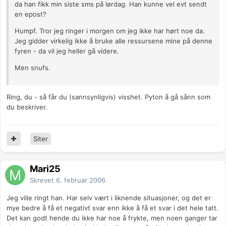
da han fikk min siste sms på lørdag. Han kunne vel evt sendt
en epost?
Humpf. Tror jeg ringer i morgen om jeg ikke har hørt noe da.
Jeg gidder virkelig ikke å bruke alle ressursene mine på denne
fyren - da vil jeg heller gå videre.
Men snufs.
Ring, du - så får du (sannsynligvis) visshet. Pyton å gå sånn som
du beskriver.
Siter
Mari25
Skrevet
6. februar 2006
Jeg ville ringt han. Har selv vært i liknende situasjoner, og det er
mye bedre å få et negativt svar enn ikke å få et svar i det hele tatt.
Det kan godt hende du ikke har noe å frykte, men noen ganger tar