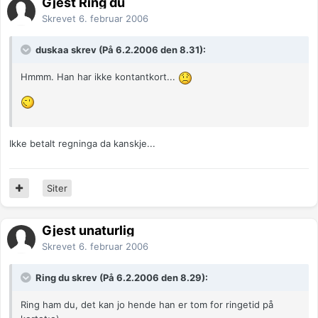
Gjest Ring du
Skrevet
6. februar 2006
duskaa skrev (På 6.2.2006 den 8.31):
Hmmm. Han har ikke kontantkort...
Ikke betalt regninga da kanskje...
Siter
Gjest unaturlig
Skrevet
6. februar 2006
Ring du skrev (På 6.2.2006 den 8.29):
Ring ham du, det kan jo hende han er tom for ringetid på