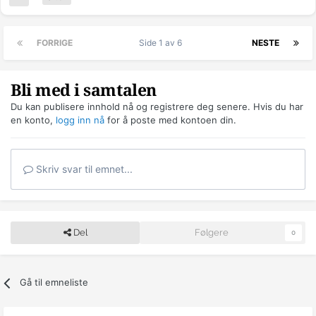
FORRIGE
Side 1 av 6
NESTE
Bli med i samtalen
Du kan publisere innhold nå og registrere deg senere. Hvis du har
en konto,
logg inn nå
for å poste med kontoen din.
Skriv svar til emnet...
Del
Følgere
0
Gå til emneliste