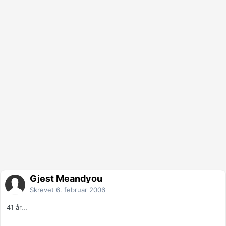
Gjest Meandyou
Skrevet
6. februar 2006
41 år...