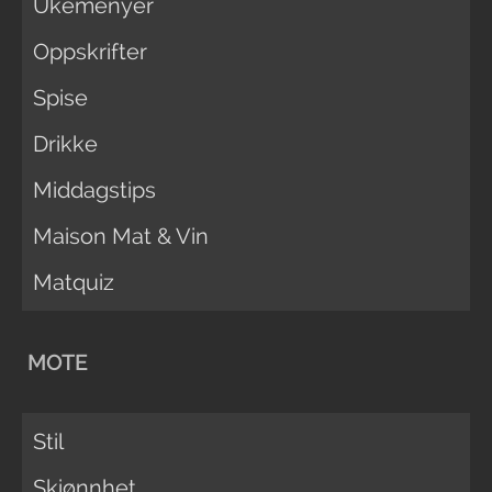
Ukemenyer
Oppskrifter
Spise
Drikke
Middagstips
Maison Mat & Vin
Matquiz
MOTE
Stil
Skjønnhet