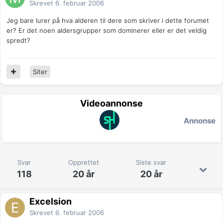
Skrevet
6. februar 2006
Jeg bare lurer på hva alderen til dere som skriver i dette forumet
er? Er det noen aldersgrupper som dominerer eller er det veldig
spredt?
Siter
Videoannonse
Annonse
Svar
Opprettet
Siste svar
118
20 år
20 år
Excelsion
Skrevet
6. februar 2006