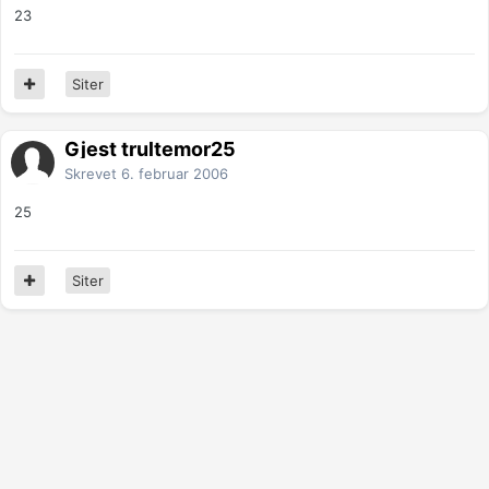
23
Siter
Gjest trultemor25
Skrevet
6. februar 2006
25
Siter