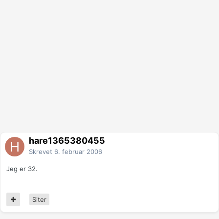
hare1365380455
Skrevet
6. februar 2006
Jeg er 32.
Siter