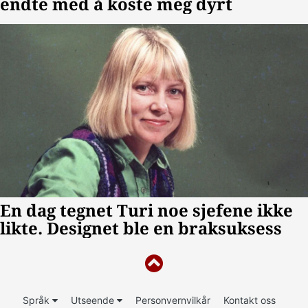
Språk
Utseende
Personvernvilkår
Kontakt oss