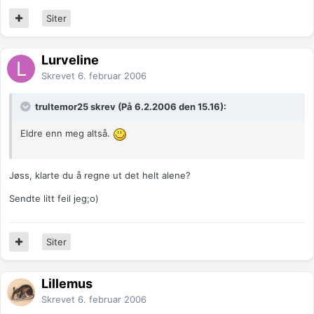
Siter
Lurveline
Skrevet
6. februar 2006
trultemor25 skrev (På 6.2.2006 den 15.16):
Eldre enn meg altså.
Jøss, klarte du å regne ut det helt alene?
Sendte litt feil jeg;o)
Siter
Lillemus
Skrevet
6. februar 2006