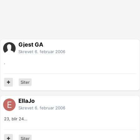
Gjest GA
Skrevet
6. februar 2006
.
Siter
EllaJo
Skrevet
6. februar 2006
23, blir 24...
Siter