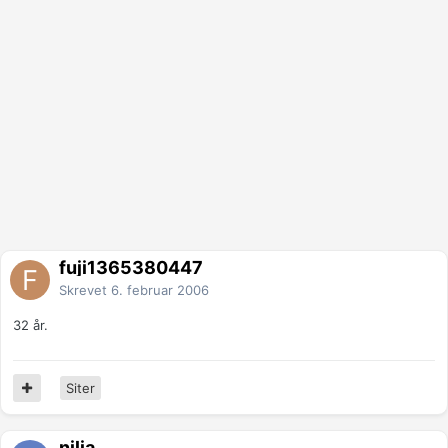
fuji1365380447
Skrevet
6. februar 2006
32 år.
Siter
nilia