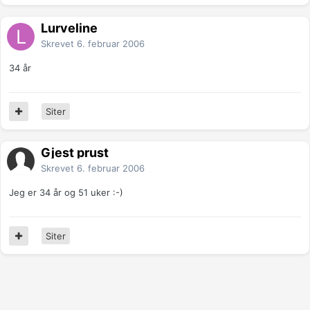
Lurveline
Skrevet
6. februar 2006
34 år
Siter
Gjest prust
Skrevet
6. februar 2006
Jeg er 34 år og 51 uker :-)
Siter