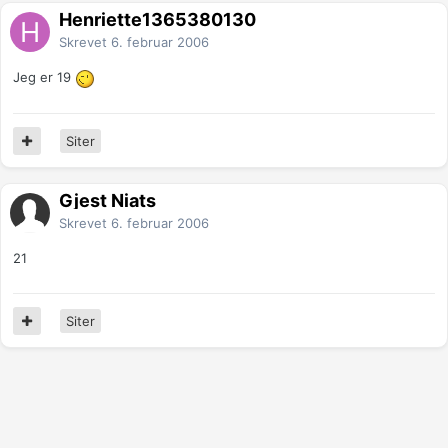
Henriette1365380130
Skrevet
6. februar 2006
Jeg er 19
Siter
Gjest Niats
Skrevet
6. februar 2006
21
Siter