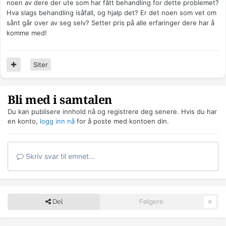
noen av dere der ute som har fått behandling for dette problemet?
Hva slags behandling isåfall, og hjalp det? Er det noen som vet om
sånt går over av seg selv? Setter pris på alle erfaringer dere har å
komme med!
Siter
Bli med i samtalen
Du kan publisere innhold nå og registrere deg senere. Hvis du har
en konto,
logg inn nå
for å poste med kontoen din.
Skriv svar til emnet...
Del
Følgere
0