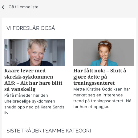
Gå til emneliste
VI FORESLÅR OGSÅ
Kaare lever med
Har fått nok: – Slutt å
skrekk-sykdommen
gjøre dette på
ALS: – Alt har bare blitt
treningssenteret
så vanskelig
Mette Kirstine Goddiksen har
merket seg en irriterende
På få måneder har den
trend på treningssenteret. Nå
uhelbredelige sykdommen
tar hun et oppgjør.
snudd opp ned på Kaare Sands
liv.
SISTE TRÅDER I SAMME KATEGORI