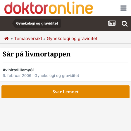
Gynekologi og graviditet
»
Temaoversikt
»
Gynekologi og graviditet
Sår på livmortappen
Av bittelillemy81
6. februar 2006
i
Gynekologi og graviditet
Svar i emnet