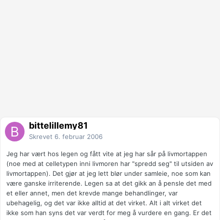
bittelillemy81
Skrevet
6. februar 2006
Jeg har vært hos legen og fått vite at jeg har sår på livmortappen
(noe med at celletypen inni livmoren har "spredd seg" til utsiden av
livmortappen). Det gjør at jeg lett blør under samleie, noe som kan
være ganske irriterende. Legen sa at det gikk an å pensle det med
et eller annet, men det krevde mange behandlinger, var
ubehagelig, og det var ikke alltid at det virket. Alt i alt virket det
ikke som han syns det var verdt for meg å vurdere en gang. Er det