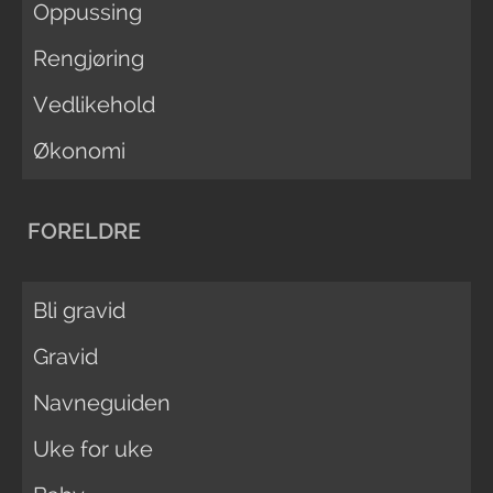
Oppussing
Rengjøring
Vedlikehold
Økonomi
FORELDRE
Bli gravid
Gravid
Navneguiden
Uke for uke