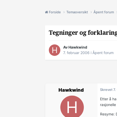
Forside
Temaoversikt
Åpent forum
Tegninger og forklarin
Av Hawkwind
7. februar 2006
i
Åpent forum
Hawkwind
Skrevet
7.
Etter å ha
rasjonell
Resyme: D