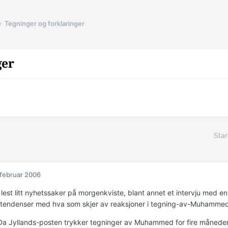
Tegninger og forklaringer
ger
Star
 februar 2006
 lest litt nyhetssaker på morgenkviste, blant annet et intervju med e
e tendenser med hva som skjer av reaksjoner i tegning-av-Muhamme
a Jyllands-posten trykker tegninger av Muhammed for fire måneder