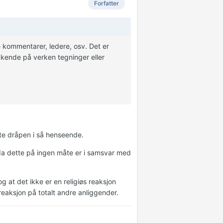
Forfatter
se kommentarer, ledere, osv. Det er
kkende på verken tegninger eller
te dråpen i så henseende.
 da dette på ingen måte er i samsvar med
og at det ikke er en religiøs reaksjon
reaksjon på totalt andre anliggender.