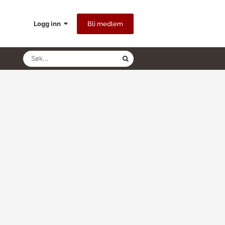
Logg inn
Bli medlem