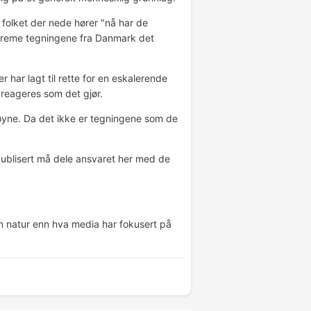
 folket der nede hører "nå har de
streme tegningene fra Danmark det
har lagt til rette for en eskalerende
 reageres som det gjør.
øyne. Da det ikke er tegningene som de
ublisert må dele ansvaret her med de
nen natur enn hva media har fokusert på