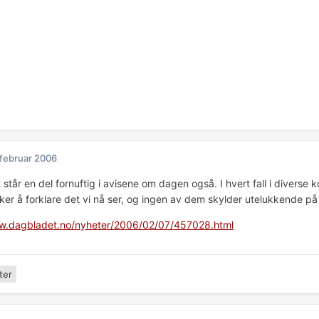
 februar 2006
står en del fornuftig i avisene om dagen også. I hvert fall i diverse
ker å forklare det vi nå ser, og ingen av dem skylder utelukkende på 
ww.dagbladet.no/nyheter/2006/02/07/457028.html
ter