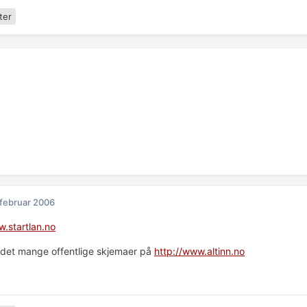
ter
 februar 2006
w.startlan.no
ns det mange offentlige skjemaer på
http://www.altinn.no