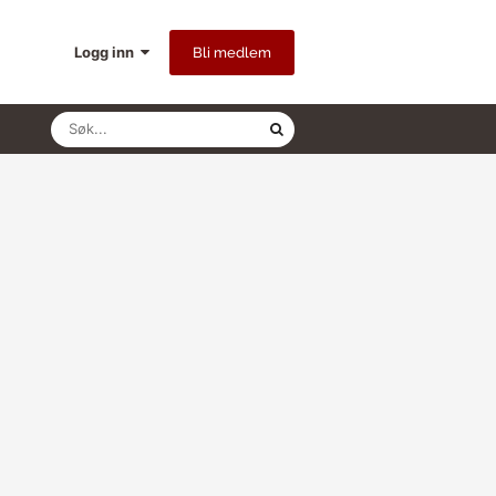
Logg inn
Bli medlem