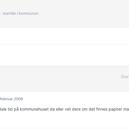
startlån i kommunen
Star
 februar 2006
tale tid på kommunehuset da eller vet dere om det finnes papirer ma