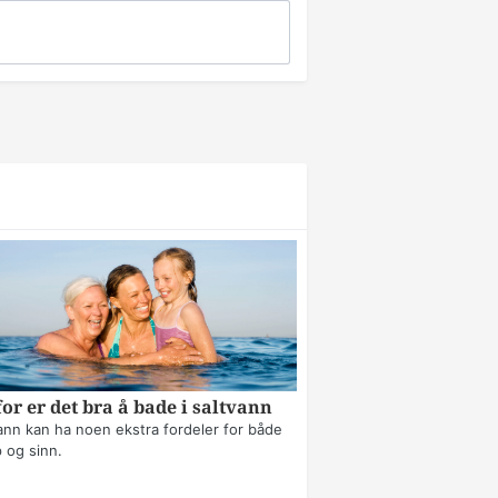
or er det bra å bade i saltvann
ann kan ha noen ekstra fordeler for både
 og sinn.