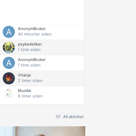
AnonymBruker
40 minutter siden
psykedeliker
1 time siden
AnonymBruker
1 time siden
Vhanja
2 timer siden
Musikk
8 timer siden
All aktivitet