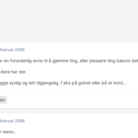
 februar 2006
r en forunderlig evne til å gjemme ting, eller plassere ting bakom det 
 dere har der.
igge synlig og lett tilgjengelig, f eks på golvet eller på et bord...
ter
 februar 2006
er menn..