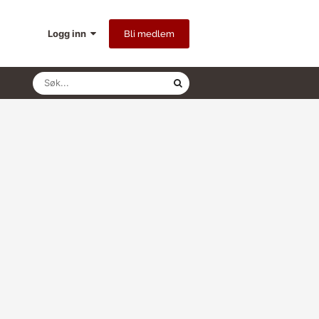
Logg inn
Bli medlem