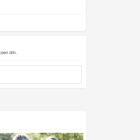
oen din.