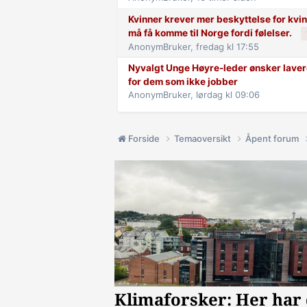
Kvinner krever mer beskyttelse for kvinn
må få komme til Norge fordi følelser.
AnonymBruker,
fredag kl 17:55
Nyvalgt Unge Høyre-leder ønsker lavere
for dem som ikke jobber
AnonymBruker,
lørdag kl 09:06
Forside
Temaoversikt
Åpent forum