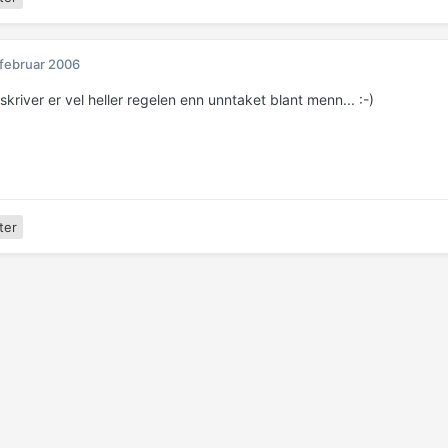
 februar 2006
kriver er vel heller regelen enn unntaket blant menn... :-)
ter