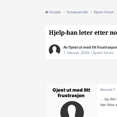
Forside
Temaoversikt
Åpent forum
Hjelp-han leter etter no
Av Gjest ut med litt frustrasjo
7. februar 2006
i
Åpent forum
Gjest ut med litt
Skrevet
7.
frustrasjon
... og det
han ikke e