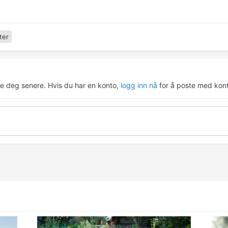
ter
re deg senere. Hvis du har en konto,
logg inn nå
for å poste med kont