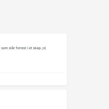
som står forrest i et skap.;o)