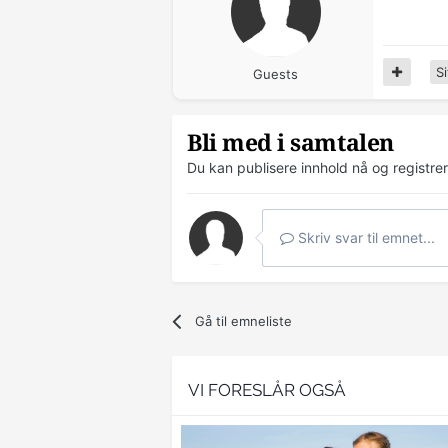
Si
Guests
Bli med i samtalen
Du kan publisere innhold nå og registre
Skriv svar til emnet...
Gå til emneliste
VI FORESLÅR OGSÅ