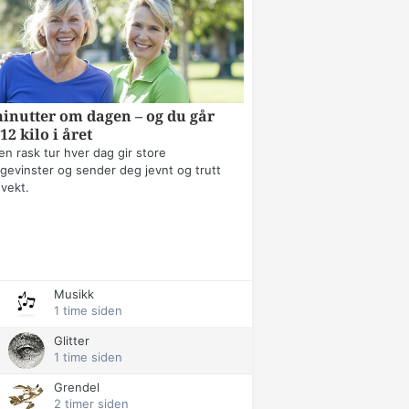
inutter om dagen – og du går
12 kilo i året
en rask tur hver dag gir store
gevinster og sender deg jevnt og trutt
 vekt.
Musikk
1 time siden
Glitter
1 time siden
Grendel
2 timer siden