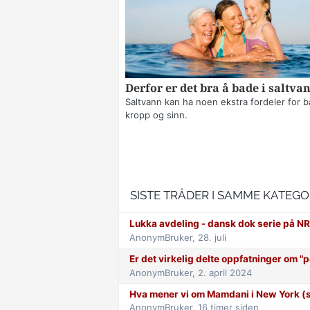
Derfor er det bra å bade i saltva
Saltvann kan ha noen ekstra fordeler for 
kropp og sinn.
SISTE TRÅDER I SAMME KATEGO
Lukka avdeling - dansk dok serie på N
AnonymBruker,
28. juli
Er det virkelig delte oppfatninger om "
AnonymBruker,
2. april 2024
Hva mener vi om Mamdani i New York (s
AnonymBruker,
16 timer siden