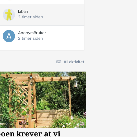
laban
2 timer siden
AnonymBruker
2 timer siden
All aktivitet