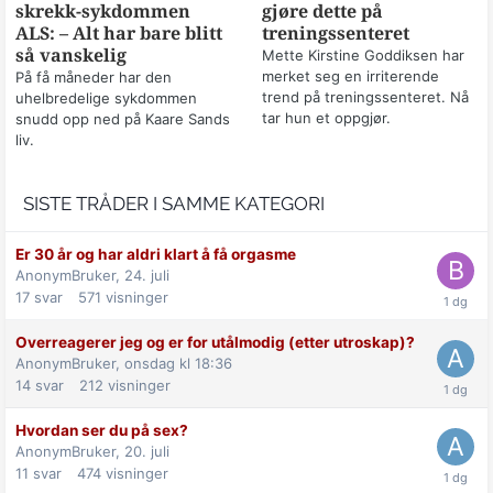
skrekk-sykdommen
gjøre dette på
ALS: – Alt har bare blitt
treningssenteret
så vanskelig
Mette Kirstine Goddiksen har
merket seg en irriterende
På få måneder har den
trend på treningssenteret. Nå
uhelbredelige sykdommen
tar hun et oppgjør.
snudd opp ned på Kaare Sands
liv.
SISTE TRÅDER I SAMME KATEGORI
Er 30 år og har aldri klart å få orgasme
AnonymBruker,
24. juli
17
svar
571
visninger
Overreagerer jeg og er for utålmodig (etter utroskap)?
AnonymBruker,
onsdag kl 18:36
14
svar
212
visninger
Hvordan ser du på sex?
AnonymBruker,
20. juli
11
svar
474
visninger