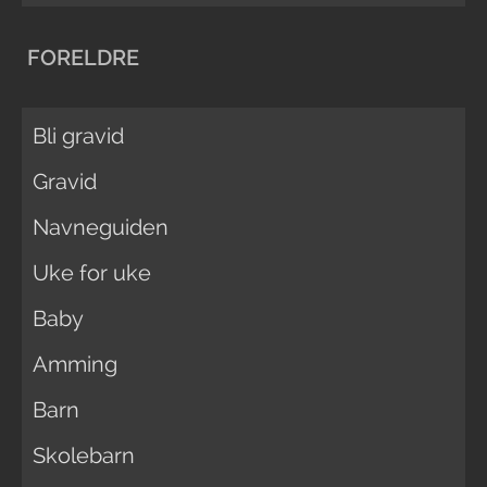
FORELDRE
Bli gravid
Gravid
Navneguiden
Uke for uke
Baby
Amming
Barn
Skolebarn