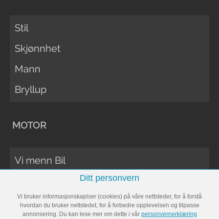
Stil
Skjønnhet
Mann
Bryllup
MOTOR
Vi menn Bil
Ditt personvern
Biltester
Vi bruker informasjonskaplser (cookies) på våre nettsteder, for å forstå
Vi Menn Båt
hvordan du bruker nettstedet, for å forbedre opplevelsen og tilpasse
annonsering. Du kan lese mer om dette i vår
personvernerklæring