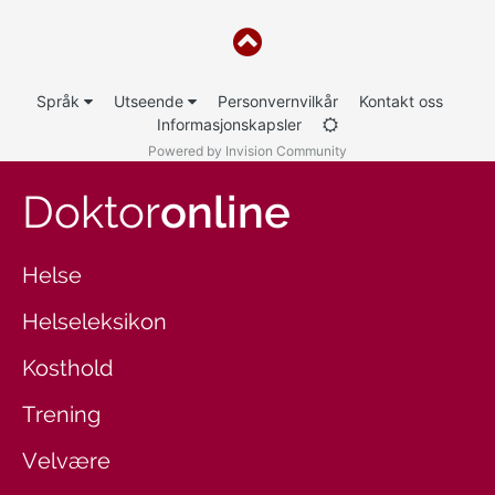
Språk
Utseende
Personvernvilkår
Kontakt oss
Informasjonskapsler
Powered by Invision Community
Doktor
online
Helse
Helseleksikon
Kosthold
Trening
Velvære