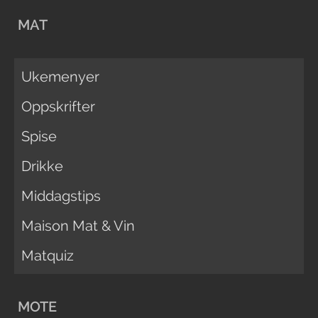
MAT
Ukemenyer
Oppskrifter
Spise
Drikke
Middagstips
Maison Mat & Vin
Matquiz
MOTE