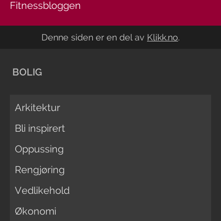
Fitnessbloggen
Denne siden er en del av
Klikk.no
.
BOLIG
Arkitektur
Bli inspirert
Oppussing
Rengjøring
Vedlikehold
Økonomi