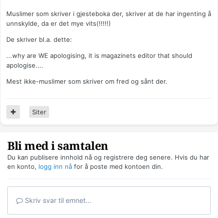
Muslimer som skriver i gjesteboka der, skriver at de har ingenting å
unnskylde, da er det mye vits(!!!!!)
De skriver bl.a. dette:
...why are WE apologising, it is magazinets editor that should
apologise....
Mest ikke-muslimer som skriver om fred og sånt der.
Siter
Bli med i samtalen
Du kan publisere innhold nå og registrere deg senere. Hvis du har
en konto,
logg inn nå
for å poste med kontoen din.
Skriv svar til emnet...