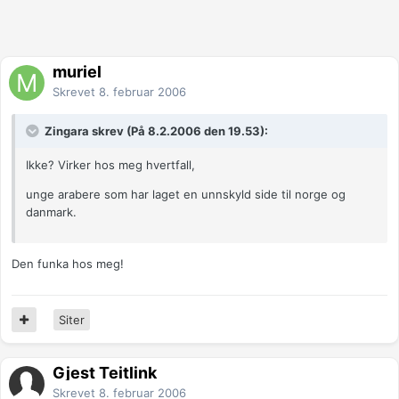
muriel
Skrevet
8. februar 2006
Zingara skrev (På 8.2.2006 den 19.53):
Ikke? Virker hos meg hvertfall,
unge arabere som har laget en unnskyld side til norge og
danmark.
Den funka hos meg!
Siter
Gjest Teitlink
Skrevet
8. februar 2006