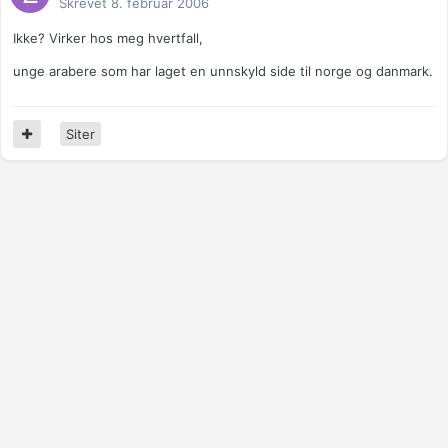
Skrevet
8. februar 2006
Ikke? Virker hos meg hvertfall,
unge arabere som har laget en unnskyld side til norge og danmark.
Siter