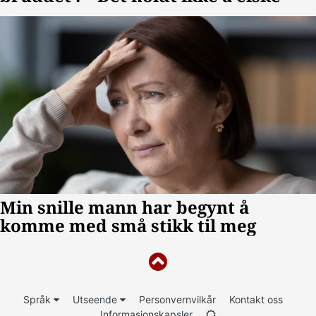
Språk
Utseende
Personvernvilkår
Kontakt oss
Informasjonskapsler