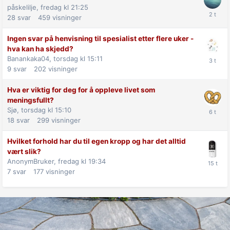
påskelilje,
fredag kl 21:25
28
svar
459
visninger
Ingen svar på henvisning til spesialist etter flere uker -
hva kan ha skjedd?
Banankaka04,
torsdag kl 15:11
9
svar
202
visninger
Hva er viktig for deg for å oppleve livet som
meningsfullt?
Sjø,
torsdag kl 15:10
18
svar
299
visninger
Hvilket forhold har du til egen kropp og har det alltid
vært slik?
AnonymBruker,
fredag kl 19:34
7
svar
177
visninger