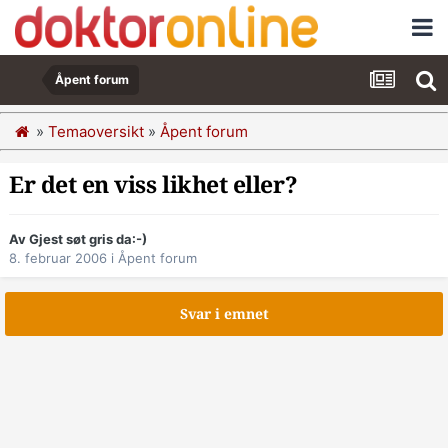
Åpent forum
»
Temaoversikt
»
Åpent forum
Er det en viss likhet eller?
Av Gjest søt gris da:-)
8. februar 2006
i
Åpent forum
Svar i emnet