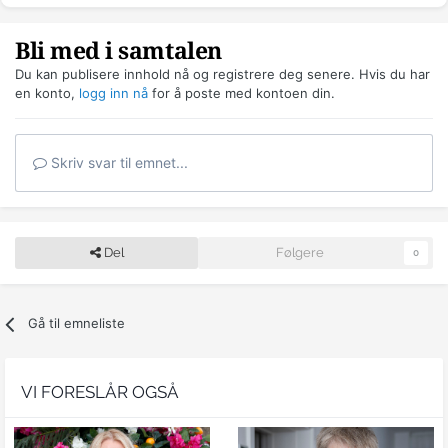
Bli med i samtalen
Du kan publisere innhold nå og registrere deg senere. Hvis du har
en konto,
logg inn nå
for å poste med kontoen din.
Skriv svar til emnet...
Del
Følgere
0
Gå til emneliste
VI FORESLÅR OGSÅ