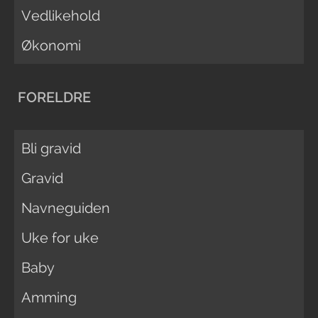
Vedlikehold
Økonomi
FORELDRE
Bli gravid
Gravid
Navneguiden
Uke for uke
Baby
Amming