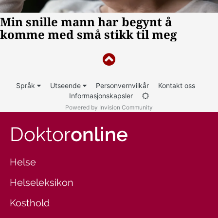
Språk
Utseende
Personvernvilkår
Kontakt oss
Informasjonskapsler
Powered by Invision Community
Doktor
online
Helse
Helseleksikon
Kosthold