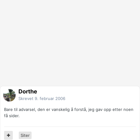
Dorthe
Skrevet
9. februar 2006
Bare til advarsel, den er vanskelig å forstå, jeg gav opp etter noen
få sider.
Siter