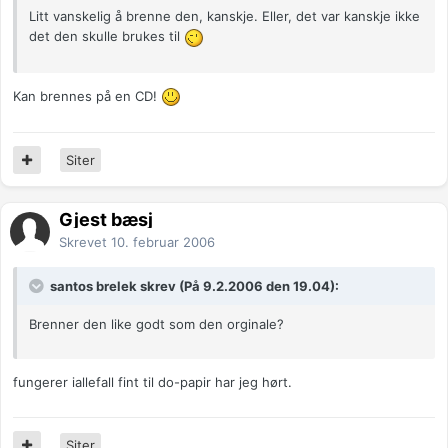
Litt vanskelig å brenne den, kanskje. Eller, det var kanskje ikke
det den skulle brukes til
Kan brennes på en CD!
Siter
Gjest bæsj
Skrevet
10. februar 2006
santos brelek skrev (På 9.2.2006 den 19.04):
Brenner den like godt som den orginale?
fungerer iallefall fint til do-papir har jeg hørt.
Siter