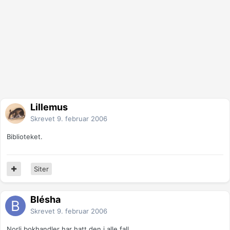
Lillemus
Skrevet
9. februar 2006
Biblioteket.
Siter
Blésha
Skrevet
9. februar 2006
Norli bokhandler har hatt den i alle fall.