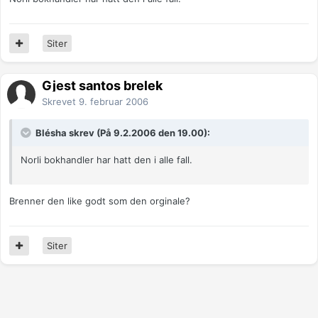
Siter
Gjest santos brelek
Skrevet
9. februar 2006
Blésha skrev (På 9.2.2006 den 19.00):
Norli bokhandler har hatt den i alle fall.
Brenner den like godt som den orginale?
Siter