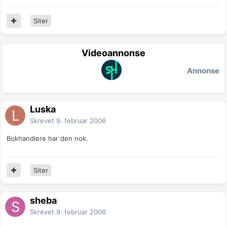
Siter
Videoannonse
Annonse
Luska
Skrevet
9. februar 2006
Bokhandlere har den nok.
Siter
sheba
Skrevet
9. februar 2006