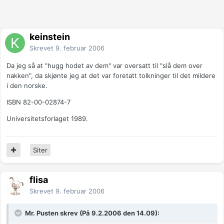
keinstein
Skrevet
9. februar 2006
Da jeg så at "hugg hodet av dem" var oversatt til "slå dem over
nakken", da skjønte jeg at det var foretatt tolkninger til det mildere
i den norske.
ISBN 82-00-02874-7
Universitetsforlaget 1989.
Siter
flisa
Skrevet
9. februar 2006
Mr. Pusten skrev (På 9.2.2006 den 14.09):