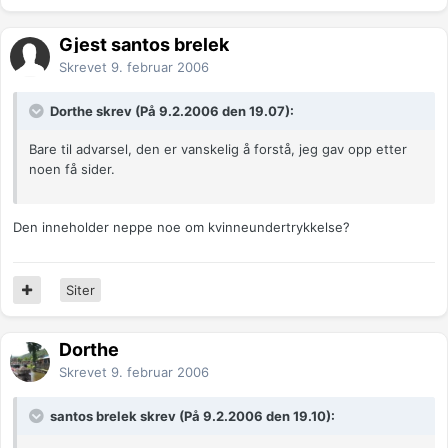
Gjest santos brelek
Skrevet
9. februar 2006
Dorthe skrev (På 9.2.2006 den 19.07):
Bare til advarsel, den er vanskelig å forstå, jeg gav opp etter
noen få sider.
Den inneholder neppe noe om kvinneundertrykkelse?
Siter
Dorthe
Skrevet
9. februar 2006
santos brelek skrev (På 9.2.2006 den 19.10):