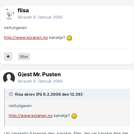
flisa
Skrevet
9. februar 2006
nettutgaven
http://www.koranen.no
kanskje?
Siter
Gjest Mr. Pusten
Skrevet
9. februar 2006
flisa skrev (På 9.2.2006 den 12.36):
nettutgaven
http://www.koranen.no
kanskje?
Litt vanskelig å brenne den, kanskje. Eller, det var kanskje ikke det