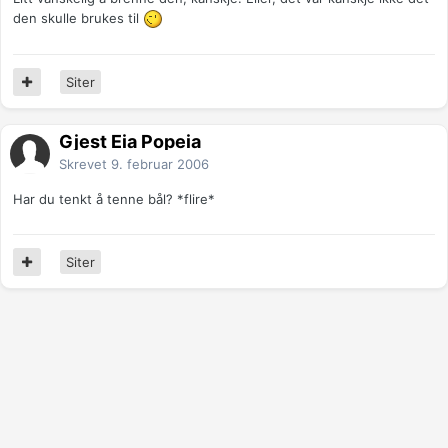
den skulle brukes til
Siter
Gjest Eia Popeia
Skrevet
9. februar 2006
Har du tenkt å tenne bål? *flire*
Siter