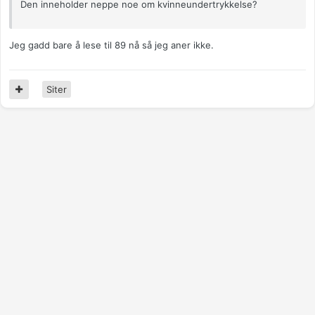
Den inneholder neppe noe om kvinneundertrykkelse?
Jeg gadd bare å lese til 89 nå så jeg aner ikke.
Siter