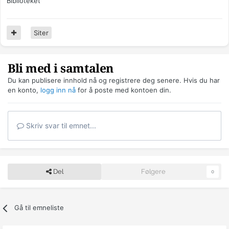
Biblioteket
Siter
Bli med i samtalen
Du kan publisere innhold nå og registrere deg senere. Hvis du har
en konto,
logg inn nå
for å poste med kontoen din.
Skriv svar til emnet...
Del
Følgere
0
Gå til emneliste