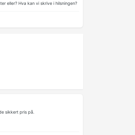
r eller? Hva kan vi skrive i hilsningen?
e sikkert pris på.