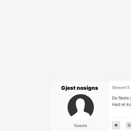
Gjest nosigns
Skrevet
9.
De fleste 
med et kor
Si
Guests