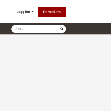
Logg inn
Bli medlem