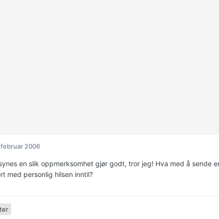
 februar 2006
synes en slik oppmerksomhet gjør godt, tror jeg! Hva med å sende en 
t med personlig hilsen inntil?
ter