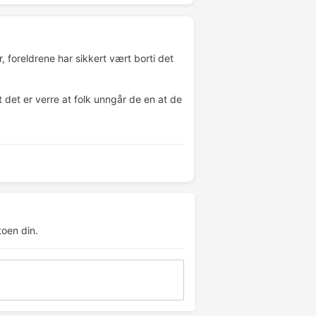
er, foreldrene har sikkert vært borti det
t det er verre at folk unngår de en at de
oen din.