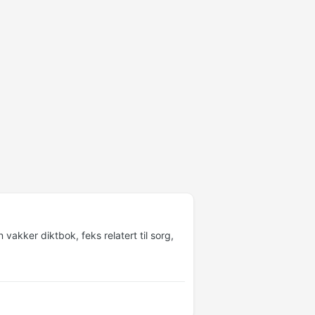
vakker diktbok, feks relatert til sorg,