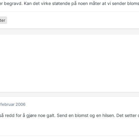
er begravd. Kan det virke støtende på noen måter at vi sender blomste
ter
 februar 2006
å redd for å gjøre noe galt. Send en blomst og en hilsen. Det setter d