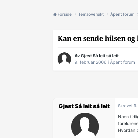
Forside
Temaoversikt
Åpent forum
Kan en sende hilsen og 
Av Gjest Så leit så leit
9. februar 2006
i
Åpent forum
Gjest Så leit så leit
Skrevet
9.
Noen tidli
foreldrene
Hvordan bø