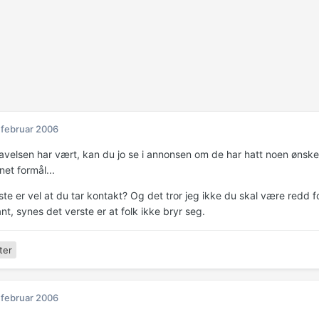
 februar 2006
avelsen har vært, kan du jo se i annonsen om de har hatt noen ønsker
nnet formål...
ste er vel at du tar kontakt? Og det tror jeg ikke du skal være redd fo
t, synes det verste er at folk ikke bryr seg.
ter
 februar 2006