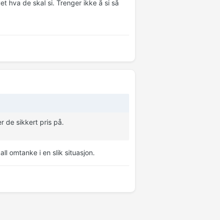
et hva de skal si. Trenger ikke å si så
r de sikkert pris på.
ll omtanke i en slik situasjon.