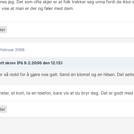
nes jeg. Det som ofte skjer er at folk trekker seg unna fordi de ikke v
 vise at man er der og føler med dem.
ter
 februar 2006
ett skrev (På 9.2.2006 den 12.13):
r så redd for å gjøre noe galt. Send en blomst og en hilsen. Det sette
ter, et kort, ta en telefon, bare vis at du bryr deg. Det er godt med a
ter