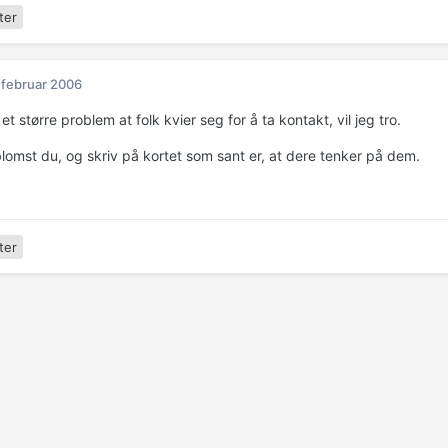
ter
 februar 2006
 et større problem at folk kvier seg for å ta kontakt, vil jeg tro.
lomst du, og skriv på kortet som sant er, at dere tenker på dem.
ter