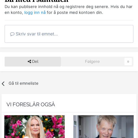
Du kan publisere innhold nå og registrere deg senere. Hvis du har
en konto,
logg inn nå
for å poste med kontoen din.
Skriv svar til emnet...
Del
Følgere
0
Gå til emneliste
VI FORESLÅR OGSÅ