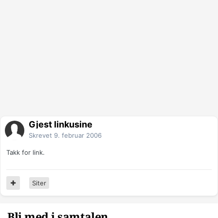
Gjest linkusine
Skrevet
9. februar 2006
Takk for link.
Siter
Bli med i samtalen