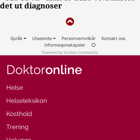
Språk
Utseende
Personvernvilkår
Kontakt oss
Informasjonskapsler
Powered by Invision Community
Doktor
online
Helse
Helseleksikon
Kosthold
Trening