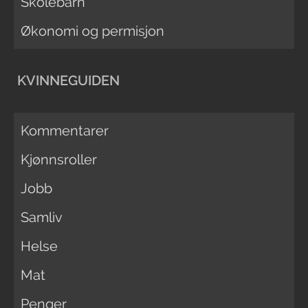
Skolebarn
Økonomi og permisjon
KVINNEGUIDEN
Kommentarer
Kjønnsroller
Jobb
Samliv
Helse
Mat
Penger