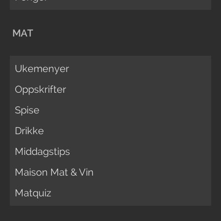
MAT
Ukemenyer
Oppskrifter
Spise
Drikke
Middagstips
Maison Mat & Vin
Matquiz