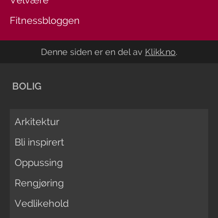
Velvære
Fitnessbloggen
Denne siden er en del av
Klikk.no
.
BOLIG
Arkitektur
Bli inspirert
Oppussing
Rengjøring
Vedlikehold