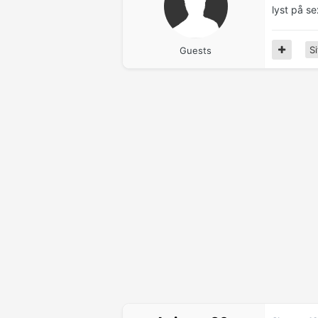
lyst på se
Si
Guests