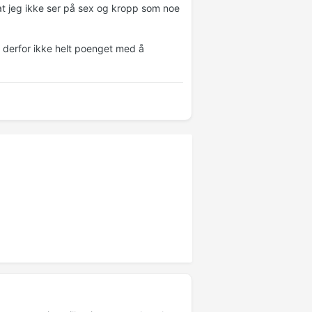
at jeg ikke ser på sex og kropp som noe
tår derfor ikke helt poenget med å