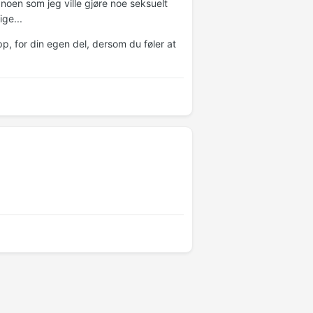
e noen som jeg ville gjøre noe seksuelt
ige...
p, for din egen del, dersom du føler at