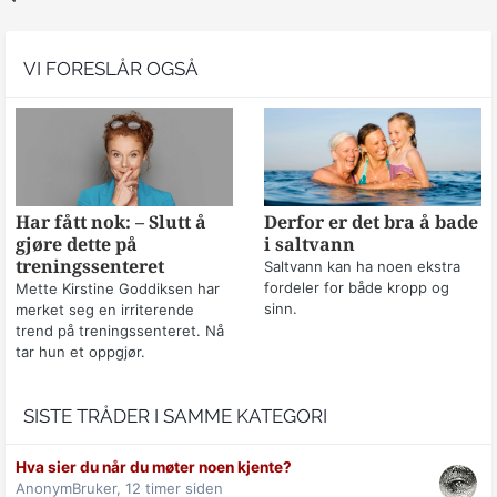
VI FORESLÅR OGSÅ
Har fått nok: – Slutt å
Derfor er det bra å bade
gjøre dette på
i saltvann
treningssenteret
Saltvann kan ha noen ekstra
fordeler for både kropp og
Mette Kirstine Goddiksen har
sinn.
merket seg en irriterende
trend på treningssenteret. Nå
tar hun et oppgjør.
SISTE TRÅDER I SAMME KATEGORI
Hva sier du når du møter noen kjente?
AnonymBruker,
12 timer siden