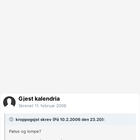
Gjest kalendria
Skrevet
11. februar 2006
kroppogsjel skrev (På 10.2.2006 den 23.20):
Pølse og lompe?