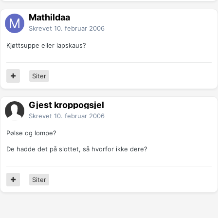
Mathildaa
Skrevet
10. februar 2006
Kjøttsuppe eller lapskaus?
Siter
Gjest kroppogsjel
Skrevet
10. februar 2006
Pølse og lompe?
De hadde det på slottet, så hvorfor ikke dere?
Siter