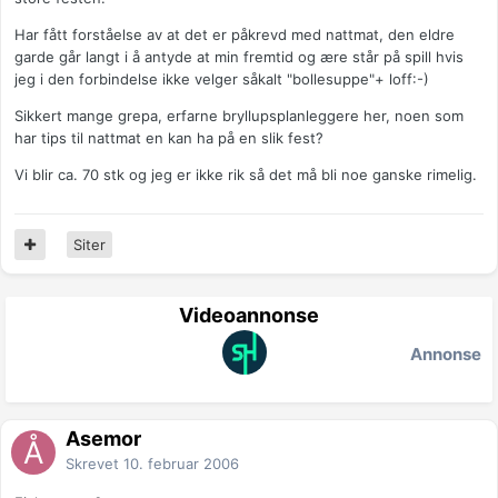
Har fått forståelse av at det er påkrevd med nattmat, den eldre
garde går langt i å antyde at min fremtid og ære står på spill hvis
jeg i den forbindelse ikke velger såkalt "bollesuppe"+ loff:-)
Sikkert mange grepa, erfarne bryllupsplanleggere her, noen som
har tips til nattmat en kan ha på en slik fest?
Vi blir ca. 70 stk og jeg er ikke rik så det må bli noe ganske rimelig.
Siter
Videoannonse
Annonse
Åsemor
Skrevet
10. februar 2006