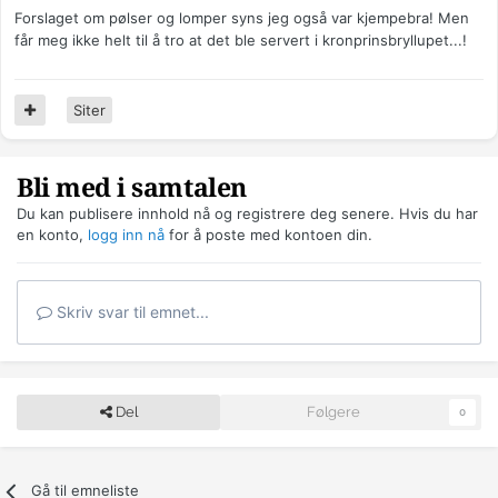
Forslaget om pølser og lomper syns jeg også var kjempebra! Men
får meg ikke helt til å tro at det ble servert i kronprinsbryllupet...!
Siter
Bli med i samtalen
Du kan publisere innhold nå og registrere deg senere. Hvis du har
en konto,
logg inn nå
for å poste med kontoen din.
Skriv svar til emnet...
Del
Følgere
0
Gå til emneliste