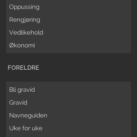
Oppussing
Rengjøring
Vedlikehold
Økonomi
FORELDRE
Bli gravid
Gravid
Navneguiden
Uke for uke