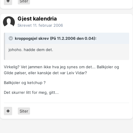
Siter
Gjest kalendria
Skrevet
11. februar 2006
kroppogsjel skrev (På 11.2.2006 den 0.04):
johoho. hadde dem det.
Virkelig? Vet jammen ikke hva jeg synes om det... Ballkjoler og
Gilde pølser, eller kanskje det var Leiv Vidar?
Ballkjoler og ketchup ?
Det skurrer litt for meg, gitt...
Siter