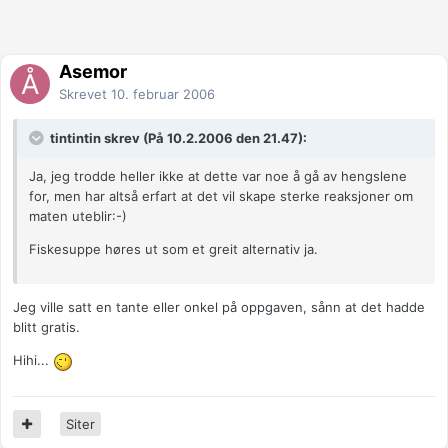
Åsemor
Skrevet
10. februar 2006
tintintin skrev (På 10.2.2006 den 21.47):
Ja, jeg trodde heller ikke at dette var noe å gå av hengslene
for, men har altså erfart at det vil skape sterke reaksjoner om
maten uteblir:-)
Fiskesuppe høres ut som et greit alternativ ja.
Jeg ville satt en tante eller onkel på oppgaven, sånn at det hadde
blitt gratis.
Hihi...
Siter