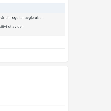
når din lege tar avgjørelsen.
itivt ut av den