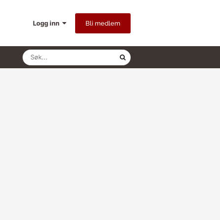
Logg inn
Bli medlem