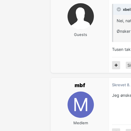
xbel
Nei, na
Ønsker 
Guests
Tusen tak
Si
mbf
Skrevet
8.
Jeg ønske
Medlem