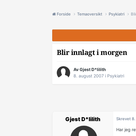
Forside
Temaoversikt
Psykiatri
Bl
Blir innlagt i morgen
Av Gjest D*lilith
8. august 2007
i
Psykiatri
Gjest D*lilith
Skrevet
8.
Har jeg r