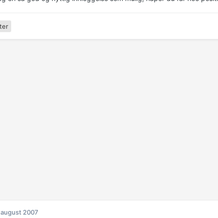
ter
 august 2007