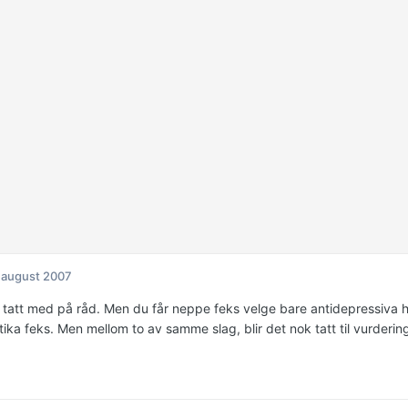
 august 2007
el tatt med på råd. Men du får neppe feks velge bare antidepressiva 
ika feks. Men mellom to av samme slag, blir det nok tatt til vurderin