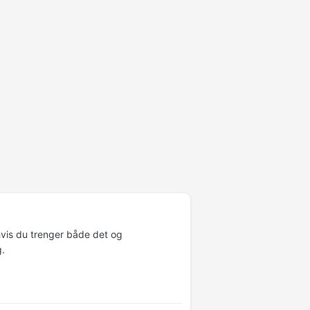
hvis du trenger både det og
g.