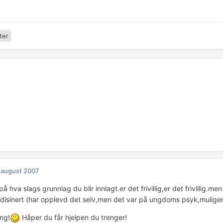
ter
 august 2007
på hva slags grunnlag du blir innlagt.er det frivillig,er det frivillig.men 
isinert (har opplevd det selv,men det var på ungdoms psyk,muligens
ng!
Håper du får hjelpen du trenger!