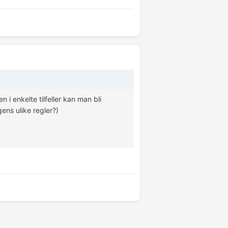
en i enkelte tilfeller kan man bli
ns ulike regler?)