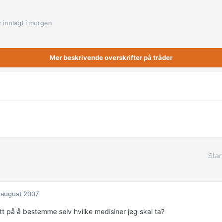
ir innlagt i morgen
Mer beskrivende overskrifter på tråder
Star
 august 2007
ett på å bestemme selv hvilke medisiner jeg skal ta?