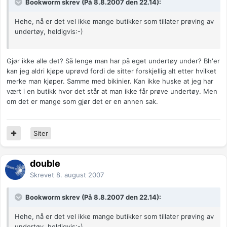
Bookworm skrev (På 8.8.2007 den 22.14):
Hehe, nå er det vel ikke mange butikker som tillater prøving av
undertøy, heldigvis:-)
Gjør ikke alle det? Så lenge man har på eget undertøy under? Bh'er
kan jeg aldri kjøpe uprøvd fordi de sitter forskjellig alt etter hvilket
merke man kjøper. Samme med bikinier. Kan ikke huske at jeg har
vært i en butikk hvor det står at man ikke får prøve undertøy. Men
om det er mange som gjør det er en annen sak.
Siter
double
Skrevet
8. august 2007
Bookworm skrev (På 8.8.2007 den 22.14):
Hehe, nå er det vel ikke mange butikker som tillater prøving av
undertøy, heldigvis:-)