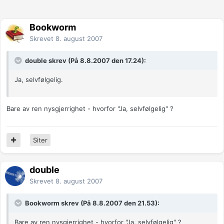
Bookworm
Skrevet
8. august 2007
double skrev (På 8.8.2007 den 17.24):
Ja, selvfølgelig.
Bare av ren nysgjerrighet - hvorfor "Ja, selvfølgelig" ?
Siter
double
Skrevet
8. august 2007
Bookworm skrev (På 8.8.2007 den 21.53):
Bare av ren nysgjerrighet - hvorfor "Ja, selvfølgelig" ?