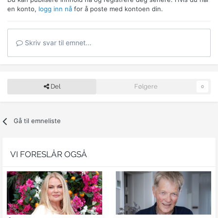
en konto,
logg inn nå
for å poste med kontoen din.
Skriv svar til emnet...
Del
Følgere
0
Gå til emneliste
VI FORESLÅR OGSÅ