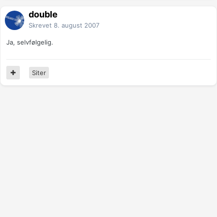
double
Skrevet
8. august 2007
Ja, selvfølgelig.
Siter