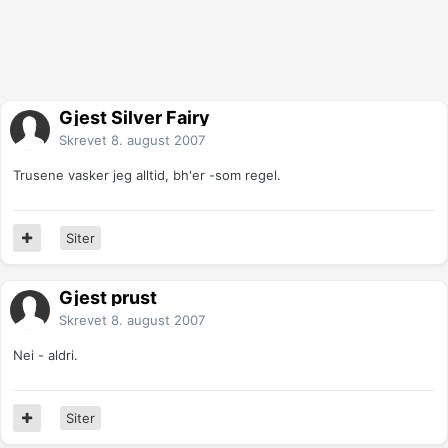
Gjest Silver Fairy
Skrevet
8. august 2007
Trusene vasker jeg alltid, bh'er -som regel.
Siter
Gjest prust
Skrevet
8. august 2007
Nei - aldri.
Siter