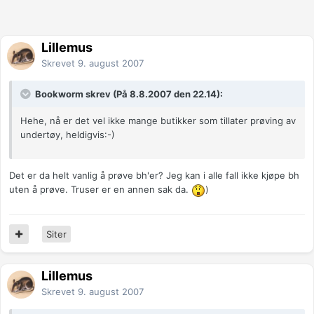
Lillemus
Skrevet
9. august 2007
Bookworm skrev (På 8.8.2007 den 22.14):
Hehe, nå er det vel ikke mange butikker som tillater prøving av
undertøy, heldigvis:-)
Det er da helt vanlig å prøve bh'er? Jeg kan i alle fall ikke kjøpe bh
uten å prøve. Truser er en annen sak da.
)
Siter
Lillemus
Skrevet
9. august 2007