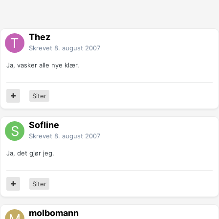
Thez
Skrevet
8. august 2007
Ja, vasker alle nye klær.
Siter
Sofline
Skrevet
8. august 2007
Ja, det gjør jeg.
Siter
molbomann