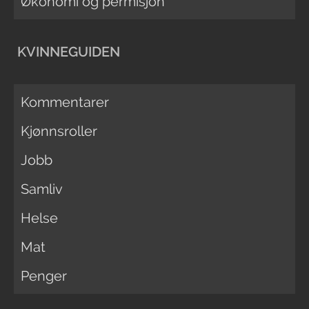
Økonomi og permisjon
KVINNEGUIDEN
Kommentarer
Kjønnsroller
Jobb
Samliv
Helse
Mat
Penger