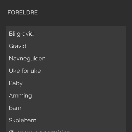
FORELDRE
Bli gravid
Gravid
Navneguiden
Uke for uke
Baby
Amming
Barn
Skolebarn