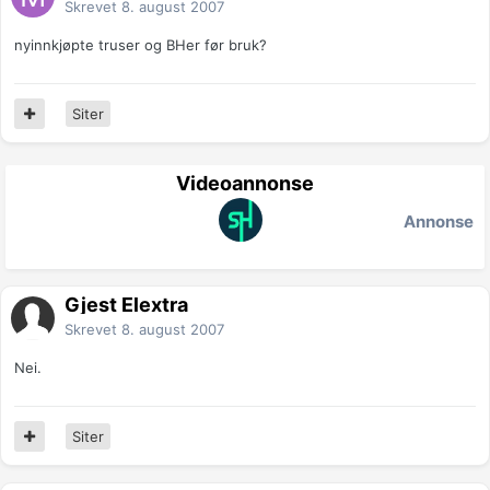
Skrevet
8. august 2007
nyinnkjøpte truser og BHer før bruk?
Siter
Videoannonse
Annonse
Gjest Elextra
Skrevet
8. august 2007
Nei.
Siter