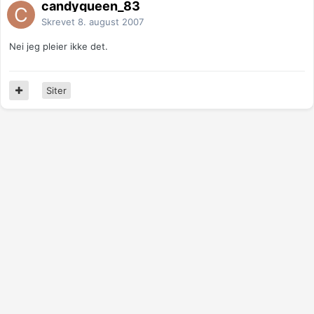
candyqueen_83
Skrevet
8. august 2007
Nei jeg pleier ikke det.
Siter