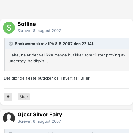
Sofline
Skrevet
8. august 2007
Bookworm skrev (På 8.8.2007 den 22.14):
Hehe, nå er det vel ikke mange butikker som tillater prøving av
undertøy, heldigvis:-)
Det gjør de fleste butikker da. I hvert fall BHer.
Siter
Gjest Silver Fairy
Skrevet
8. august 2007