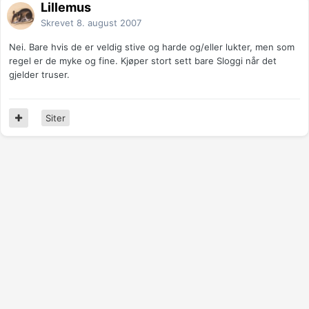
Lillemus
Skrevet
8. august 2007
Nei. Bare hvis de er veldig stive og harde og/eller lukter, men som
regel er de myke og fine. Kjøper stort sett bare Sloggi når det
gjelder truser.
Siter