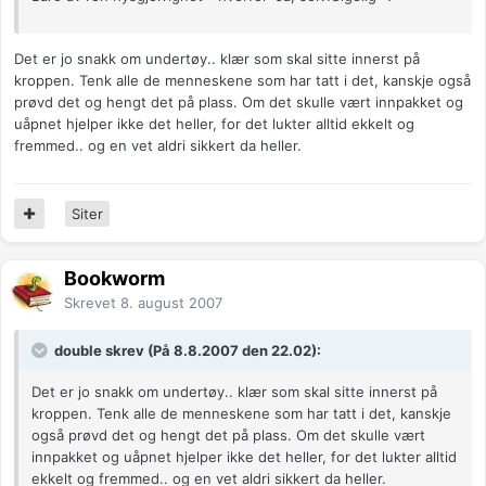
Det er jo snakk om undertøy.. klær som skal sitte innerst på
kroppen. Tenk alle de menneskene som har tatt i det, kanskje også
prøvd det og hengt det på plass. Om det skulle vært innpakket og
uåpnet hjelper ikke det heller, for det lukter alltid ekkelt og
fremmed.. og en vet aldri sikkert da heller.
Siter
Bookworm
Skrevet
8. august 2007
double skrev (På 8.8.2007 den 22.02):
Det er jo snakk om undertøy.. klær som skal sitte innerst på
kroppen. Tenk alle de menneskene som har tatt i det, kanskje
også prøvd det og hengt det på plass. Om det skulle vært
innpakket og uåpnet hjelper ikke det heller, for det lukter alltid
ekkelt og fremmed.. og en vet aldri sikkert da heller.