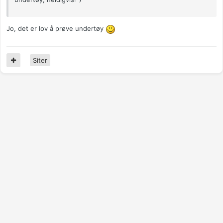
Jo, det er lov å prøve undertøy
Siter