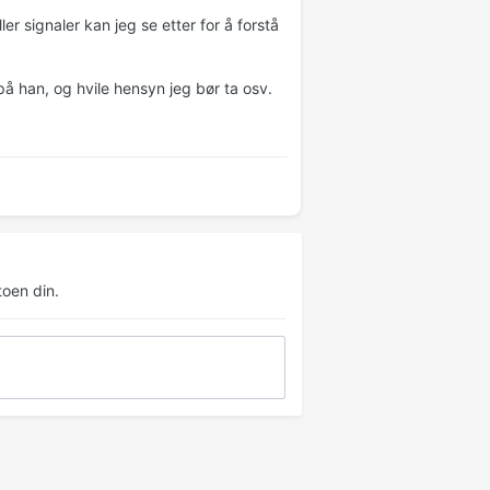
er signaler kan jeg se etter for å forstå
på han, og hvile hensyn jeg bør ta osv.
oen din.