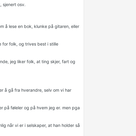
, sjenert osv.
m å lese en bok, klunke på gitaren, eller
for folk, og trives best i stille
, jeg liker folk, at ting skjer, fart og
rer å gå fra hverandre, selv om vi har
ger på føleler og på hvem jeg er. men pga
inlig når vi er i selskaper, at han holder så