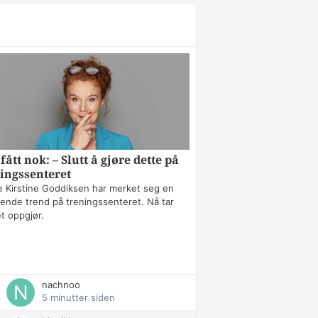
fått nok: – Slutt å gjøre dette på
ingssenteret
 Kirstine Goddiksen har merket seg en
erende trend på treningssenteret. Nå tar
t oppgjør.
nachnoo
5 minutter siden