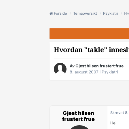
Forside
Temaoversikt
Psykiatri
Hv
Hvordan "takle" inneslu
Av Gjest hilsen frustert frue
8. august 2007
i
Psykiatri
Gjest hilsen
Skrevet
8.
frustert frue
Hei