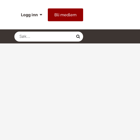
Logg inn
Bli medlem