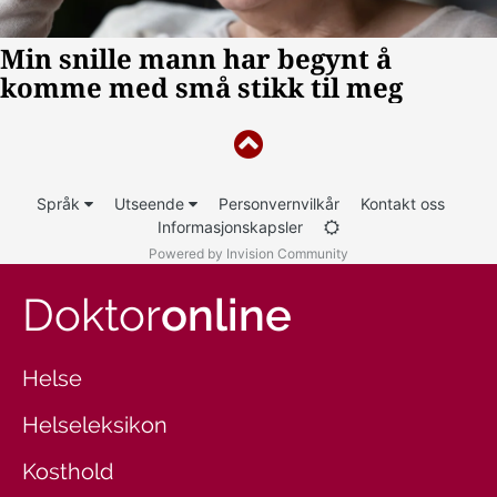
Språk
Utseende
Personvernvilkår
Kontakt oss
Informasjonskapsler
Powered by Invision Community
Doktor
online
Helse
Helseleksikon
Kosthold