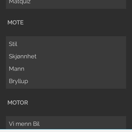
Matquiz
MOTE
Stil
Skjønnhet
Mann
Bryllup
MOTOR
Vi menn Bil