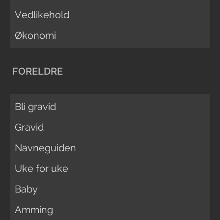
Vedlikehold
Økonomi
FORELDRE
Bli gravid
Gravid
Navneguiden
Uke for uke
Baby
Amming