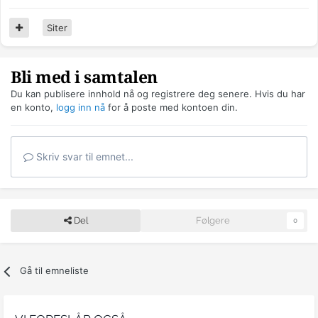
Siter
Bli med i samtalen
Du kan publisere innhold nå og registrere deg senere. Hvis du har
en konto,
logg inn nå
for å poste med kontoen din.
Skriv svar til emnet...
Del
Følgere
0
Gå til emneliste