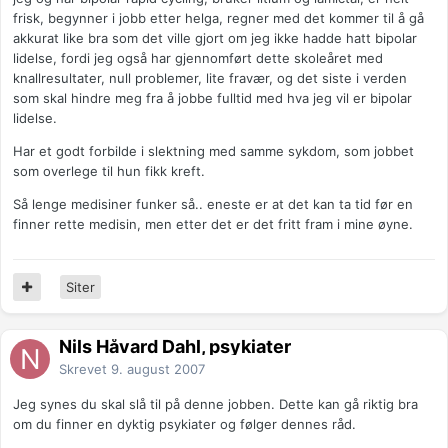
frisk, begynner i jobb etter helga, regner med det kommer til å gå
akkurat like bra som det ville gjort om jeg ikke hadde hatt bipolar
lidelse, fordi jeg også har gjennomført dette skoleåret med
knallresultater, null problemer, lite fravær, og det siste i verden
som skal hindre meg fra å jobbe fulltid med hva jeg vil er bipolar
lidelse.
Har et godt forbilde i slektning med samme sykdom, som jobbet
som overlege til hun fikk kreft.
Så lenge medisiner funker så.. eneste er at det kan ta tid før en
finner rette medisin, men etter det er det fritt fram i mine øyne.
Siter
Nils Håvard Dahl, psykiater
Skrevet
9. august 2007
Jeg synes du skal slå til på denne jobben. Dette kan gå riktig bra
om du finner en dyktig psykiater og følger dennes råd.