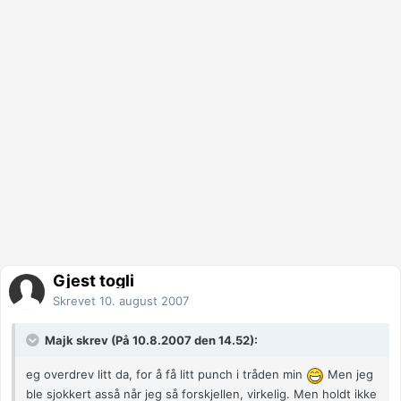
Gjest togli
Skrevet
10. august 2007
Majk skrev (På 10.8.2007 den 14.52):
eg overdrev litt da, for å få litt punch i tråden min
Men jeg
ble sjokkert asså når jeg så forskjellen, virkelig. Men holdt ikke