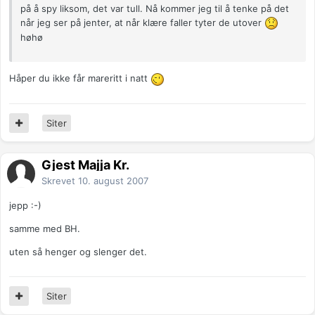
på å spy liksom, det var tull. Nå kommer jeg til å tenke på det
når jeg ser på jenter, at når klære faller tyter de utover
høhø
Håper du ikke får mareritt i natt
Siter
Gjest Majja Kr.
Skrevet
10. august 2007
jepp :-)
samme med BH.
uten så henger og slenger det.
Siter