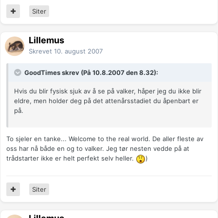
Siter
Lillemus
Skrevet
10. august 2007
GoodTimes skrev (På 10.8.2007 den 8.32):
Hvis du blir fysisk sjuk av å se på valker, håper jeg du ikke blir
eldre, men holder deg på det attenårsstadiet du åpenbart er
på.
To sjeler en tanke... Welcome to the real world. De aller fleste av
oss har nå både en og to valker. Jeg tør nesten vedde på at
trådstarter ikke er helt perfekt selv heller.
)
Siter