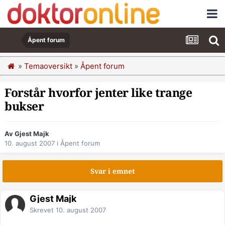
Åpent forum
»
Temaoversikt
»
Åpent forum
Forstår hvorfor jenter like trange
bukser
Av Gjest Majk
10. august 2007
i
Åpent forum
Svar i emnet
Gjest Majk
Skrevet
10. august 2007