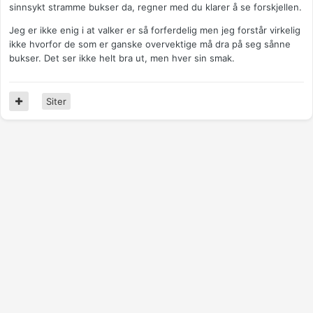
sinnsykt stramme bukser da, regner med du klarer å se forskjellen.
Jeg er ikke enig i at valker er så forferdelig men jeg forstår virkelig
ikke hvorfor de som er ganske overvektige må dra på seg sånne
bukser. Det ser ikke helt bra ut, men hver sin smak.
Siter