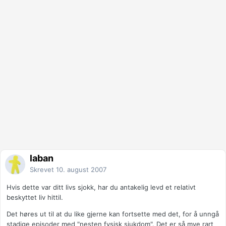
laban
Skrevet
10. august 2007
Hvis dette var ditt livs sjokk, har du antakelig levd et relativt
beskyttet liv hittil.
Det høres ut til at du like gjerne kan fortsette med det, for å unngå
stadige episoder med "nesten fysisk sjukdom". Det er så mye rart