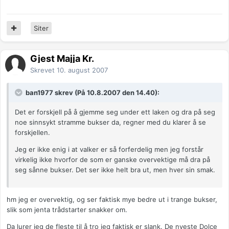
Siter
Gjest Majja Kr.
Skrevet
10. august 2007
ban1977 skrev (På 10.8.2007 den 14.40):
Det er forskjell på å gjemme seg under ett laken og dra på seg
noe sinnsykt stramme bukser da, regner med du klarer å se
forskjellen.
Jeg er ikke enig i at valker er så forferdelig men jeg forstår
virkelig ikke hvorfor de som er ganske overvektige må dra på
seg sånne bukser. Det ser ikke helt bra ut, men hver sin smak.
hm jeg er overvektig, og ser faktisk mye bedre ut i trange bukser,
slik som jenta trådstarter snakker om.
Da lurer jeg de fleste til å tro jeg faktisk er slank. De nyeste Dolce