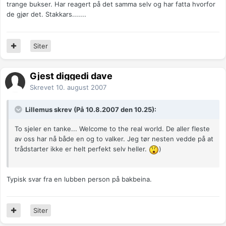
trange bukser. Har reagert på det samma selv og har fatta hvorfor
de gjør det. Stakkars.......
Siter
Gjest diggedi dave
Skrevet
10. august 2007
Lillemus skrev (På 10.8.2007 den 10.25):
To sjeler en tanke... Welcome to the real world. De aller fleste
av oss har nå både en og to valker. Jeg tør nesten vedde på at
trådstarter ikke er helt perfekt selv heller.
)
Typisk svar fra en lubben person på bakbeina.
Siter