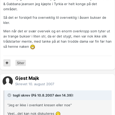
& Gabbana jeansen jeg kjøpte i Tyrkia er helt konge på det
området.
Så det er forskjell fra overvektig til overvektig i åssen bukser de
kler.
Men når det er svær overvek og en enorm overkropp som tyter ut
av trange bukser i liten str, da er det stygt, men var nok ikke slik
trådstarter mente, med tanke på at han trodde dama var fin før han
så henne naken
Siter
Gjest Majk
Skrevet
10. august 2007
togli skrev (På 10.8.2007 den 14.39):
''Jeg er ikke i overkant kresen eller noe''
Veel...det kan nok diskuteres