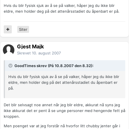
Hvis du blir fysisk sjuk av å se på valker, håper jeg du ikke blir
eldre, men holder deg på det attenårsstadiet du åpenbart er på.
Siter
Gjest Majk
Skrevet
10. august 2007
GoodTimes skrev (På 10.8.2007 den 8.32):
Hvis du blir fysisk sjuk av å se på valker, håper jeg du ikke blir
eldre, men holder deg på det attenårsstadiet du åpenbart er
på.
Det blir selvsagt noe annet når jeg blir eldre, akkurat nå syns jeg
ikke akkurat det er pent å se unge personer med hengende fett på
kroppen.
Men poenget var at jeg forstår nå hvorfor litt chubby jenter går i