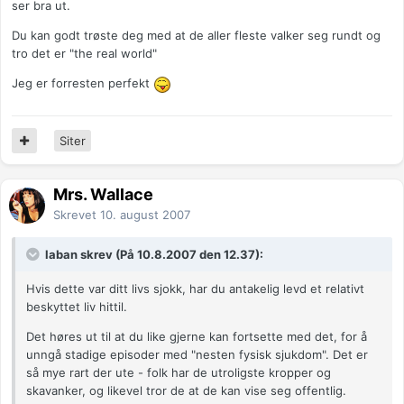
ser bra ut.
Du kan godt trøste deg med at de aller fleste valker seg rundt og
tro det er "the real world"
Jeg er forresten perfekt
Siter
Mrs. Wallace
Skrevet
10. august 2007
laban skrev (På 10.8.2007 den 12.37):
Hvis dette var ditt livs sjokk, har du antakelig levd et relativt
beskyttet liv hittil.
Det høres ut til at du like gjerne kan fortsette med det, for å
unngå stadige episoder med "nesten fysisk sjukdom". Det er
så mye rart der ute - folk har de utroligste kropper og
skavanker, og likevel tror de at de kan vise seg offentlig.