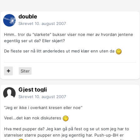
double
Skrevet
10. august 2007
Hmm.. tror du "slarkete" bukser viser noe mer av hvordan jentene
egentlig ser ut da? Eller skjørt?
De fleste ser nå litt anderledes ut med klær enn uten da
Siter
Gjest togli
Skrevet
10. august 2007
''Jeg er ikke i overkant kresen eller noe''
Veel...det kan nok diskuteres
Hva med pupper da? Jeg kan gå på fest og se ut som jeg har to
størrelser større pupper enn jeg egentlig har. Push-up-BH er