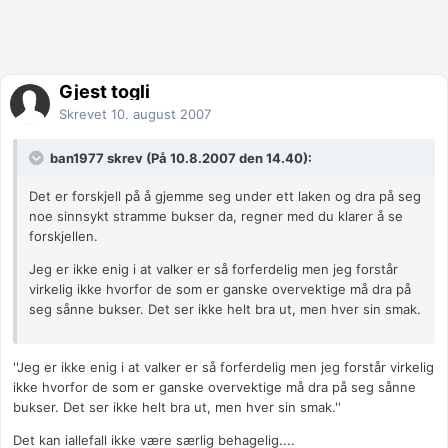
Gjest togli
Skrevet
10. august 2007
ban1977 skrev (På 10.8.2007 den 14.40):
Det er forskjell på å gjemme seg under ett laken og dra på seg
noe sinnsykt stramme bukser da, regner med du klarer å se
forskjellen.
Jeg er ikke enig i at valker er så forferdelig men jeg forstår
virkelig ikke hvorfor de som er ganske overvektige må dra på
seg sånne bukser. Det ser ikke helt bra ut, men hver sin smak.
''Jeg er ikke enig i at valker er så forferdelig men jeg forstår virkelig
ikke hvorfor de som er ganske overvektige må dra på seg sånne
bukser. Det ser ikke helt bra ut, men hver sin smak.''
Det kan iallefall ikke være særlig behagelig....