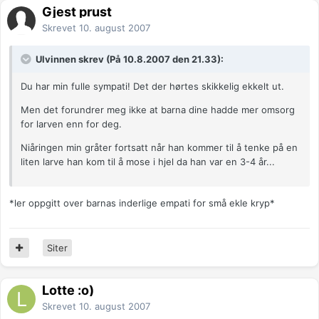
Gjest prust
Skrevet
10. august 2007
Ulvinnen skrev (På 10.8.2007 den 21.33):
Du har min fulle sympati! Det der hørtes skikkelig ekkelt ut.
Men det forundrer meg ikke at barna dine hadde mer omsorg
for larven enn for deg.
Niåringen min gråter fortsatt når han kommer til å tenke på en
liten larve han kom til å mose i hjel da han var en 3-4 år...
*ler oppgitt over barnas inderlige empati for små ekle kryp*
Siter
Lotte :o)
Skrevet
10. august 2007