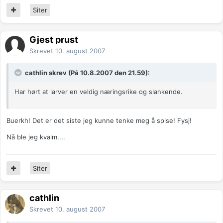
Siter
Gjest prust
Skrevet
10. august 2007
cathlin skrev (På 10.8.2007 den 21.59):
Har hørt at larver en veldig næringsrike og slankende.
Buerkh! Det er det siste jeg kunne tenke meg å spise! Fysj!
Nå ble jeg kvalm....
Siter
cathlin
Skrevet
10. august 2007