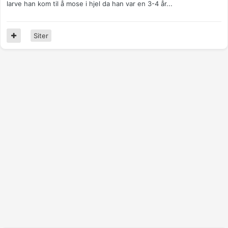
larve han kom til å mose i hjel da han var en 3-4 år...
Siter