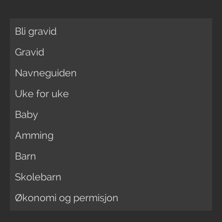
Bli gravid
Gravid
Navneguiden
Uke for uke
Baby
Amming
Barn
Skolebarn
Økonomi og permisjon