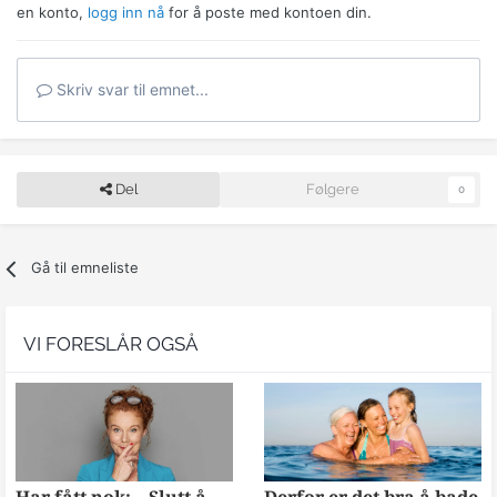
en konto,
logg inn nå
for å poste med kontoen din.
Skriv svar til emnet...
Del
Følgere
0
Gå til emneliste
VI FORESLÅR OGSÅ