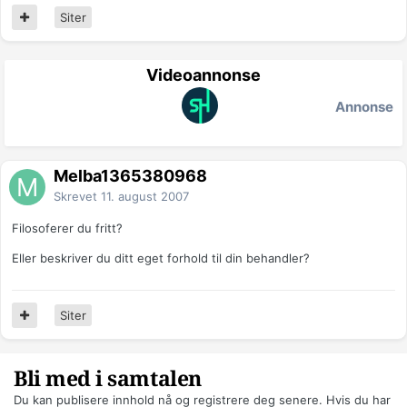
Siter
Videoannonse
Annonse
Melba1365380968
Skrevet
11. august 2007
Filosoferer du fritt?
Eller beskriver du ditt eget forhold til din behandler?
Siter
Bli med i samtalen
Du kan publisere innhold nå og registrere deg senere. Hvis du har