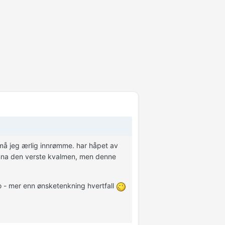
 må jeg ærlig innrømme. har håpet av
 unna den verste kvalmen, men denne
go - mer enn ønsketenkning hvertfall