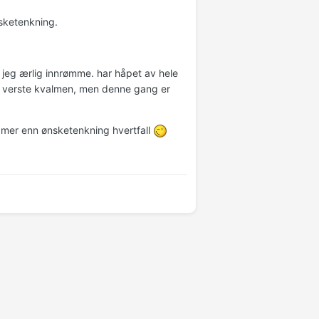
sketenkning.
å jeg ærlig innrømme. har håpet av hele
en verste kvalmen, men denne gang er
 - mer enn ønsketenkning hvertfall