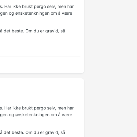
ss. Har ikke brukt pergo selv, men har
ningen og ønsketenkningen om å være
 på det beste. Om du er gravid, så
ss. Har ikke brukt pergo selv, men har
ningen og ønsketenkningen om å være
 på det beste. Om du er gravid, så