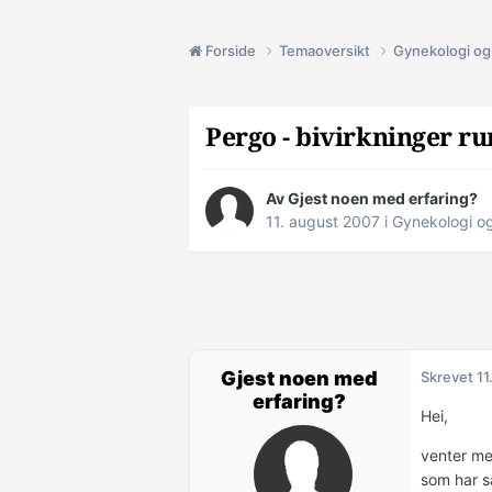
Forside
Temaoversikt
Gynekologi og 
Pergo - bivirkninger ru
Av Gjest noen med erfaring?
11. august 2007
i
Gynekologi og
Gjest noen med
Skrevet
11
erfaring?
Hei,
venter men
som har sa