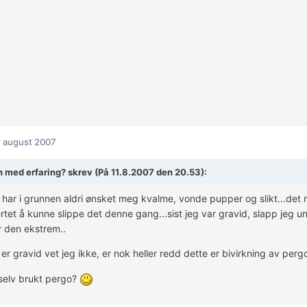
. august 2007
 med erfaring? skrev (På 11.8.2007 den 20.53):
g har i grunnen aldri ønsket meg kvalme, vonde pupper og slikt...det
ertet å kunne slippe det denne gang...sist jeg var gravid, slapp jeg
 den ekstrem..
er gravid vet jeg ikke, er nok heller redd dette er bivirkning av per
selv brukt pergo?