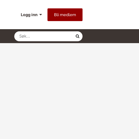
Logg inn
Bli medlem