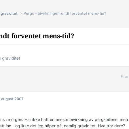
graviditet
Pergo - bivirkninger rundt forventet mens-tid?
ndt forventet mens-tid?
 graviditet
Star
. august 2007
s i morgen. Har ikke hatt en eneste bivirkning av perg-pillene, men n
tt inn - og ikke det jeg håper på, nemlig graviditet. Hva tror dere?