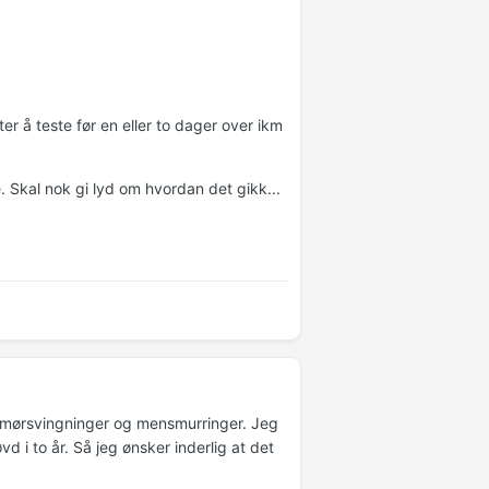
er å teste før en eller to dager over ikm
. Skal nok gi lyd om hvordan det gikk...
umørsvingninger og mensmurringer. Jeg
d i to år. Så jeg ønsker inderlig at det