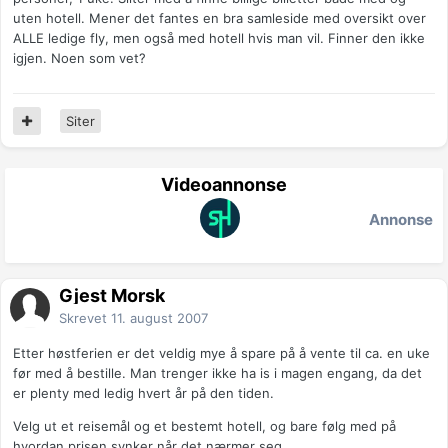
uten hotell. Mener det fantes en bra samleside med oversikt over
ALLE ledige fly, men også med hotell hvis man vil. Finner den ikke
igjen. Noen som vet?
Siter
Videoannonse
Annonse
Gjest Morsk
Skrevet
11. august 2007
Etter høstferien er det veldig mye å spare på å vente til ca. en uke
før med å bestille. Man trenger ikke ha is i magen engang, da det
er plenty med ledig hvert år på den tiden.
Velg ut et reisemål og et bestemt hotell, og bare følg med på
hvordan prisen synker når det nærmer seg.