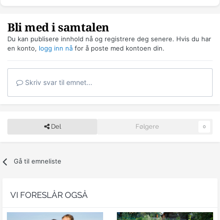
Bli med i samtalen
Du kan publisere innhold nå og registrere deg senere. Hvis du har
en konto,
logg inn nå
for å poste med kontoen din.
Skriv svar til emnet...
Del
Følgere
0
Gå til emneliste
VI FORESLÅR OGSÅ