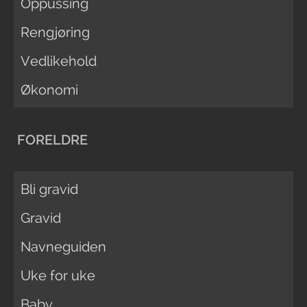
Oppussing
Rengjøring
Vedlikehold
Økonomi
FORELDRE
Bli gravid
Gravid
Navneguiden
Uke for uke
Baby