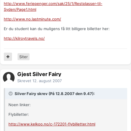
http://www.feriepenger.com/sak/25/1/Restplasser-til-
Syden/Page1.html
http://www.no.lastminute.com/
Er du student kan du muligens få litt billigere billetter her:
http://kilroytravels.no/
Siter
Gjest Silver Fairy
Skrevet
12. august 2007
Silver Fairy skrev (På 12.8.2007 den 9.47):
Noen linker:
Flybilletter:
http://www.kelkoo.no/c-172201-flybilletter.html