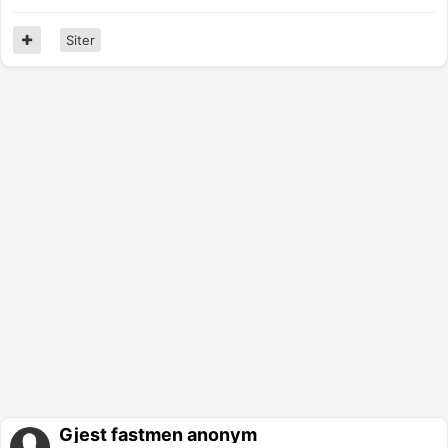
Siter
Gjest fastmen anonym