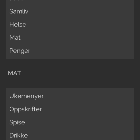
Samliv
Helse
Mat
Penger
MAT
Ukemenyer
Oppskrifter
Spise
Drikke