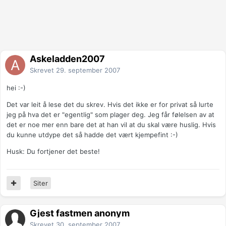
Askeladden2007
Skrevet
29. september 2007
hei :-)
Det var leit å lese det du skrev. Hvis det ikke er for privat så lurte
jeg på hva det er "egentlig" som plager deg. Jeg får følelsen av at
det er noe mer enn bare det at han vil at du skal være huslig. Hvis
du kunne utdype det så hadde det vært kjempefint :-)
Husk: Du fortjener det beste!
Siter
Gjest fastmen anonym
Skrevet
30. september 2007