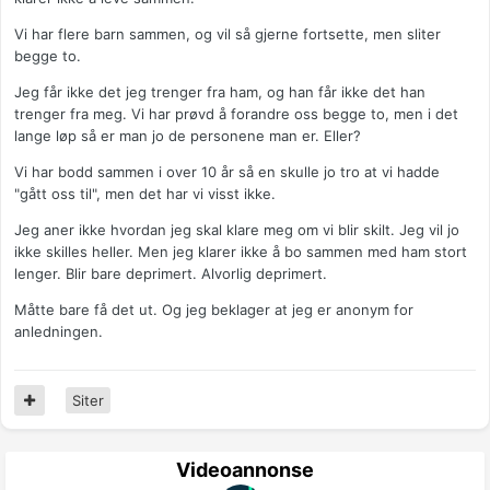
Vi har flere barn sammen, og vil så gjerne fortsette, men sliter
begge to.
Jeg får ikke det jeg trenger fra ham, og han får ikke det han
trenger fra meg. Vi har prøvd å forandre oss begge to, men i det
lange løp så er man jo de personene man er. Eller?
Vi har bodd sammen i over 10 år så en skulle jo tro at vi hadde
"gått oss til", men det har vi visst ikke.
Jeg aner ikke hvordan jeg skal klare meg om vi blir skilt. Jeg vil jo
ikke skilles heller. Men jeg klarer ikke å bo sammen med ham stort
lenger. Blir bare deprimert. Alvorlig deprimert.
Måtte bare få det ut. Og jeg beklager at jeg er anonym for
anledningen.
Siter
Videoannonse