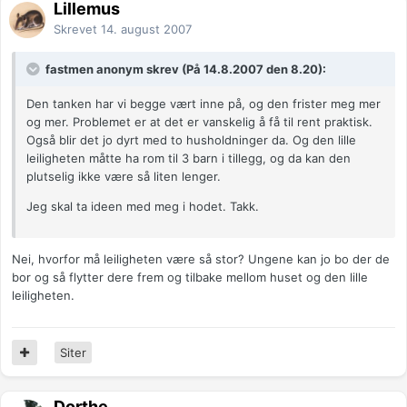
Lillemus
Skrevet
14. august 2007
fastmen anonym skrev (På 14.8.2007 den 8.20):
Den tanken har vi begge vært inne på, og den frister meg mer
og mer. Problemet er at det er vanskelig å få til rent praktisk.
Også blir det jo dyrt med to husholdninger da. Og den lille
leiligheten måtte ha rom til 3 barn i tillegg, og da kan den
plutselig ikke være så liten lenger.
Jeg skal ta ideen med meg i hodet. Takk.
Nei, hvorfor må leiligheten være så stor? Ungene kan jo bo der de
bor og så flytter dere frem og tilbake mellom huset og den lille
leiligheten.
Siter
Dorthe