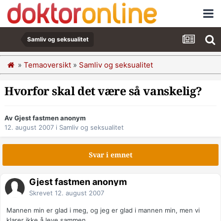
Samliv og seksualitet
»
Temaoversikt
»
Samliv og seksualitet
Hvorfor skal det være så vanskelig?
Av Gjest fastmen anonym
12. august 2007
i
Samliv og seksualitet
Svar i emnet
Gjest fastmen anonym
Skrevet
12. august 2007
Mannen min er glad i meg, og jeg er glad i mannen min, men vi
klarer ikke å leve sammen.