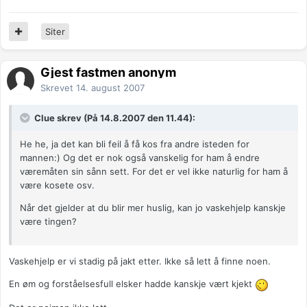
Siter
Gjest fastmen anonym
Skrevet
14. august 2007
Clue skrev (På 14.8.2007 den 11.44):
He he, ja det kan bli feil å få kos fra andre isteden for
mannen:) Og det er nok også vanskelig for ham å endre
væremåten sin sånn sett. For det er vel ikke naturlig for ham å
være kosete osv.
Når det gjelder at du blir mer huslig, kan jo vaskehjelp kanskje
være tingen?
Vaskehjelp er vi stadig på jakt etter. Ikke så lett å finne noen.
En øm og forståelsesfull elsker hadde kanskje vært kjekt