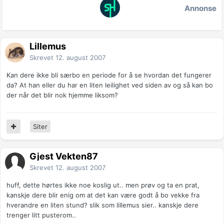
Annonse
Lillemus
Skrevet
12. august 2007
Kan dere ikke bli særbo en periode for å se hvordan det fungerer
da? At han eller du har en liten leilighet ved siden av og så kan bo
der når det blir nok hjemme liksom?
Siter
Gjest Vekten87
Skrevet
12. august 2007
huff, dette hørtes ikke noe koslig ut.. men prøv og ta en prat,
kanskje dere blir enig om at det kan være godt å bo vekke fra
hverandre en liten stund? slik som lillemus sier.. kanskje dere
trenger litt pusterom..