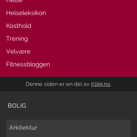
Helseleksikon
Kosthold
Trening
Velvære
Fitnessbloggen
Denne siden er en del av
Klikk.no
.
BOLIG
Arkitektur