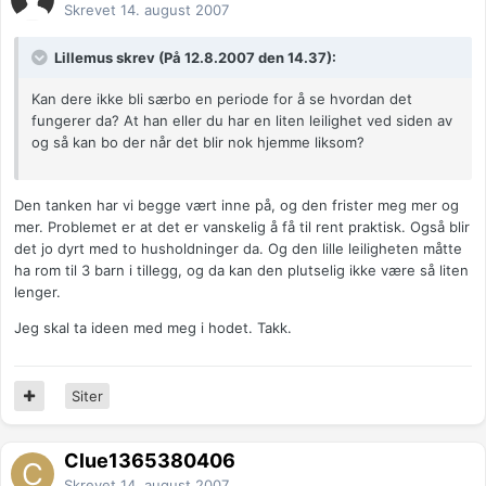
Skrevet
14. august 2007
Lillemus skrev (På 12.8.2007 den 14.37):
Kan dere ikke bli særbo en periode for å se hvordan det
fungerer da? At han eller du har en liten leilighet ved siden av
og så kan bo der når det blir nok hjemme liksom?
Den tanken har vi begge vært inne på, og den frister meg mer og
mer. Problemet er at det er vanskelig å få til rent praktisk. Også blir
det jo dyrt med to husholdninger da. Og den lille leiligheten måtte
ha rom til 3 barn i tillegg, og da kan den plutselig ikke være så liten
lenger.
Jeg skal ta ideen med meg i hodet. Takk.
Siter
Clue1365380406
Skrevet
14. august 2007