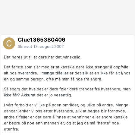
Clue1365380406
Skrevet
13. august 2007
Det høres ut til at dere har det vanskelig.
Det første som slår meg er at kanskje dere ikke trenger å oppfylle
alt hos hverandre. I mange tilfeller er det slik at en ikke får alt i/hos
en og samme person, ofte må man få noe fra andre.
Så spørs det hva det er dere føler dere trenger fra hverandre, men
ikke får? Akkurat det er jo vesentlig.
I vårt forhold er vi like på noen områder, og ulike på andre. Mange
ganger jenker vi oss etter hverandre, slik at begge blir fornøyde. I
andre tilfeller er det bare å innse at venninner eller andre kanskje
er bedre på noe enn mannen er, og at jeg da må "hente" noe
utenfra.