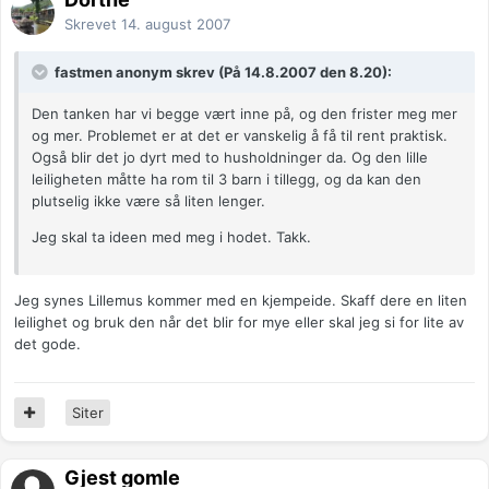
Skrevet
14. august 2007
fastmen anonym skrev (På 14.8.2007 den 8.20):
Den tanken har vi begge vært inne på, og den frister meg mer
og mer. Problemet er at det er vanskelig å få til rent praktisk.
Også blir det jo dyrt med to husholdninger da. Og den lille
leiligheten måtte ha rom til 3 barn i tillegg, og da kan den
plutselig ikke være så liten lenger.
Jeg skal ta ideen med meg i hodet. Takk.
Jeg synes Lillemus kommer med en kjempeide. Skaff dere en liten
leilighet og bruk den når det blir for mye eller skal jeg si for lite av
det gode.
Siter
Gjest gomle