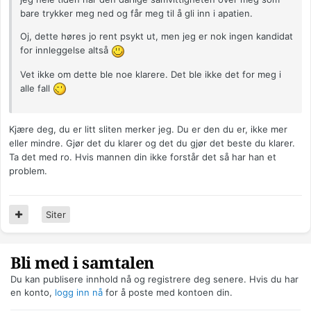
bare trykker meg ned og får meg til å gli inn i apatien.
Oj, dette høres jo rent psykt ut, men jeg er nok ingen kandidat
for innleggelse altså
Vet ikke om dette ble noe klarere. Det ble ikke det for meg i
alle fall
Kjære deg, du er litt sliten merker jeg. Du er den du er, ikke mer
eller mindre. Gjør det du klarer og det du gjør det beste du klarer.
Ta det med ro. Hvis mannen din ikke forstår det så har han et
problem.
Siter
Bli med i samtalen
Du kan publisere innhold nå og registrere deg senere. Hvis du har
en konto,
logg inn nå
for å poste med kontoen din.