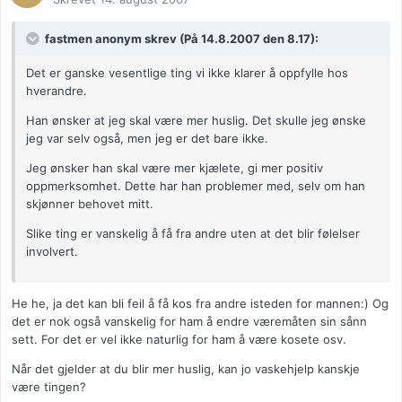
fastmen anonym skrev (På 14.8.2007 den 8.17):
Det er ganske vesentlige ting vi ikke klarer å oppfylle hos
hverandre.
Han ønsker at jeg skal være mer huslig. Det skulle jeg ønske
jeg var selv også, men jeg er det bare ikke.
Jeg ønsker han skal være mer kjælete, gi mer positiv
oppmerksomhet. Dette har han problemer med, selv om han
skjønner behovet mitt.
Slike ting er vanskelig å få fra andre uten at det blir følelser
involvert.
He he, ja det kan bli feil å få kos fra andre isteden for mannen:) Og
det er nok også vanskelig for ham å endre væremåten sin sånn
sett. For det er vel ikke naturlig for ham å være kosete osv.
Når det gjelder at du blir mer huslig, kan jo vaskehjelp kanskje
være tingen?