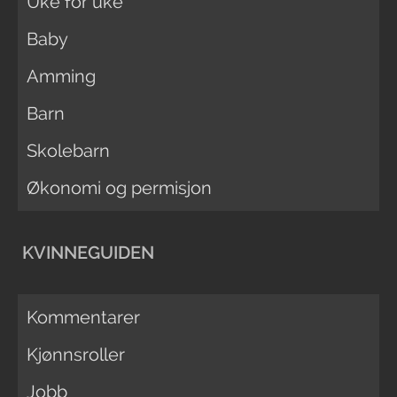
Uke for uke
Baby
Amming
Barn
Skolebarn
Økonomi og permisjon
KVINNEGUIDEN
Kommentarer
Kjønnsroller
Jobb