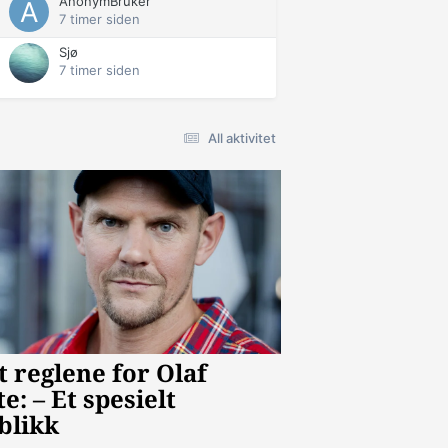
AnonymBruker
7 timer siden
Sjø
7 timer siden
All aktivitet