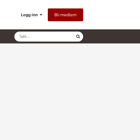
Logg inn
Bli medlem