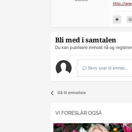
http://w
Si
Bli med i samtalen
Du kan publisere innhold nå og registre
Skriv svar til emnet...
Gå til emneliste
VI FORESLÅR OGSÅ