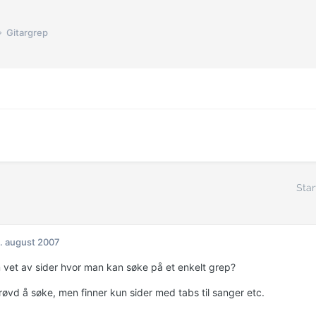
Gitargrep
Star
. august 2007
vet av sider hvor man kan søke på et enkelt grep?
røvd å søke, men finner kun sider med tabs til sanger etc.