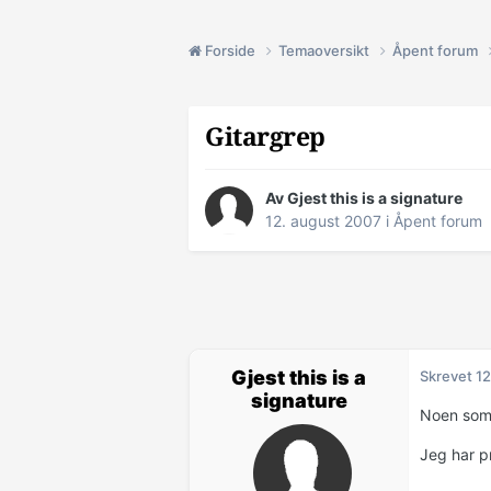
Forside
Temaoversikt
Åpent forum
Gitargrep
Av Gjest this is a signature
12. august 2007
i
Åpent forum
Gjest this is a
Skrevet
12
signature
Noen som 
Jeg har p