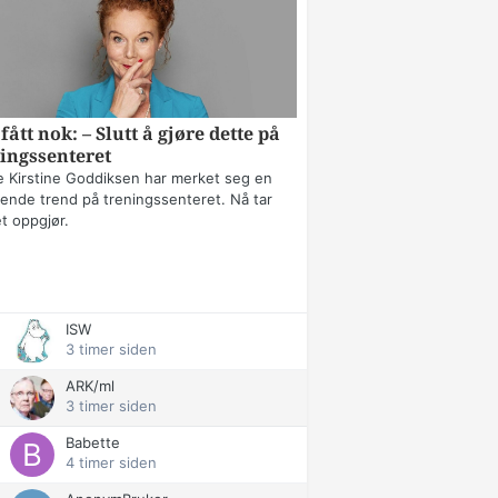
fått nok: – Slutt å gjøre dette på
ingssenteret
 Kirstine Goddiksen har merket seg en
erende trend på treningssenteret. Nå tar
t oppgjør.
ISW
3 timer siden
ARK/ml
3 timer siden
Babette
4 timer siden