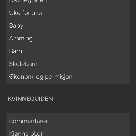
Navneguiden
Uke for uke
Baby
Amming
Barn
Skolebarn
Økonomi og permisjon
KVINNEGUIDEN
Kommentarer
Kjønnsroller