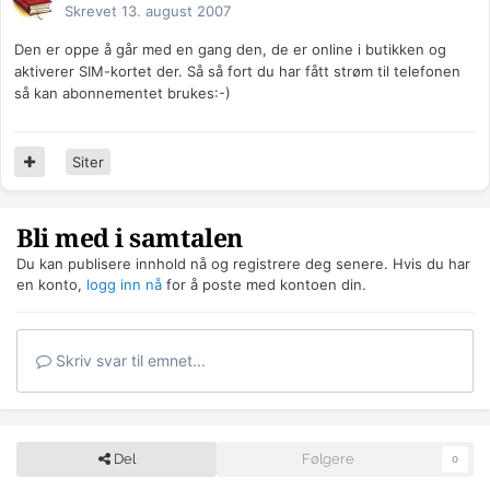
Skrevet
13. august 2007
Den er oppe å går med en gang den, de er online i butikken og
aktiverer SIM-kortet der. Så så fort du har fått strøm til telefonen
så kan abonnementet brukes:-)
Siter
Bli med i samtalen
Du kan publisere innhold nå og registrere deg senere. Hvis du har
en konto,
logg inn nå
for å poste med kontoen din.
Skriv svar til emnet...
Del
Følgere
0