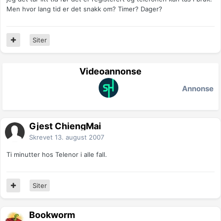
Men hvor lang tid er det snakk om? Timer? Dager?
Siter
Videoannonse
Annonse
Gjest ChiengMai
Skrevet
13. august 2007
Ti minutter hos Telenor i alle fall.
Siter
Bookworm