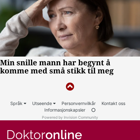
Språk
Utseende
Personvernvilkår
Kontakt oss
Informasjonskapsler
Powered by Invision Community
Doktor
online