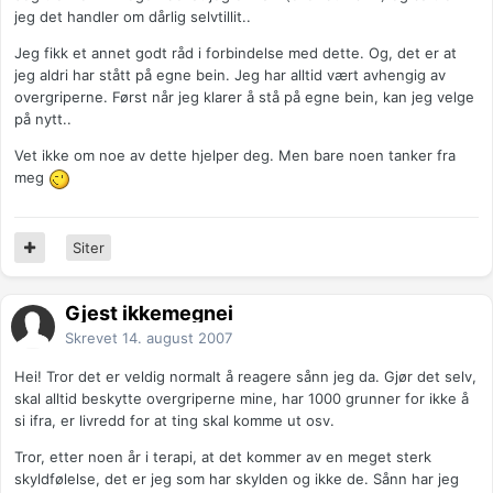
jeg det handler om dårlig selvtillit..
Jeg fikk et annet godt råd i forbindelse med dette. Og, det er at
jeg aldri har stått på egne bein. Jeg har alltid vært avhengig av
overgriperne. Først når jeg klarer å stå på egne bein, kan jeg velge
på nytt..
Vet ikke om noe av dette hjelper deg. Men bare noen tanker fra
meg
Siter
Gjest ikkemegnei
Skrevet
14. august 2007
Hei! Tror det er veldig normalt å reagere sånn jeg da. Gjør det selv,
skal alltid beskytte overgriperne mine, har 1000 grunner for ikke å
si ifra, er livredd for at ting skal komme ut osv.
Tror, etter noen år i terapi, at det kommer av en meget sterk
skyldfølelse, det er jeg som har skylden og ikke de. Sånn har jeg