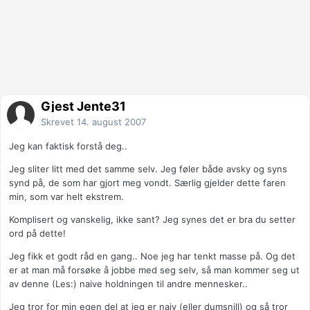
Gjest Jente31
Skrevet
14. august 2007
Jeg kan faktisk forstå deg..
Jeg sliter litt med det samme selv. Jeg føler både avsky og syns
synd på, de som har gjort meg vondt. Særlig gjelder dette faren
min, som var helt ekstrem.
Komplisert og vanskelig, ikke sant? Jeg synes det er bra du setter
ord på dette!
Jeg fikk et godt råd en gang.. Noe jeg har tenkt masse på. Og det
er at man må forsøke å jobbe med seg selv, så man kommer seg ut
av denne (Les:) naive holdningen til andre mennesker..
Jeg tror for min egen del at jeg er naiv (eller dumsnill) og så tror