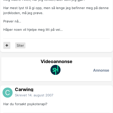
Har mest lyst til å gi opp, men så lenge jeg befinner meg på denne
jordkloden, må jeg prøve.
Prøver nå…
Håper noen vil hjelpe meg litt på vei…
Siter
Videoannonse
Annonse
Carwing
Skrevet
14. august 2007
Har du forsøkt psykoterapi?