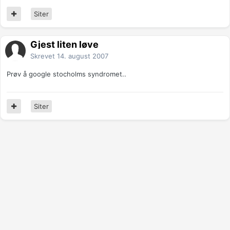
Siter
Gjest liten løve
Skrevet
14. august 2007
Prøv å google stocholms syndromet..
Siter