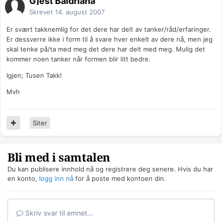
Gjest Baldriana
Skrevet
14. august 2007
Er svært takknemlig for det dere har delt av tanker/råd/erfaringer.
Er dessverre ikke i form til å svare hver enkelt av dere nå, men jeg
skal tenke på/ta med meg det dere har delt med meg. Mulig det
kommer noen tanker når formen blir litt bedre.
Igjen; Tusen Takk!
Mvh
Siter
Bli med i samtalen
Du kan publisere innhold nå og registrere deg senere. Hvis du har
en konto,
logg inn nå
for å poste med kontoen din.
Skriv svar til emnet...