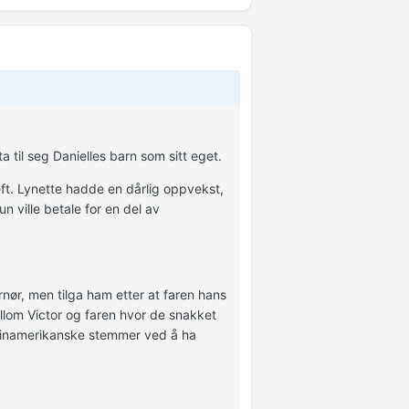
 til seg Danielles barn som sitt eget.
ft. Lynette hadde en dårlig oppvekst,
n ville betale for en del av
ernør, men tilga ham etter at faren hans
llom Victor og faren hvor de snakket
atinamerikanske stemmer ved å ha