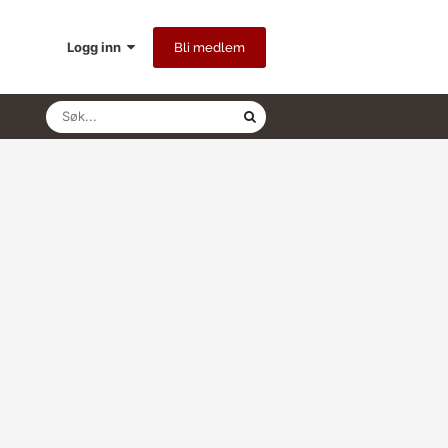
Logg inn
Bli medlem