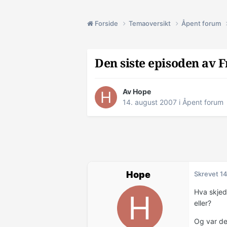
Forside
Temaoversikt
Åpent forum
Den siste episoden av F
Av Hope
14. august 2007
i
Åpent forum
Hope
Skrevet
14
Hva skjed
eller?
Og var de