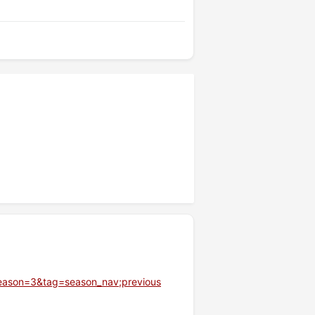
season=3&tag=season_nav;previous