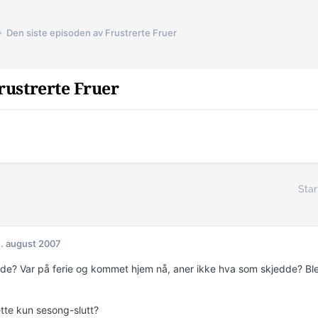
Den siste episoden av Frustrerte Fruer
rustrerte Fruer
Star
. august 2007
de? Var på ferie og kommet hjem nå, aner ikke hva som skjedde? Bl
tte kun sesong-slutt?