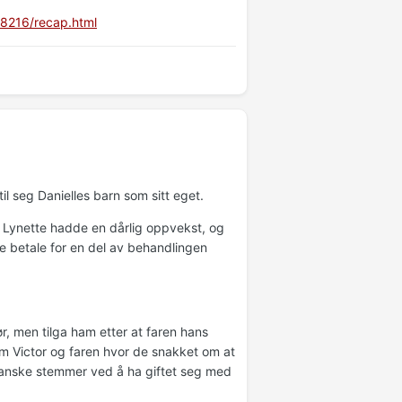
28216/recap.html
l seg Danielles barn som sitt eget.
. Lynette hadde en dårlig oppvekst, og
le betale for en del av behandlingen
nør, men tilga ham etter at faren hans
om Victor og faren hvor de snakket om at
kanske stemmer ved å ha giftet seg med