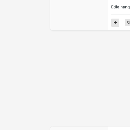
Edie hang
Si