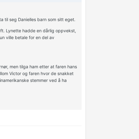
 til seg Danielles barn som sitt eget.
ft. Lynette hadde en dårlig oppvekst,
n ville betale for en del av
ernør, men tilga ham etter at faren hans
llom Victor og faren hvor de snakket
atinamerikanske stemmer ved å ha