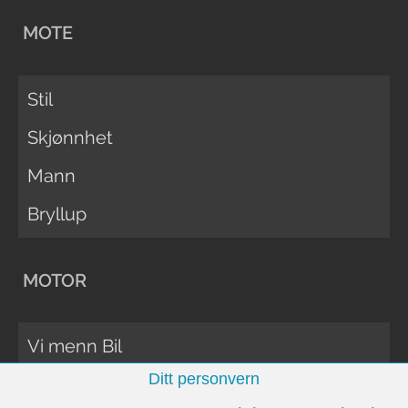
MOTE
Stil
Skjønnhet
Mann
Bryllup
MOTOR
Vi menn Bil
Ditt personvern
Biltester