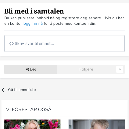
Bli med i samtalen
Du kan publisere innhold nå og registrere deg senere. Hvis du har
en konto,
logg inn nå
for å poste med kontoen din.
Skriv svar til emnet...
Del
Følgere
0
Gå til emneliste
VI FORESLÅR OGSÅ