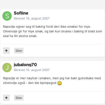
Sofline
Skrevet
15. august 2007
Rapsolje egner seg til baking fordi den ikke smaker for mye.
Olivenolje gir for mye smak, og bør kun brukes i baking til brød som
skal ha litt ekstra smak.
Siter
jubalong70
Skrevet
15. august 2007
Rapsolje er mer nøytral i smaken, men jeg har bakt gulrotkake med
olivenolje også - den ble kjempegod
Siter