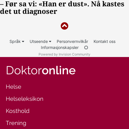
Språk
Utseende
Personvernvilkår
Kontakt oss
Informasjonskapsler
Powered by Invision Community
Doktor
online
Helse
Helseleksikon
Kosthold
Trening