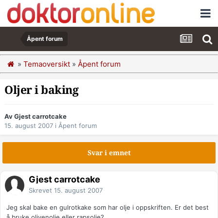
Åpent forum
»
Temaoversikt
»
Åpent forum
Oljer i baking
Av Gjest carrotcake
15. august 2007
i
Åpent forum
Svar i emnet
Gjest carrotcake
Skrevet
15. august 2007
Jeg skal bake en gulrotkake som har olje i oppskriften. Er det best
å bruke olivenolje eller rapsolje?