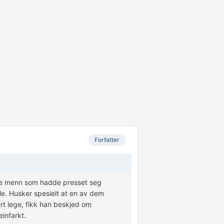
Forfatter
gge menn som hadde presset seg
le. Husker spesielt at en av dem
ert lege, fikk han beskjed om
einfarkt.