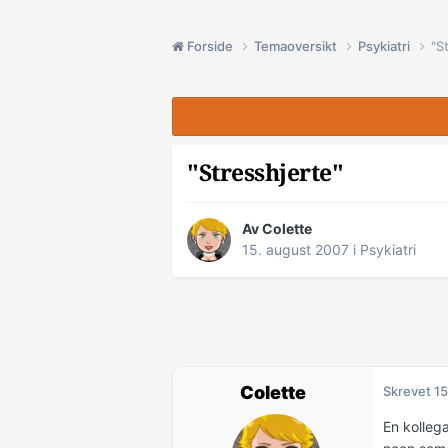
Forside
Temaoversikt
Psykiatri
"S
"Stresshjerte"
Av Colette
15. august 2007
i
Psykiatri
Colette
Skrevet
15
En kolleg