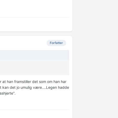
Forfatter
 at han framstiller det som om han har
et kan det jo umulig være....Legen hadde
sshjerte".