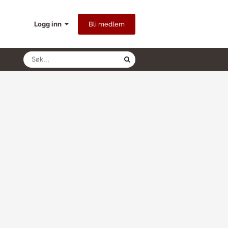
Logg inn
Bli medlem