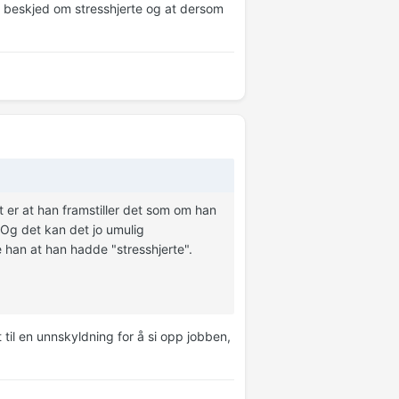
an beskjed om stresshjerte og at dersom
 er at han framstiller det som om han
. Og det kan det jo umulig
e han at han hadde "stresshjerte".
t til en unnskyldning for å si opp jobben,