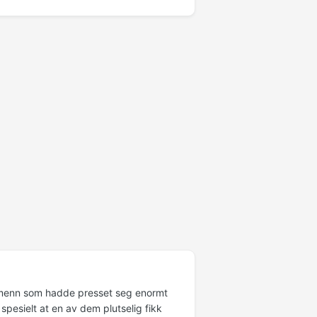
e menn som hadde presset seg enormt
spesielt at en av dem plutselig fikk