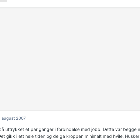
. august 2007
 på uttrykket et par ganger i forbindelse med jobb. Dette var begg
Det gikk i ett hele tiden og de ga kroppen minimalt med hvile. Husker 