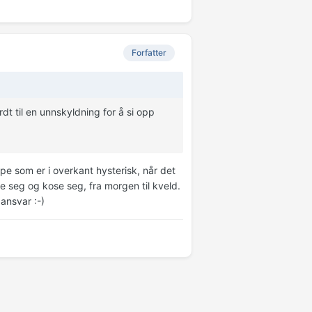
Forfatter
rdt til en unnskyldning for å si opp
ype som er i overkant hysterisk, når det
te seg og kose seg, fra morgen til kveld.
 ansvar :-)