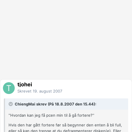
tjohei
Skrevet
19. august 2007
ChiengMai skrev (På 18.8.2007 den 15.44):
''Hvordan kan jeg få pcen min til å gå fortere?''
Hvis den har gått fortere før så begynner den enten å bli full,
eller så kan den trenge at du defragmenterer disken(e). Eller