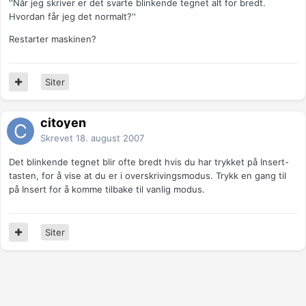
''Når jeg skriver er det svarte blinkende tegnet alt for bredt.
Hvordan får jeg det normalt?''
Restarter maskinen?
Siter
citoyen
Skrevet
18. august 2007
Det blinkende tegnet blir ofte bredt hvis du har trykket på Insert-
tasten, for å vise at du er i overskrivingsmodus. Trykk en gang til
på Insert for å komme tilbake til vanlig modus.
Siter