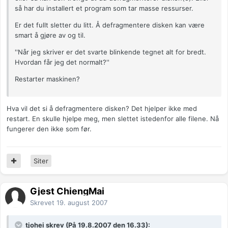
så har du installert et program som tar masse ressurser.
Er det fullt sletter du litt. Å defragmentere disken kan være
smart å gjøre av og til.
''Når jeg skriver er det svarte blinkende tegnet alt for bredt.
Hvordan får jeg det normalt?''
Restarter maskinen?
Hva vil det si å defragmentere disken? Det hjelper ikke med
restart. En skulle hjelpe meg, men slettet istedenfor alle filene. Nå
fungerer den ikke som før.
Siter
Gjest ChiengMai
Skrevet
19. august 2007
tjohei skrev (På 19.8.2007 den 16.33):