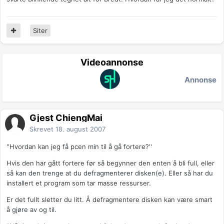
Siter
Videoannonse
Annonse
Gjest ChiengMai
Skrevet
18. august 2007
''Hvordan kan jeg få pcen min til å gå fortere?''
Hvis den har gått fortere før så begynner den enten å bli full, eller
så kan den trenge at du defragmenterer disken(e). Eller så har du
installert et program som tar masse ressurser.
Er det fullt sletter du litt. Å defragmentere disken kan være smart
å gjøre av og til.