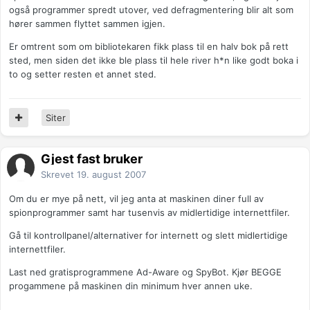
også programmer spredt utover, ved defragmentering blir alt som
hører sammen flyttet sammen igjen.
Er omtrent som om bibliotekaren fikk plass til en halv bok på rett
sted, men siden det ikke ble plass til hele river h*n like godt boka i
to og setter resten et annet sted.
Siter
Gjest fast bruker
Skrevet
19. august 2007
Om du er mye på nett, vil jeg anta at maskinen diner full av
spionprogrammer samt har tusenvis av midlertidige internettfiler.
Gå til kontrollpanel/alternativer for internett og slett midlertidige
internettfiler.
Last ned gratisprogrammene Ad-Aware og SpyBot. Kjør BEGGE
progammene på maskinen din minimum hver annen uke.