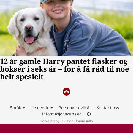
Språk
Utseende
Personvernvilkår
Kontakt oss
Informasjonskapsler
Powered by Invision Community