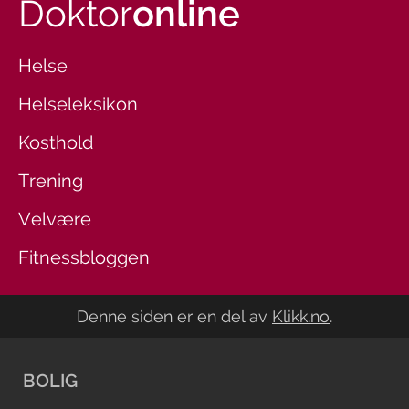
Doktor
online
Helse
Helseleksikon
Kosthold
Trening
Velvære
Fitnessbloggen
Denne siden er en del av
Klikk.no
.
BOLIG