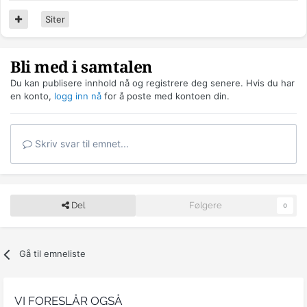
Siter
Bli med i samtalen
Du kan publisere innhold nå og registrere deg senere. Hvis du har
en konto,
logg inn nå
for å poste med kontoen din.
Skriv svar til emnet...
Del
Følgere
0
Gå til emneliste
VI FORESLÅR OGSÅ