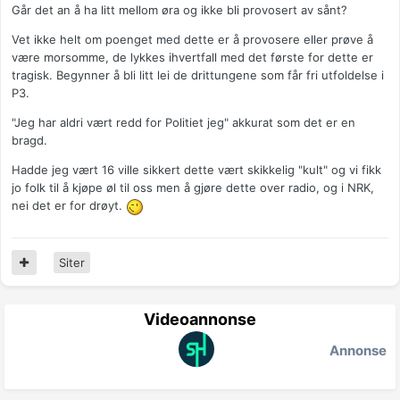
Går det an å ha litt mellom øra og ikke bli provosert av sånt?
Vet ikke helt om poenget med dette er å provosere eller prøve å
være morsomme, de lykkes ihvertfall med det første for dette er
tragisk. Begynner å bli litt lei de drittungene som får fri utfoldelse i
P3.
"Jeg har aldri vært redd for Politiet jeg" akkurat som det er en
bragd.
Hadde jeg vært 16 ville sikkert dette vært skikkelig "kult" og vi fikk
jo folk til å kjøpe øl til oss men å gjøre dette over radio, og i NRK,
nei det er for drøyt.
Siter
Videoannonse
Annonse