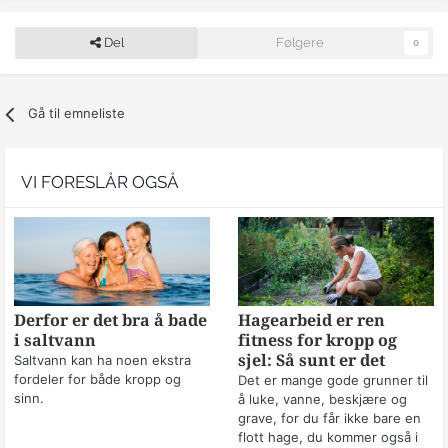
Del
Følgere
0
Gå til emneliste
VI FORESLÅR OGSÅ
Derfor er det bra å bade
Hagearbeid er ren
i saltvann
fitness for kropp og
sjel: Så sunt er det
Saltvann kan ha noen ekstra
fordeler for både kropp og
Det er mange gode grunner til
sinn.
å luke, vanne, beskjære og
grave, for du får ikke bare en
flott hage, du kommer også i