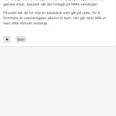
ganske drøyt. Spesielt når det foregår på NRKs sendinger.
På polet har de for tida en kampanje som går på radio, for å
forhindre at voksne kjøper alkohol til barn. Her går visst NRK ut
med stikk motsatt budskap..
Siter