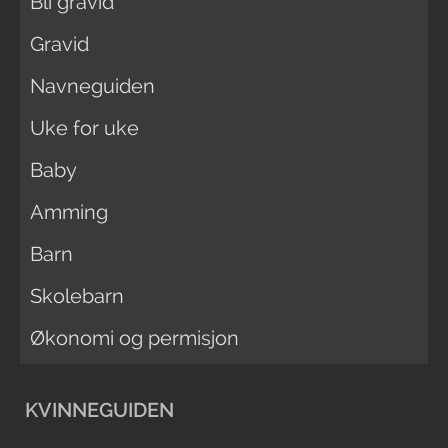
Bli gravid
Gravid
Navneguiden
Uke for uke
Baby
Amming
Barn
Skolebarn
Økonomi og permisjon
KVINNEGUIDEN