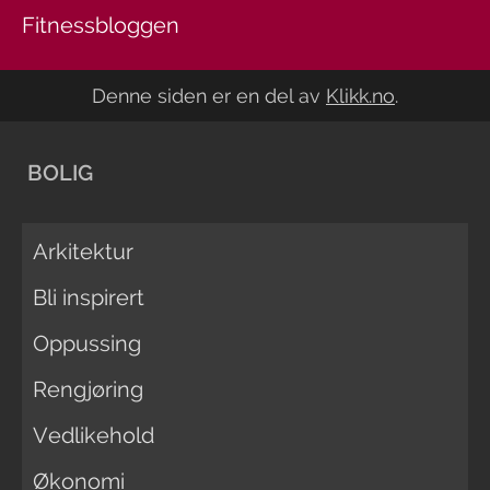
Fitnessbloggen
Denne siden er en del av
Klikk.no
.
BOLIG
Arkitektur
Bli inspirert
Oppussing
Rengjøring
Vedlikehold
Økonomi