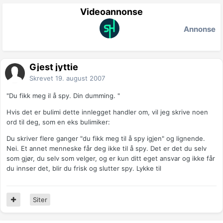
Videoannonse
Annonse
Gjest jyttie
Skrevet
19. august 2007
"Du fikk meg il å spy. Din dumming. "
Hvis det er bulimi dette innlegget handler om, vil jeg skrive noen
ord til deg, som en eks bulimiker:
Du skriver flere ganger "du fikk meg til å spy igjen" og lignende.
Nei. Et annet menneske får deg ikke til å spy. Det er det du selv
som gjør, du selv som velger, og er kun ditt eget ansvar og ikke får
du innser det, blir du frisk og slutter spy. Lykke til
Siter