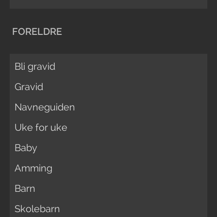
FORELDRE
Bli gravid
Gravid
Navneguiden
Uke for uke
Baby
Amming
Barn
Skolebarn