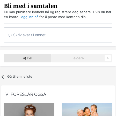
Bli med i samtalen
Du kan publisere innhold nå og registrere deg senere. Hvis du har
en konto,
logg inn nå
for å poste med kontoen din.
Skriv svar til emnet...
Del
Følgere
0
Gå til emneliste
VI FORESLÅR OGSÅ