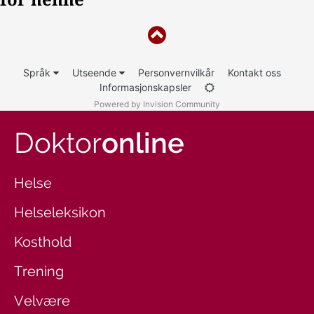
Språk
Utseende
Personvernvilkår
Kontakt oss
Informasjonskapsler
Powered by Invision Community
Doktor
online
Helse
Helseleksikon
Kosthold
Trening
Velvære