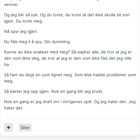
venner.
Og jeg blir så syk. Og du lovte, du lovte at det ikke skulle bli snn
igjen. Du lovte meg.
Nå spyr jeg igjen.
Du fikk meg il å spy. Din dumming.
Kunne du ikke snakket med meg? Så sladrer alle, de tror at jeg er
den som likte deg, de tror at jeg er den som ikke fikk det jeg ville
ha.
Så fant du degt en som lignet meg. Som ikke hadde problemer som
meg.
Så kaster jeg opp igjen. Nok en gang blir jeg brukt.
Nok en gang er jeg dratt inn i intrigenes spill. Og jeg hater det. Jeg
hater det.
Siter