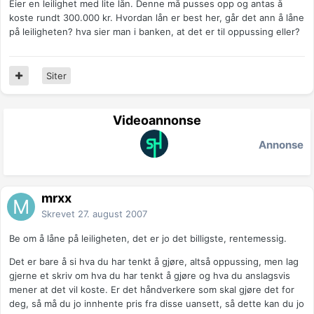
Eier en leilighet med lite lån. Denne må pusses opp og antas å
koste rundt 300.000 kr. Hvordan lån er best her, går det ann å låne
på leiligheten? hva sier man i banken, at det er til oppussing eller?
Siter
Videoannonse
Annonse
mrxx
Skrevet
27. august 2007
Be om å låne på leiligheten, det er jo det billigste, rentemessig.
Det er bare å si hva du har tenkt å gjøre, altså oppussing, men lag
gjerne et skriv om hva du har tenkt å gjøre og hva du anslagsvis
mener at det vil koste. Er det håndverkere som skal gjøre det for
deg, så må du jo innhente pris fra disse uansett, så dette kan du jo