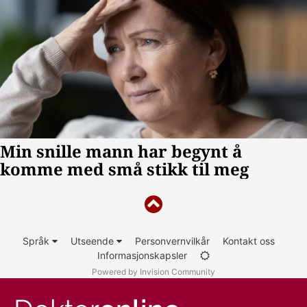
Språk
Utseende
Personvernvilkår
Kontakt oss
Informasjonskapsler
Powered by Invision Community