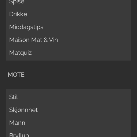
Spise
Drikke
Middagstips
Maison Mat & Vin
Matquiz
MOTE
Stil
Skjønnhet
Mann
Bryllup