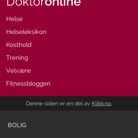
Doktor
online
Helse
Helseleksikon
Kosthold
Trening
Velvære
Fitnessbloggen
Denne siden er en del av
Klikk.no
.
BOLIG