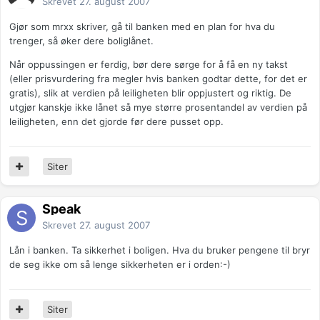
Skrevet
27. august 2007
Gjør som mrxx skriver, gå til banken med en plan for hva du
trenger, så øker dere boliglånet.
Når oppussingen er ferdig, bør dere sørge for å få en ny takst
(eller prisvurdering fra megler hvis banken godtar dette, for det er
gratis), slik at verdien på leiligheten blir oppjustert og riktig. De
utgjør kanskje ikke lånet så mye større prosentandel av verdien på
leiligheten, enn det gjorde før dere pusset opp.
Siter
Speak
Skrevet
27. august 2007
Lån i banken. Ta sikkerhet i boligen. Hva du bruker pengene til bryr
de seg ikke om så lenge sikkerheten er i orden:-)
Siter