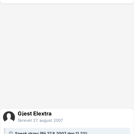
Gjest Elextra
Skrevet
27. august 2007
Speak skrev (På 27.8.2007 den 11.23):