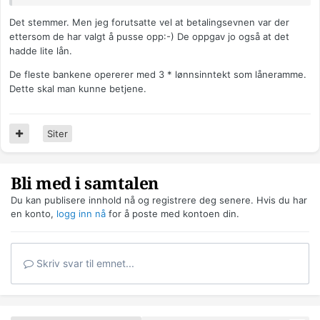
Det stemmer. Men jeg forutsatte vel at betalingsevnen var der
ettersom de har valgt å pusse opp:-) De oppgav jo også at det
hadde lite lån.
De fleste bankene opererer med 3 * lønnsinntekt som låneramme.
Dette skal man kunne betjene.
Siter
Bli med i samtalen
Du kan publisere innhold nå og registrere deg senere. Hvis du har
en konto,
logg inn nå
for å poste med kontoen din.
Skriv svar til emnet...