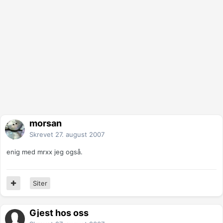
morsan
Skrevet
27. august 2007
enig med mrxx jeg også.
Siter
Gjest hos oss