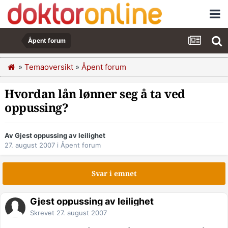
Åpent forum
»
Temaoversikt
»
Åpent forum
Hvordan lån lønner seg å ta ved
oppussing?
Av Gjest oppussing av leilighet
27. august 2007
i
Åpent forum
Svar i emnet
Gjest oppussing av leilighet
Skrevet
27. august 2007