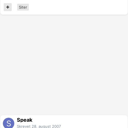
Siter
Speak
Skrevet
28. august 2007