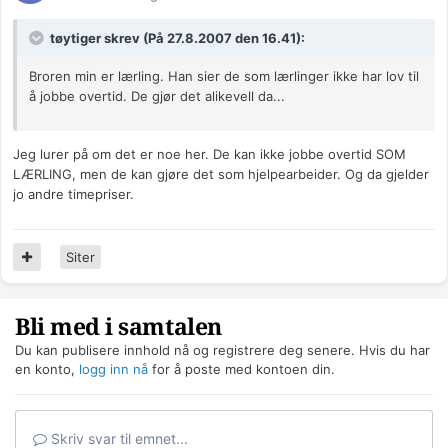
tøytiger skrev (På 27.8.2007 den 16.41):
Broren min er lærling. Han sier de som lærlinger ikke har lov til
å jobbe overtid. De gjør det alikevell da...
Jeg lurer på om det er noe her. De kan ikke jobbe overtid SOM
LÆRLING, men de kan gjøre det som hjelpearbeider. Og da gjelder
jo andre timepriser.
Siter
Bli med i samtalen
Du kan publisere innhold nå og registrere deg senere. Hvis du har
en konto,
logg inn nå
for å poste med kontoen din.
Skriv svar til emnet...