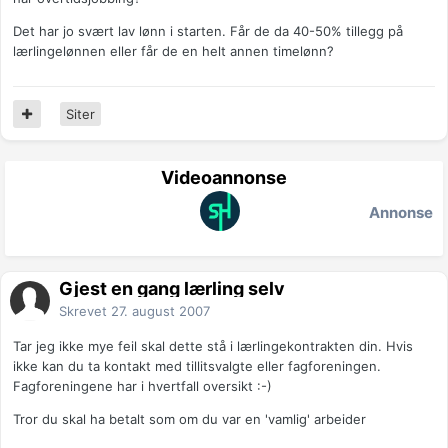
Det har jo svært lav lønn i starten. Får de da 40-50% tillegg på
lærlingelønnen eller får de en helt annen timelønn?
Siter
Videoannonse
Annonse
Gjest en gang lærling selv
Skrevet
27. august 2007
Tar jeg ikke mye feil skal dette stå i lærlingekontrakten din. Hvis
ikke kan du ta kontakt med tillitsvalgte eller fagforeningen.
Fagforeningene har i hvertfall oversikt :-)
Tror du skal ha betalt som om du var en 'vamlig' arbeider