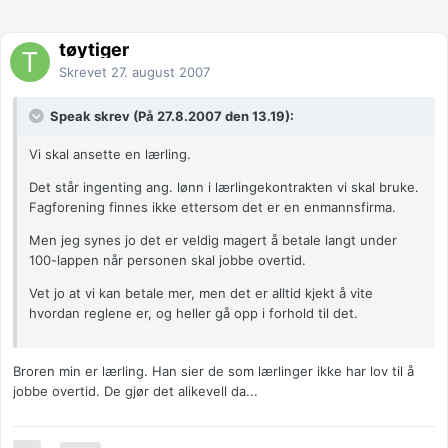
tøytiger
Skrevet
27. august 2007
Speak skrev (På 27.8.2007 den 13.19):
Vi skal ansette en lærling.
Det står ingenting ang. lønn i lærlingekontrakten vi skal bruke.
Fagforening finnes ikke ettersom det er en enmannsfirma.
Men jeg synes jo det er veldig magert å betale langt under
100-lappen når personen skal jobbe overtid.
Vet jo at vi kan betale mer, men det er alltid kjekt å vite
hvordan reglene er, og heller gå opp i forhold til det.
Broren min er lærling. Han sier de som lærlinger ikke har lov til å
jobbe overtid. De gjør det alikevell da...