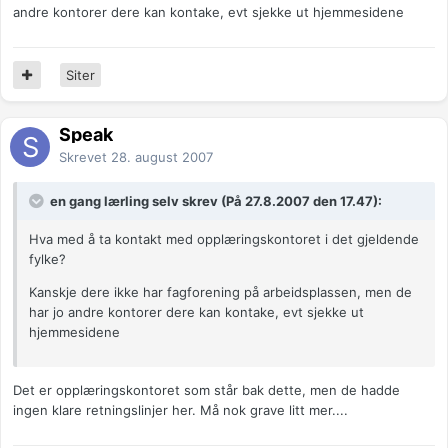
andre kontorer dere kan kontake, evt sjekke ut hjemmesidene
Siter
Speak
Skrevet
28. august 2007
en gang lærling selv skrev (På 27.8.2007 den 17.47):
Hva med å ta kontakt med opplæringskontoret i det gjeldende
fylke?
Kanskje dere ikke har fagforening på arbeidsplassen, men de
har jo andre kontorer dere kan kontake, evt sjekke ut
hjemmesidene
Det er opplæringskontoret som står bak dette, men de hadde
ingen klare retningslinjer her. Må nok grave litt mer....