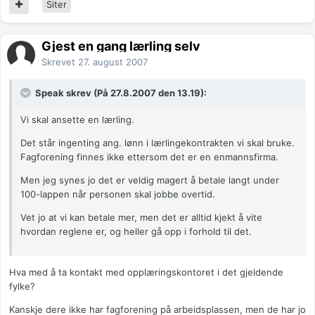
Siter
Gjest en gang lærling selv
Skrevet
27. august 2007
Speak skrev (På 27.8.2007 den 13.19):
Vi skal ansette en lærling.
Det står ingenting ang. lønn i lærlingekontrakten vi skal bruke.
Fagforening finnes ikke ettersom det er en enmannsfirma.
Men jeg synes jo det er veldig magert å betale langt under
100-lappen når personen skal jobbe overtid.
Vet jo at vi kan betale mer, men det er alltid kjekt å vite
hvordan reglene er, og heller gå opp i forhold til det.
Hva med å ta kontakt med opplæringskontoret i det gjeldende
fylke?
Kanskje dere ikke har fagforening på arbeidsplassen, men de har jo