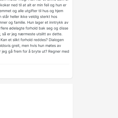
oker ned til at alt er min feil og hun er
mmet og alle utgifter til hus og hjem
 står heller ikke veldig sterkt hos
er og familie. Hun lager et inntrykk av
 flere ødelagte forhold bak seg og disse
 så er jeg nærmeste utslitt av dette.
Kan et slikt forhold reddes? Dialogen
oldsvis greit, men hvis hun møtes av
bør jeg gå frem for å bryte ut? Regner med