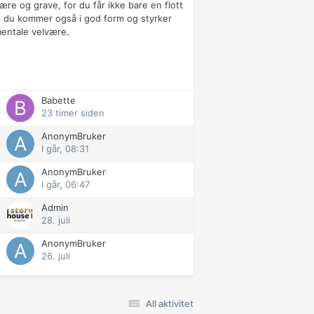
ære og grave, for du får ikke bare en flott
 du kommer også i god form og styrker
mentale velvære.
Babette
23 timer siden
AnonymBruker
I går, 08:31
AnonymBruker
I går, 06:47
Admin
28. juli
AnonymBruker
26. juli
All aktivitet