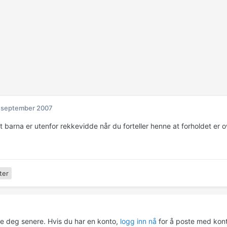
 september 2007
t barna er utenfor rekkevidde når du forteller henne at forholdet er o
ter
re deg senere. Hvis du har en konto,
logg inn nå
for å poste med kont