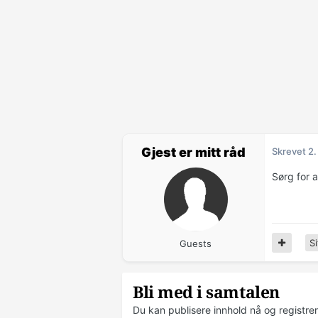
Gjest er mitt råd
Skrevet
2.
Sørg for a
Si
Guests
Bli med i samtalen
Du kan publisere innhold nå og registre