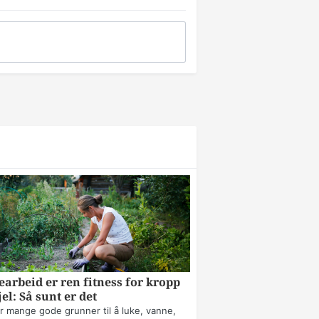
arbeid er ren fitness for kropp
jel: Så sunt er det
r mange gode grunner til å luke, vanne,