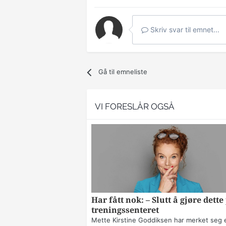
Skriv svar til emnet...
Gå til emneliste
VI FORESLÅR OGSÅ
Har fått nok: – Slutt å gjøre dette
treningssenteret
Mette Kirstine Goddiksen har merket seg 