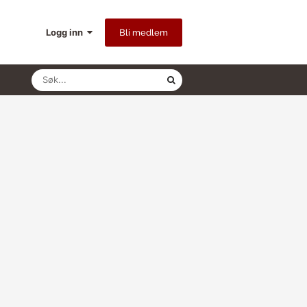
Logg inn
Bli medlem