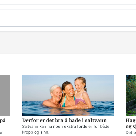
 på
Derfor er det bra å bade i saltvann
Hage
og s
Saltvann kan ha noen ekstra fordeler for både
kropp og sinn.
en
Det e