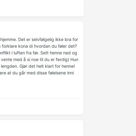
 hjemme. Det er selvfølgelig ikke bra for
 forklare kona di hvordan du føler det?
likt i luften fra før. Sett henne ned og
vente med å si noe til du er ferdig) Hun
 lengden. Gjør det helt klart for henne!
dere at du går med disse følelsene inni