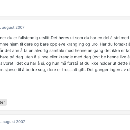
. august 2007
ner du er fullstendig utslitt.Det høres ut som du har en del å stri med
mme hjem til dere og bare oppleve krangling og uro. Har du forsøkt å
r det ann å ta en alvorlig samtale med henne en gang det ikke er konf
høre på deg uten å si noe eller krangle med deg (evt be henne live å 
alvoret i det du har å si, og hun må forstå at du ikke holder ut dette i
n sjanse til å bedre seg, dere er tross alt gift. Det ganger ingen av 
ter
. august 2007