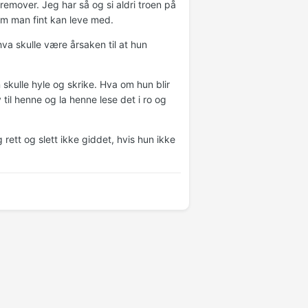
remover. Jeg har så og si aldri troen på
om man fint kan leve med.
va skulle være årsaken til at hun
 skulle hyle og skrike. Hva om hun blir
 til henne og la henne lese det i ro og
rett og slett ikke giddet, hvis hun ikke