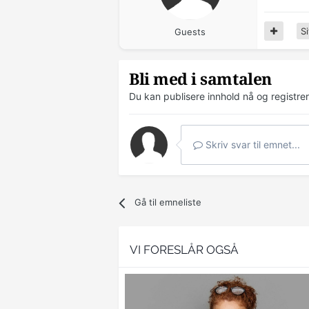
Si
Guests
Bli med i samtalen
Du kan publisere innhold nå og registre
Skriv svar til emnet...
Gå til emneliste
VI FORESLÅR OGSÅ