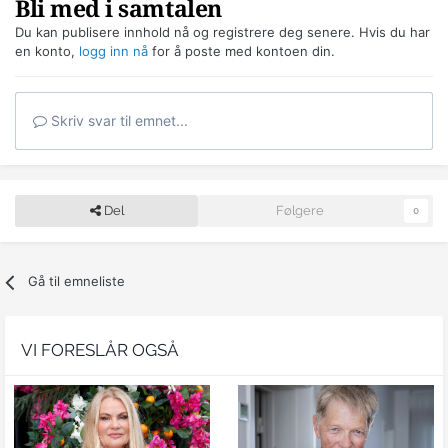
Bli med i samtalen
Du kan publisere innhold nå og registrere deg senere. Hvis du har
en konto,
logg inn nå
for å poste med kontoen din.
Skriv svar til emnet...
Del
Følgere
0
Gå til emneliste
VI FORESLÅR OGSÅ