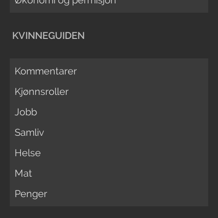
Økonomi og permisjon
KVINNEGUIDEN
Kommentarer
Kjønnsroller
Jobb
Samliv
Helse
Mat
Penger