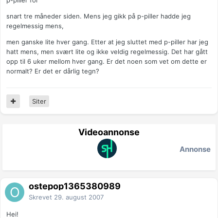
snart tre måneder siden. Mens jeg gikk på p-piller hadde jeg
regelmessig mens,
men ganske lite hver gang. Etter at jeg sluttet med p-piller har jeg
hatt mens, men svært lite og ikke veldig regelmessig. Det har gått
opp til 6 uker mellom hver gang. Er det noen som vet om dette er
normalt? Er det er dårlig tegn?
Siter
Videoannonse
Annonse
ostepop1365380989
Skrevet
29. august 2007
Hei!