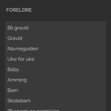
FORELDRE
Bli gravid
Gravid
Navneguiden
Uke for uke
Baby
Amming
Barn
Skolebarn