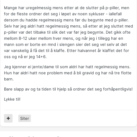
Mange har uregelmessig mens etter at de slutter på p-piller, men
for de fleste ordner det seg i løpet av noen sykluser - iallefall
dersom du hadde regelmessig mens før du begynte med p-piller.
Selv har jeg aldri hatt regelmessig mens, så etter at jeg sluttet med
p-piller var det tilbake til slik det var før jeg begynte. Det gikk ofte
mellom 8-12 uker mellom hver mens, og når jeg i tillegg har en
mann som er borte en mnd i slengen sier det seg vel selv at det
var vanskelig å få det til å klaffe. Etter halvannet år klaffet det for
oss og nå er jeg 14+6.
Jeg kjenner ei jente/dame til som aldri har hatt regelmessig mens.
Hun har aldri hatt noe problem med å bli gravid og har nå tre flotte
barn.
Bare slapp av og ta tiden til hjelp så ordner det seg forhåpentligvis!
Lykke til!
Siter