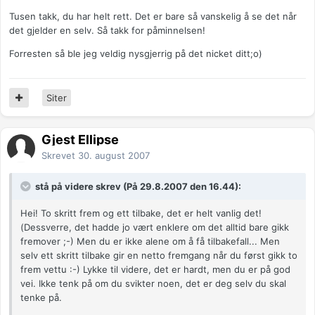
Tusen takk, du har helt rett. Det er bare så vanskelig å se det når
det gjelder en selv. Så takk for påminnelsen!
Forresten så ble jeg veldig nysgjerrig på det nicket ditt;o)
Siter
Gjest Ellipse
Skrevet
30. august 2007
stå på videre skrev (På 29.8.2007 den 16.44):
Hei! To skritt frem og ett tilbake, det er helt vanlig det!
(Dessverre, det hadde jo vært enklere om det alltid bare gikk
fremover ;-) Men du er ikke alene om å få tilbakefall... Men
selv ett skritt tilbake gir en netto fremgang når du først gikk to
frem vettu :-) Lykke til videre, det er hardt, men du er på god
vei. Ikke tenk på om du svikter noen, det er deg selv du skal
tenke på.