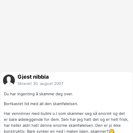
Gjest nibbia
Skrevet
30. august 2007
Du har ingenting å skamme deg over.
Bortkastet tid med all den skamfølelsen.
Har venninner med bulimi o.l som skammer seg så enormt og det
er bare ødeleggende for dem. Selv har jeg hatt det og er helt frisk,
har heller aldri hatt denne enorme skamfølelsen. Den er jo ikke
konstruktiv. Bare synker en ned i maten igjen..skjønner?