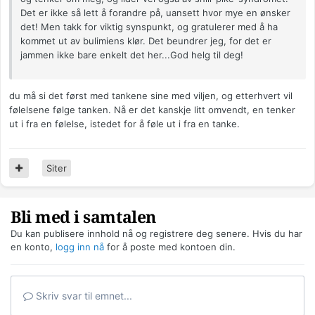
Det er ikke så lett å forandre på, uansett hvor mye en ønsker
det! Men takk for viktig synspunkt, og gratulerer med å ha
kommet ut av bulimiens klør. Det beundrer jeg, for det er
jammen ikke bare enkelt det her...God helg til deg!
du må si det først med tankene sine med viljen, og etterhvert vil
følelsene følge tanken. Nå er det kanskje litt omvendt, en tenker
ut i fra en følelse, istedet for å føle ut i fra en tanke.
Siter
Bli med i samtalen
Du kan publisere innhold nå og registrere deg senere. Hvis du har
en konto,
logg inn nå
for å poste med kontoen din.
Skriv svar til emnet...