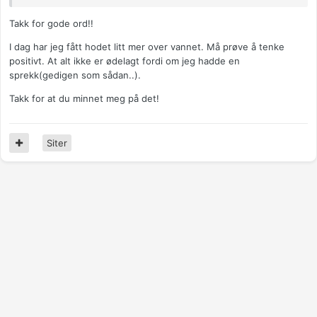
Takk for gode ord!!
I dag har jeg fått hodet litt mer over vannet. Må prøve å tenke
positivt. At alt ikke er ødelagt fordi om jeg hadde en
sprekk(gedigen som sådan..).
Takk for at du minnet meg på det!
Siter