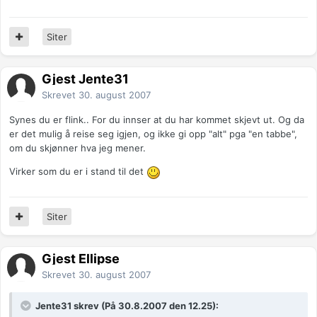
Siter
Gjest Jente31
Skrevet
30. august 2007
Synes du er flink.. For du innser at du har kommet skjevt ut. Og da
er det mulig å reise seg igjen, og ikke gi opp "alt" pga "en tabbe",
om du skjønner hva jeg mener.
Virker som du er i stand til det
Siter
Gjest Ellipse
Skrevet
30. august 2007
Jente31 skrev (På 30.8.2007 den 12.25):