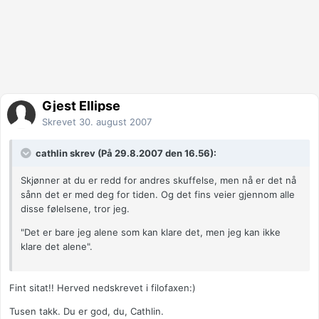
Gjest Ellipse
Skrevet
30. august 2007
cathlin skrev (På 29.8.2007 den 16.56):
Skjønner at du er redd for andres skuffelse, men nå er det nå
sånn det er med deg for tiden. Og det fins veier gjennom alle
disse følelsene, tror jeg.
"Det er bare jeg alene som kan klare det, men jeg kan ikke
klare det alene".
Fint sitat!! Herved nedskrevet i filofaxen:)
Tusen takk. Du er god, du, Cathlin.