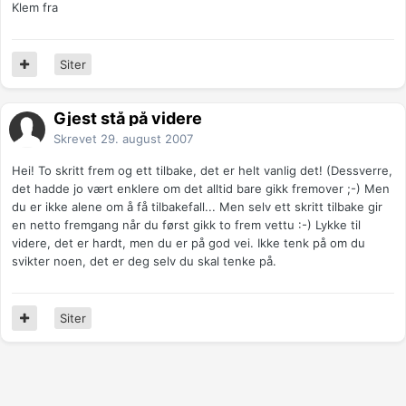
Klem fra
Siter
Gjest stå på videre
Skrevet
29. august 2007
Hei! To skritt frem og ett tilbake, det er helt vanlig det! (Dessverre,
det hadde jo vært enklere om det alltid bare gikk fremover ;-) Men
du er ikke alene om å få tilbakefall... Men selv ett skritt tilbake gir
en netto fremgang når du først gikk to frem vettu :-) Lykke til
videre, det er hardt, men du er på god vei. Ikke tenk på om du
svikter noen, det er deg selv du skal tenke på.
Siter