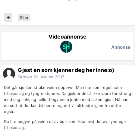
Siter
Videoannonse
Annonse
Gjest en som kjenner deg her inne:o)
Skrevet
29. august 2007
Det går sjelden strake veien oppover. Man har som regel noen
tilbakeslag og tyngre stunder. Da gjelder det å ikke være for streng
med seg selv, og heller begynne å jobbe med saken igjen. Nå har
du sett at det kan bli bedre, og det vil bli bedre igjen fra dette
også.
Du har begynt på veien ut av bulimien. Ikke mist det av syne pga
tilbakeslag.