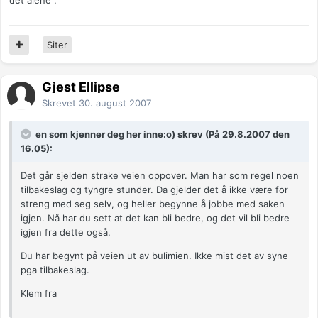
det alene".
Siter
Gjest Ellipse
Skrevet
30. august 2007
en som kjenner deg her inne:o) skrev (På 29.8.2007 den
16.05):
Det går sjelden strake veien oppover. Man har som regel noen
tilbakeslag og tyngre stunder. Da gjelder det å ikke være for
streng med seg selv, og heller begynne å jobbe med saken
igjen. Nå har du sett at det kan bli bedre, og det vil bli bedre
igjen fra dette også.
Du har begynt på veien ut av bulimien. Ikke mist det av syne
pga tilbakeslag.
Klem fra