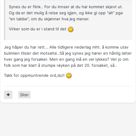
Synes du er flink.. For du innser at du har kommet skjevt ut.
Og da er det mulig å reise seg igjen, og ikke gi opp "alt" pga
"en tabbe", om du skjønner hva jeg mener.
Virker som du er i stand til det
Jeg håper du har rett... Alle tidligere nederlag mht. å komme utav
bulimien tilsier det motsatte..Så jeg synes jeg hører en hånlig latter
hver gang jeg forsøker. Men en gang må en vel lykkes? Vet jo om
folk som har klart å stumpe røyken på det 20. forsøket, så..
Takk for oppmuntrende ord,du!!
Siter