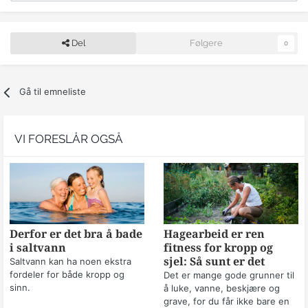
Del
Følgere
0
Gå til emneliste
VI FORESLÅR OGSÅ
Derfor er det bra å bade
Hagearbeid er ren
i saltvann
fitness for kropp og
sjel: Så sunt er det
Saltvann kan ha noen ekstra
fordeler for både kropp og
Det er mange gode grunner til
sinn.
å luke, vanne, beskjære og
grave, for du får ikke bare en