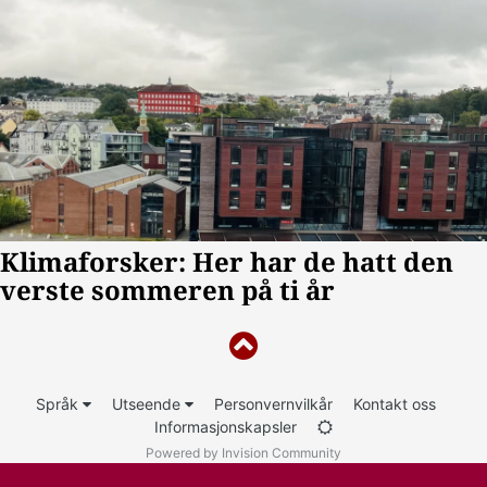
Språk
Utseende
Personvernvilkår
Kontakt oss
Informasjonskapsler
Powered by Invision Community