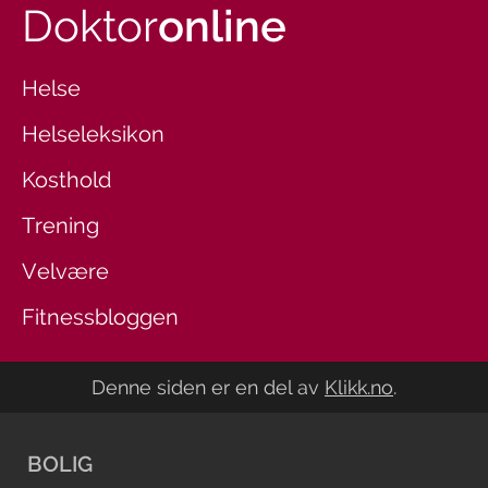
Doktor
online
Helse
Helseleksikon
Kosthold
Trening
Velvære
Fitnessbloggen
Denne siden er en del av
Klikk.no
.
BOLIG