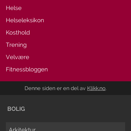
Helse
Helseleksikon
Kosthold
Trening
Velvære
Fitnessbloggen
Denne siden er en del av
Klikk.no
.
BOLIG
Arkitektur