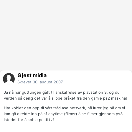
Gjest midia
Skrevet
30. august 2007
Ja nå har guttungen gått til anskaffelse av playstation 3, og du
verden så deilig det var å slippe bråket fra den gamle ps2 maskina!
Har koblet den opp til vårt trådløse nettverk, nå lurer jeg på om vi
kan gå direkte inn på sf anytime (filmer) å se filmer gjennom ps3
istedet for å koble pc til tv?