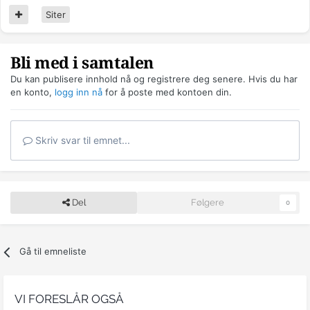
Siter
Bli med i samtalen
Du kan publisere innhold nå og registrere deg senere. Hvis du har
en konto,
logg inn nå
for å poste med kontoen din.
Skriv svar til emnet...
Del
Følgere
0
Gå til emneliste
VI FORESLÅR OGSÅ