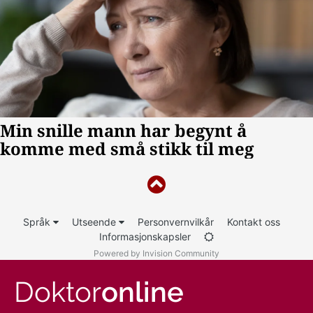
Språk
Utseende
Personvernvilkår
Kontakt oss
Informasjonskapsler
Powered by Invision Community
Doktor
online