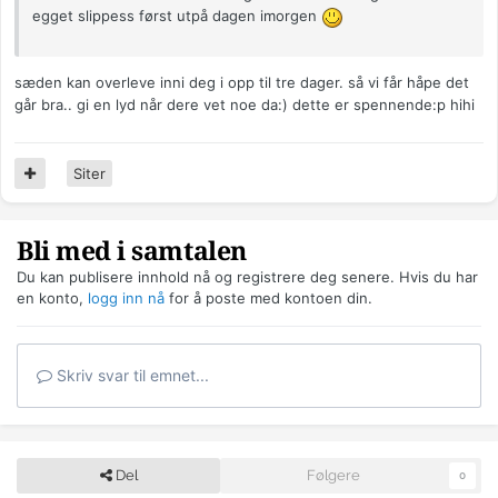
egget slippess først utpå dagen imorgen
sæden kan overleve inni deg i opp til tre dager. så vi får håpe det
går bra.. gi en lyd når dere vet noe da:) dette er spennende:p hihi
Siter
Bli med i samtalen
Du kan publisere innhold nå og registrere deg senere. Hvis du har
en konto,
logg inn nå
for å poste med kontoen din.
Skriv svar til emnet...
Del
Følgere
0