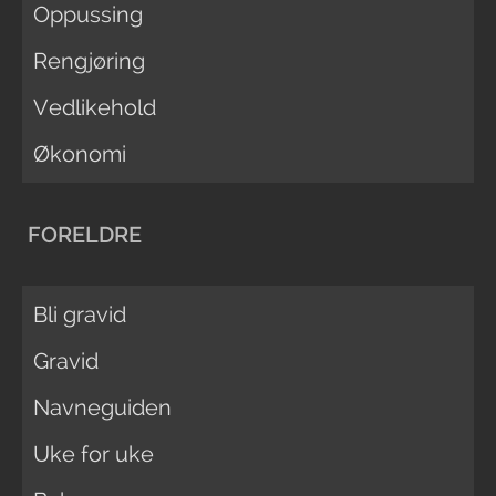
Oppussing
Rengjøring
Vedlikehold
Økonomi
FORELDRE
Bli gravid
Gravid
Navneguiden
Uke for uke