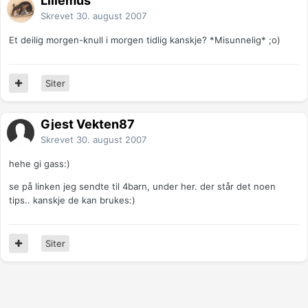
Lillemus
Skrevet
30. august 2007
Et deilig morgen-knull i morgen tidlig kanskje? *Misunnelig* ;o)
Siter
Gjest Vekten87
Skrevet
30. august 2007
hehe gi gass:)
se på linken jeg sendte til 4barn, under her. der står det noen
tips.. kanskje de kan brukes:)
Siter