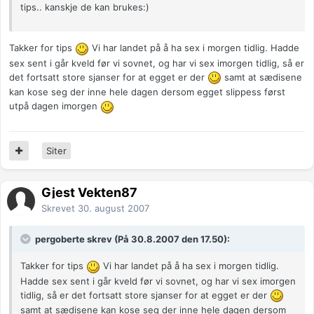
tips.. kanskje de kan brukes:)
Takker for tips
Vi har landet på å ha sex i morgen tidlig. Hadde
sex sent i går kveld før vi sovnet, og har vi sex imorgen tidlig, så er
det fortsatt store sjanser for at egget er der
samt at sædisene
kan kose seg der inne hele dagen dersom egget slippess først
utpå dagen imorgen
Siter
Gjest Vekten87
Skrevet
30. august 2007
pergoberte skrev (På 30.8.2007 den 17.50):
Takker for tips
Vi har landet på å ha sex i morgen tidlig.
Hadde sex sent i går kveld før vi sovnet, og har vi sex imorgen
tidlig, så er det fortsatt store sjanser for at egget er der
samt at sædisene kan kose seg der inne hele dagen dersom