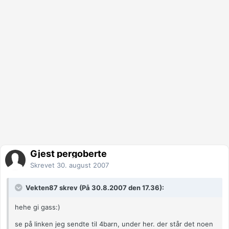
Gjest pergoberte
Skrevet
30. august 2007
Vekten87 skrev (På 30.8.2007 den 17.36):
hehe gi gass:)
se på linken jeg sendte til 4barn, under her. der står det noen