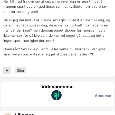
Har fått råd fra gyn om at sex annenhver dag er smart....da får
mannen spart opp en god dose, samt at kvaliteten blir bedre (av
en eller annen grunn)
Nå er jeg derimot i tvil. Hadde sex i går. EL-test er positiv i dag, og
dersom egget slippes i dag, da er det vel fortsatt noen spermiser
fra i går der inne? men dersom egget slippes før i morgen, og vi
ikke har sex før på kvelden, da kan vel egget gå tapt...og det er
ingen spermiser igjen der inne?
Noen råd? Sex i kveld...ehm...eller vente til i morgen? (Vanligvis
viser vel en pos el-test at egget slippes dagen etter...?)
Siter
Videoannonse
Annonse