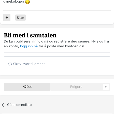
gynekologen
Siter
Bli med i samtalen
Du kan publisere innhold nå og registrere deg senere. Hvis du har
en konto,
logg inn nå
for å poste med kontoen din.
Skriv svar til emnet...
Del
Følgere
0
Gå til emneliste