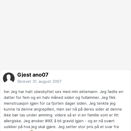
Gjest ano07
Skrevet
31. august 2007
hei Jeg har hatt ubeskyttet sex med min ektemann. Jeg fødte en
datter for fem og en halv måned siden og fullammer. Jeg fikk
menstruasjon igjen for ca fjorten dager siden. Jeg tenkte jeg
kunne ta denne angrepillen, men ser nå på deres sider at denne
ikke bør tas under amming. videre så er vi en familie som er litt
allergiske. Jeg ønsker IKKE å bli gravid igjen - og er nå svært
usikker på hva jeg skal gjøre. Jeg setter stor pris på et svar fra