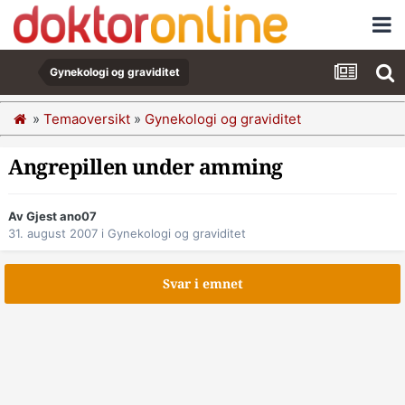
Gynekologi og graviditet
»
Temaoversikt
»
Gynekologi og graviditet
Angrepillen under amming
Av Gjest ano07
31. august 2007
i
Gynekologi og graviditet
Svar i emnet