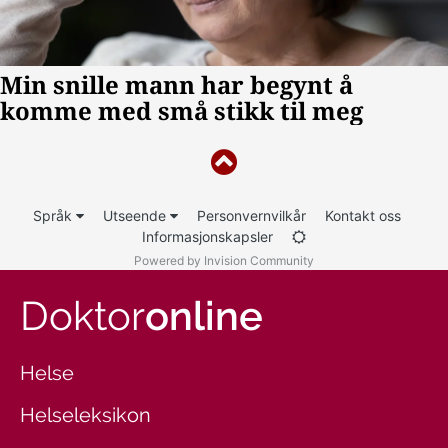
Språk
Utseende
Personvernvilkår
Kontakt oss
Informasjonskapsler
Powered by Invision Community
Doktor
online
Helse
Helseleksikon