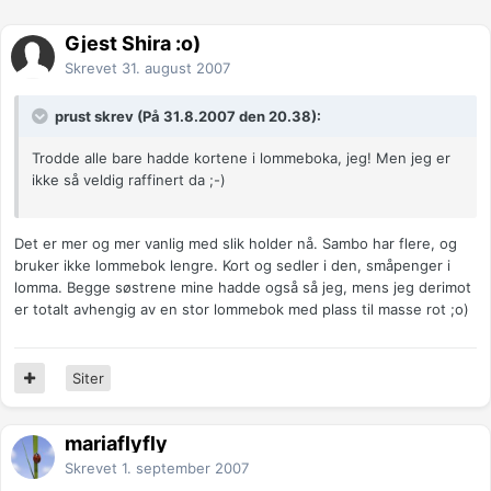
Gjest Shira :o)
Skrevet
31. august 2007
prust skrev (På 31.8.2007 den 20.38):
Trodde alle bare hadde kortene i lommeboka, jeg! Men jeg er
ikke så veldig raffinert da ;-)
Det er mer og mer vanlig med slik holder nå. Sambo har flere, og
bruker ikke lommebok lengre. Kort og sedler i den, småpenger i
lomma. Begge søstrene mine hadde også så jeg, mens jeg derimot
er totalt avhengig av en stor lommebok med plass til masse rot ;o)
Siter
mariaflyfly
Skrevet
1. september 2007