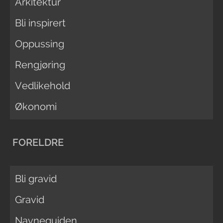
Arkitektur
Bli inspirert
Oppussing
Rengjøring
Vedlikehold
Økonomi
FORELDRE
Bli gravid
Gravid
Navneguiden