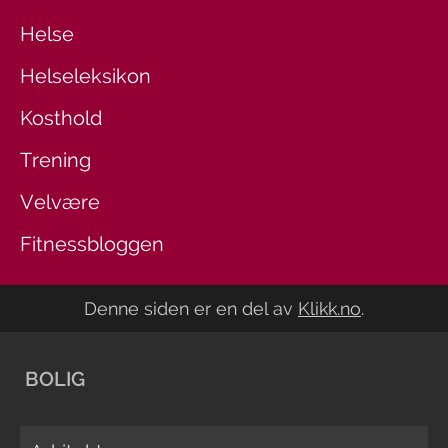
Helse
Helseleksikon
Kosthold
Trening
Velvære
Fitnessbloggen
Denne siden er en del av
Klikk.no
.
BOLIG