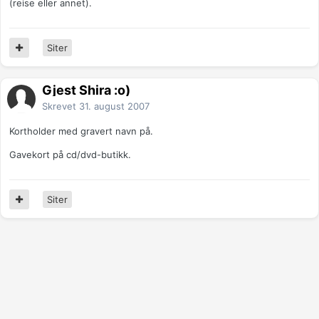
(reise eller annet).
Siter
Gjest Shira :o)
Skrevet
31. august 2007
Kortholder med gravert navn på.
Gavekort på cd/dvd-butikk.
Siter