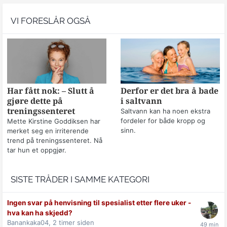
VI FORESLÅR OGSÅ
Har fått nok: – Slutt å
Derfor er det bra å bade
gjøre dette på
i saltvann
treningssenteret
Saltvann kan ha noen ekstra
fordeler for både kropp og
Mette Kirstine Goddiksen har
sinn.
merket seg en irriterende
trend på treningssenteret. Nå
tar hun et oppgjør.
SISTE TRÅDER I SAMME KATEGORI
Ingen svar på henvisning til spesialist etter flere uker -
hva kan ha skjedd?
Banankaka04,
2 timer siden