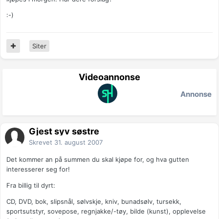
:-)
Siter
Videoannonse
Annonse
Gjest syv søstre
Skrevet
31. august 2007
Det kommer an på summen du skal kjøpe for, og hva gutten
interesserer seg for!
Fra billig til dyrt:
CD, DVD, bok, slipsnål, sølvskje, kniv, bunadsølv, tursekk,
sportsutstyr, sovepose, regnjakke/-tøy, bilde (kunst), opplevelse