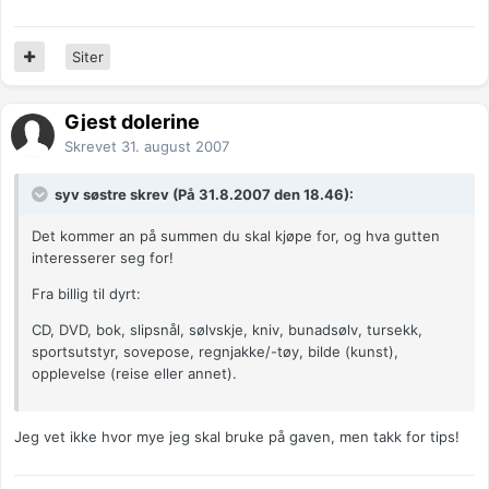
Siter
Gjest dolerine
Skrevet
31. august 2007
syv søstre skrev (På 31.8.2007 den 18.46):
Det kommer an på summen du skal kjøpe for, og hva gutten
interesserer seg for!
Fra billig til dyrt:
CD, DVD, bok, slipsnål, sølvskje, kniv, bunadsølv, tursekk,
sportsutstyr, sovepose, regnjakke/-tøy, bilde (kunst),
opplevelse (reise eller annet).
Jeg vet ikke hvor mye jeg skal bruke på gaven, men takk for tips!