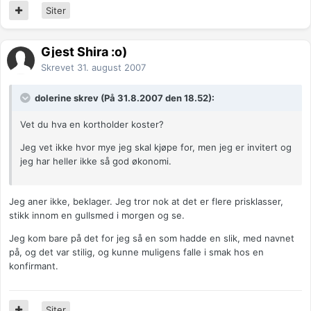
Siter
Gjest Shira :o)
Skrevet
31. august 2007
dolerine skrev (På 31.8.2007 den 18.52):
Vet du hva en kortholder koster?
Jeg vet ikke hvor mye jeg skal kjøpe for, men jeg er invitert og
jeg har heller ikke så god økonomi.
Jeg aner ikke, beklager. Jeg tror nok at det er flere prisklasser,
stikk innom en gullsmed i morgen og se.
Jeg kom bare på det for jeg så en som hadde en slik, med navnet
på, og det var stilig, og kunne muligens falle i smak hos en
konfirmant.
Siter