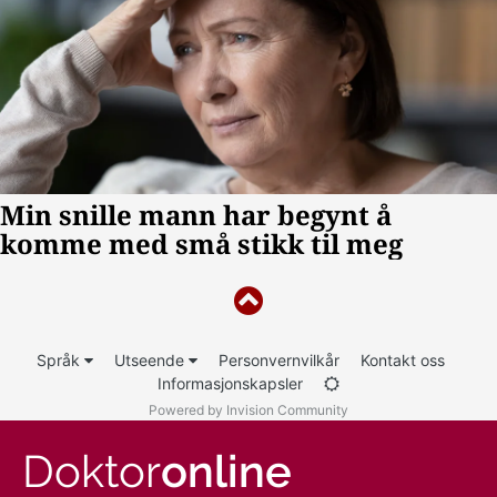
Språk
Utseende
Personvernvilkår
Kontakt oss
Informasjonskapsler
Powered by Invision Community
Doktor
online