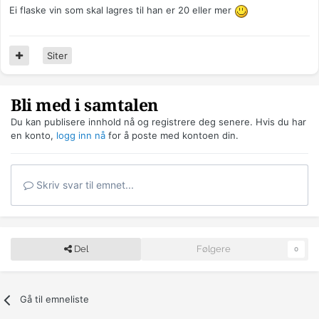
Ei flaske vin som skal lagres til han er 20 eller mer
Siter
Bli med i samtalen
Du kan publisere innhold nå og registrere deg senere. Hvis du har
en konto,
logg inn nå
for å poste med kontoen din.
Skriv svar til emnet...
Del
Følgere
0
Gå til emneliste