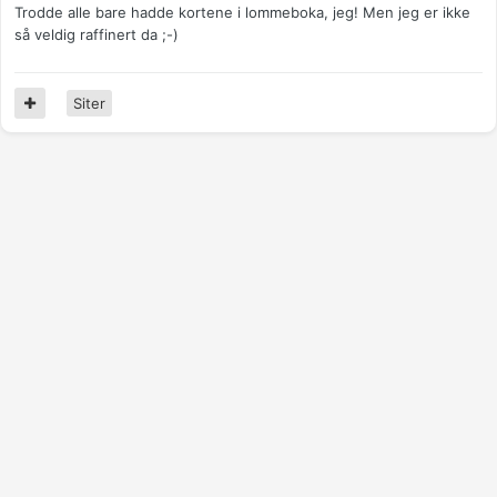
Trodde alle bare hadde kortene i lommeboka, jeg! Men jeg er ikke
så veldig raffinert da ;-)
Siter