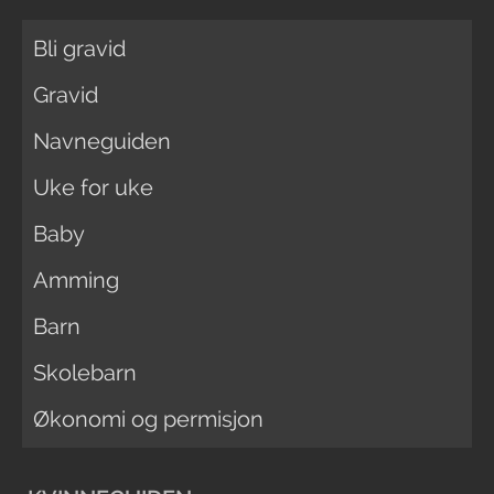
Bli gravid
Gravid
Navneguiden
Uke for uke
Baby
Amming
Barn
Skolebarn
Økonomi og permisjon