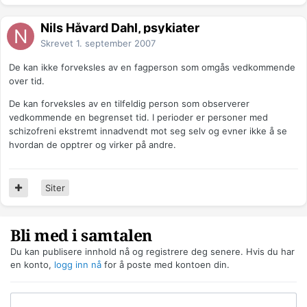
Nils Håvard Dahl, psykiater
Skrevet
1. september 2007
De kan ikke forveksles av en fagperson som omgås vedkommende
over tid.
De kan forveksles av en tilfeldig person som observerer
vedkommende en begrenset tid. I perioder er personer med
schizofreni ekstremt innadvendt mot seg selv og evner ikke å se
hvordan de opptrer og virker på andre.
Siter
Bli med i samtalen
Du kan publisere innhold nå og registrere deg senere. Hvis du har
en konto,
logg inn nå
for å poste med kontoen din.