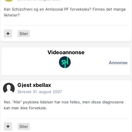
Kan Schizofreni og en Antisosial PF forveksles? Finnes det mange
likheter?
Siter
Videoannonse
Annonse
Gjest xbellax
Skrevet
31. august 2007
Nei. "Alle" psykiske lidelser har noe felles, men disse diagnosene
kan man ikke forveksle.
Siter