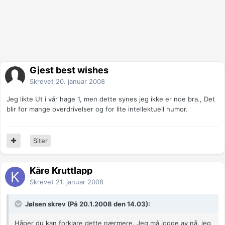
Gjest best wishes
Skrevet
20. januar 2008
Jeg likte Ut i vår hage 1, men dette synes jeg ikke er noe bra., Det
blir for mange overdrivelser og for lite intellektuell humor.
Siter
Kåre Kruttlapp
Skrevet
21. januar 2008
Jølsen skrev (På 20.1.2008 den 14.03):
Håper du kan forklare dette nærmere. Jeg må logge av nå, jeg