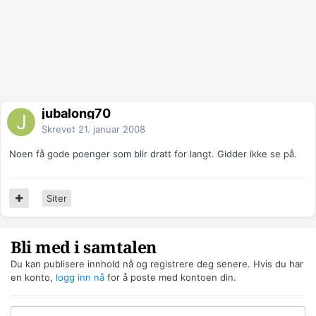
jubalong70
Skrevet
21. januar 2008
Noen få gode poenger som blir dratt for langt. Gidder ikke se på.
Siter
Bli med i samtalen
Du kan publisere innhold nå og registrere deg senere. Hvis du har
en konto,
logg inn nå
for å poste med kontoen din.