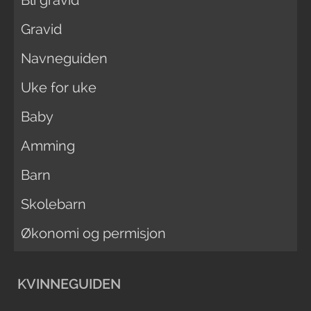
Bli gravid
Gravid
Navneguiden
Uke for uke
Baby
Amming
Barn
Skolebarn
Økonomi og permisjon
KVINNEGUIDEN