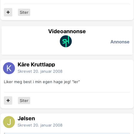
Siter
Videoannonse
Annonse
Kåre Kruttlapp
Skrevet
20. januar 2008
Liker meg best i min egen hage jeg! "ler"
Siter
Jølsen
Skrevet
20. januar 2008