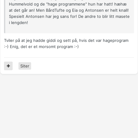
Hummelvold og de "hage programmene" hun har hatt! hæhæ
at det går an! Men BårdTufte og Eia og Antonsen er helt knall!
Spesielt Antonsen har jeg sans for! De andre to blir litt masete
i lengden!
Tviler på at jeg hadde giddi og sett på, hvis det var hageprogram
:-) Enig, det er et morsomt program :-)
Siter