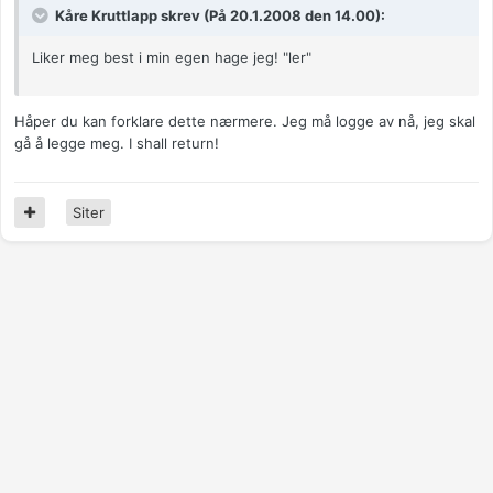
Kåre Kruttlapp skrev (På 20.1.2008 den 14.00):
Liker meg best i min egen hage jeg! "ler"
Håper du kan forklare dette nærmere. Jeg må logge av nå, jeg skal
gå å legge meg. I shall return!
Siter