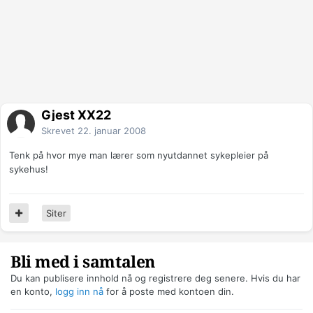
Gjest XX22
Skrevet
22. januar 2008
Tenk på hvor mye man lærer som nyutdannet sykepleier på
sykehus!
Siter
Bli med i samtalen
Du kan publisere innhold nå og registrere deg senere. Hvis du har
en konto,
logg inn nå
for å poste med kontoen din.