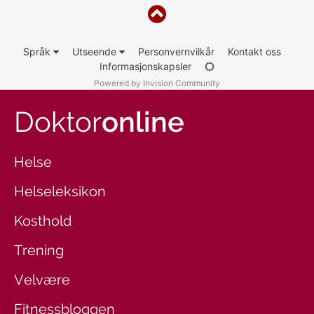
Språk
Utseende
Personvernvilkår
Kontakt oss
Informasjonskapsler
Powered by Invision Community
Doktor
online
Helse
Helseleksikon
Kosthold
Trening
Velvære
Fitnessbloggen