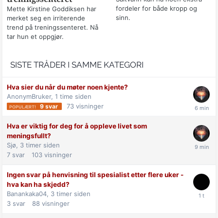
fordeler for både kropp og
Mette Kirstine Goddiksen har
sinn.
merket seg en irriterende
trend på treningssenteret. Nå
tar hun et oppgjør.
SISTE TRÅDER I SAMME KATEGORI
Hva sier du når du møter noen kjente?
AnonymBruker,
1 time siden
73
visninger
9
svar
Hva er viktig for deg for å oppleve livet som
meningsfullt?
Sjø,
3 timer siden
7
svar
103
visninger
Ingen svar på henvisning til spesialist etter flere uker -
hva kan ha skjedd?
Banankaka04,
3 timer siden
3
svar
88
visninger