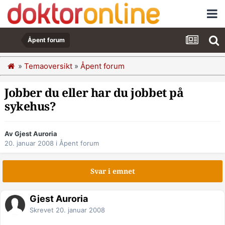
Åpent forum
»
Temaoversikt
»
Åpent forum
Jobber du eller har du jobbet på
sykehus?
Av Gjest Auroria
20. januar 2008
i
Åpent forum
Svar i emnet
Gjest Auroria
Skrevet
20. januar 2008