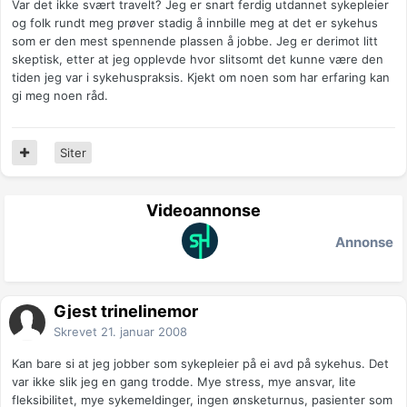
Var det ikke svært travelt? Jeg er snart ferdig utdannet sykepleier
og folk rundt meg prøver stadig å innbille meg at det er sykehus
som er den mest spennende plassen å jobbe. Jeg er derimot litt
skeptisk, etter at jeg opplevde hvor slitsomt det kunne være den
tiden jeg var i sykehuspraksis. Kjekt om noen som har erfaring kan
gi meg noen råd.
Siter
Videoannonse
Annonse
Gjest trinelinemor
Skrevet
21. januar 2008
Kan bare si at jeg jobber som sykepleier på ei avd på sykehus. Det
var ikke slik jeg en gang trodde. Mye stress, mye ansvar, lite
fleksibilitet, mye sykemeldinger, ingen ønsketurnus, pasienter som