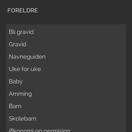
FORELDRE
Bli gravid
Gravid
Navneguiden
Uke for uke
Baby
Amming
Barn
Skolebarn
Økonomi og permisjon