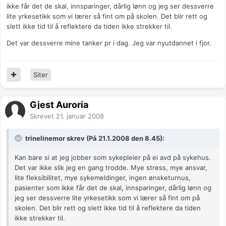
ikke får det de skal, innsparinger, dårlig lønn og jeg ser dessverre
lite yrkesetikk som vi lærer så fint om på skolen. Det blir rett og
slett ikke tid til å reflektere da tiden ikke strekker til.
Det var dessverre mine tanker pr i dag. Jeg var nyutdannet i fjor.
Siter
Gjest Auroria
Skrevet
21. januar 2008
trinelinemor skrev (På 21.1.2008 den 8.45):
Kan bare si at jeg jobber som sykepleier på ei avd på sykehus.
Det var ikke slik jeg en gang trodde. Mye stress, mye ansvar,
lite fleksibilitet, mye sykemeldinger, ingen ønsketurnus,
pasienter som ikke får det de skal, innsparinger, dårlig lønn og
jeg ser dessverre lite yrkesetikk som vi lærer så fint om på
skolen. Det blir rett og slett ikke tid til å reflektere da tiden
ikke strekker til.