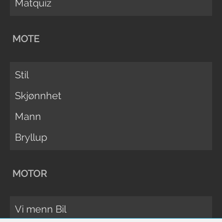
Matquiz
MOTE
Stil
Skjønnhet
Mann
Bryllup
MOTOR
Vi menn Bil