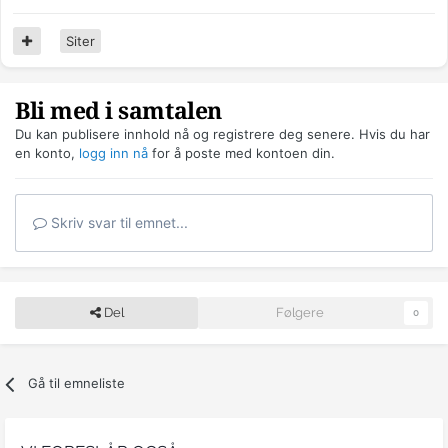
Siter
Bli med i samtalen
Du kan publisere innhold nå og registrere deg senere. Hvis du har
en konto,
logg inn nå
for å poste med kontoen din.
Skriv svar til emnet...
Del
Følgere
0
Gå til emneliste