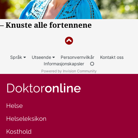
Språk
Utseende
Personvernvilkår
Kontakt oss
Informasjonskapsler
Powered by Invision Community
Doktor
online
Helse
Helseleksikon
Kosthold