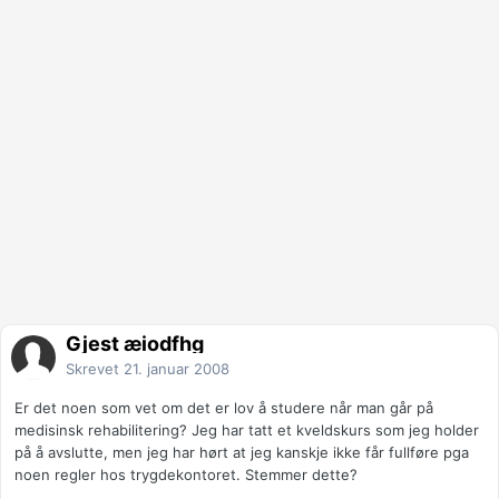
Gjest æiodfhg
Skrevet
21. januar 2008
Er det noen som vet om det er lov å studere når man går på
medisinsk rehabilitering? Jeg har tatt et kveldskurs som jeg holder
på å avslutte, men jeg har hørt at jeg kanskje ikke får fullføre pga
noen regler hos trygdekontoret. Stemmer dette?