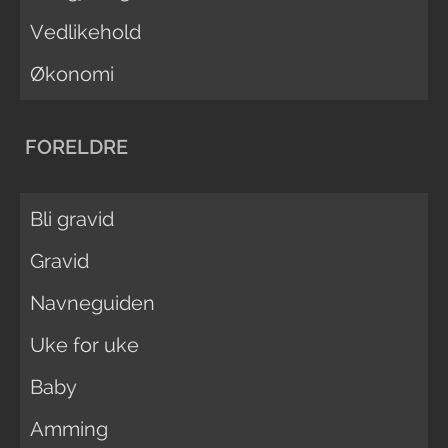
Vedlikehold
Økonomi
FORELDRE
Bli gravid
Gravid
Navneguiden
Uke for uke
Baby
Amming