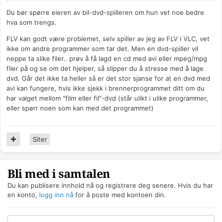
Du bør spørre eieren av bil-dvd-spilleren om hun vet noe bedre
hva som trengs.
FLV kan godt være problemet, selv spiller av jeg av FLV i VLC, vet
ikke om andre programmer som tar det. Men en dvd-spiller vil
neppe ta slike filer.. prøv å få lagd en cd med avi eller mpeg/mpg
filer på og se om det hjelper, så slipper du å stresse med å lage
dvd. Går det ikke ta heller så er det stor sjanse for at en dvd med
avi kan fungere, hvis ikke sjekk i brennerprogrammet ditt om du
har valget mellom "film eller fil"-dvd (står ulikt i ulike programmer,
eller spørr noen som kan med det programmet)
Siter
Bli med i samtalen
Du kan publisere innhold nå og registrere deg senere. Hvis du har
en konto,
logg inn nå
for å poste med kontoen din.