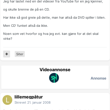
Jeg har lastet ned en del videoer fra YouTube for en jeg kjenner,
og skulle brenne de på en CD.
Har ikke så god greie på dette, man har altså da DVD spiller i bilen.
Men CD' funket altså da ikke.
Noen som vet hvorfor og hva jeg evt. kan gjøre for at det skal
virke?
Siter
Videoannonse
Annonse
lillemegpåtur
Skrevet
21. januar 2008