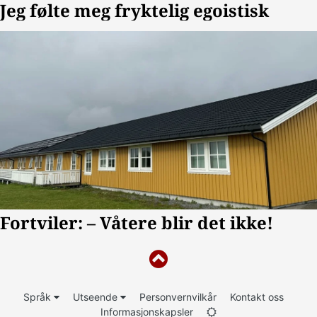
Språk
Utseende
Personvernvilkår
Kontakt oss
Informasjonskapsler