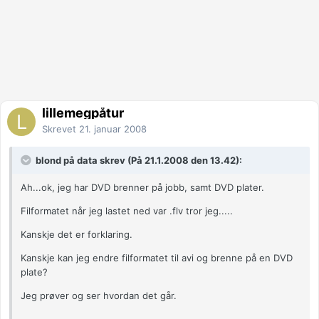
lillemegpåtur
Skrevet
21. januar 2008
blond på data skrev (På 21.1.2008 den 13.42):
Ah...ok, jeg har DVD brenner på jobb, samt DVD plater.
Filformatet når jeg lastet ned var .flv tror jeg.....
Kanskje det er forklaring.
Kanskje kan jeg endre filformatet til avi og brenne på en DVD
plate?
Jeg prøver og ser hvordan det går.