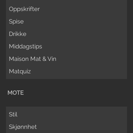
Oppskrifter
Spise
Drikke
Middagstips
Maison Mat & Vin
Matquiz
MOTE
Stil
Skjønnhet