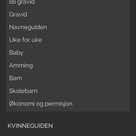
Bli gravid
Gravid
Navneguiden
Uke for uke
Baby
Amming
Barn
Skolebarn
Økonomi og permisjon
KVINNEGUIDEN