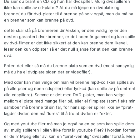
Du sier du brant en CD, og hun har dvdspiller. Mulig dvdspilleren
ikke kan spille av cd-plater? At du må kjøpe en dvdplate og
brenne( du får dvd-plater til å brenne på selv også, men du må ha
en brenner som kan brenne på dvd.
dette skal stå på brenneren din/esken, er den veldig ny er den
nesten garantert dvd-brenner, er det noen år gammel og kan spille
av dvd-filmer er det ikke sikkert at den kan brenne dem likevel,
leser den kun cdplater så er det null sjanse for at den kan brenne
dvd.
Enten det eller så må du brenne plata som en dvd (mest sansynlig
må du ha ei dvdplate siden det er videofiler).
Med cder kan man velge om man vil brenne mp3-cd (kan spilles av
på alle pcer og noen cdspiller) eller lyd-cd (kan spille av på omtrent
alle cdspillere). Samme er det med DVD-plater, man kan velge
mellom ei plate med mange filer på, eller ei filmplate (som f eks min
samboer må brenne til sin far, for hans spiller spiller ikke av "pirat-
lagde" dvder, den må "lures" til å tro at dvden er "ekte".
Og med youtube filer må man jo også ha en pc som kan spille dem
av, mulig spilleren i bilen ikke forstår youtube filer? Hvordan format
er de i? Mpeg eller avi kan en "pirat-vennlig" dvdspiller forstå. Men