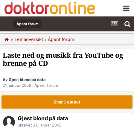
Åpent forum
»
Temaoversikt
»
Åpent forum
Laste ned og musikk fra YouTube og
brenne på CD
Av Gjest blond på data
21. januar 2008
i
Åpent forum
Svar i emnet
Gjest blond på data
Skrevet
21. januar 2008