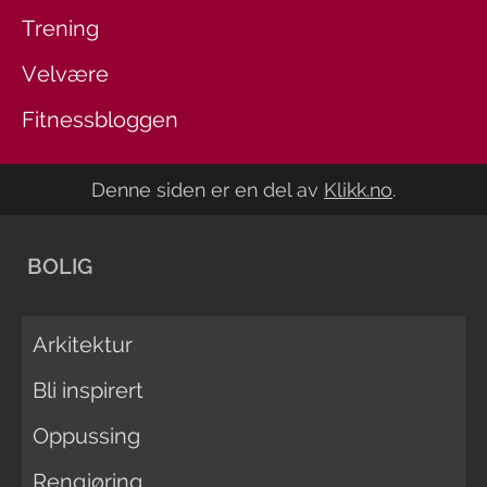
Trening
Velvære
Fitnessbloggen
Denne siden er en del av
Klikk.no
.
BOLIG
Arkitektur
Bli inspirert
Oppussing
Rengjøring