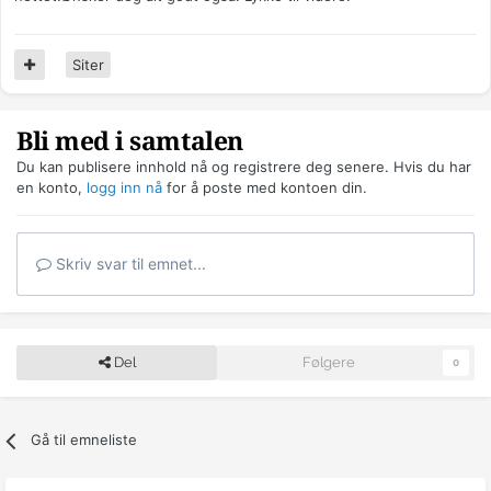
Siter
Bli med i samtalen
Du kan publisere innhold nå og registrere deg senere. Hvis du har
en konto,
logg inn nå
for å poste med kontoen din.
Skriv svar til emnet...
Del
Følgere
0
Gå til emneliste