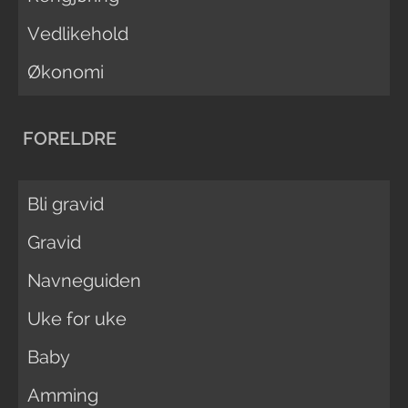
Vedlikehold
Økonomi
FORELDRE
Bli gravid
Gravid
Navneguiden
Uke for uke
Baby
Amming