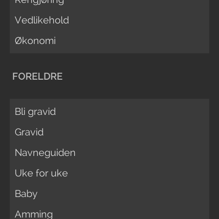
Vedlikehold
Økonomi
FORELDRE
Bli gravid
Gravid
Navneguiden
Uke for uke
Baby
Amming