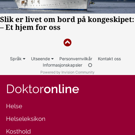
Språk
Utseende
Personvernvilkår
Kontakt oss
Informasjonskapsler
Powered by Invision Community
Doktor
online
Helse
Helseleksikon
Kosthold