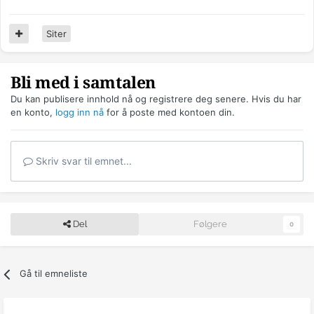
Siter
Bli med i samtalen
Du kan publisere innhold nå og registrere deg senere. Hvis du har
en konto,
logg inn nå
for å poste med kontoen din.
Skriv svar til emnet...
Del
Følgere
0
Gå til emneliste