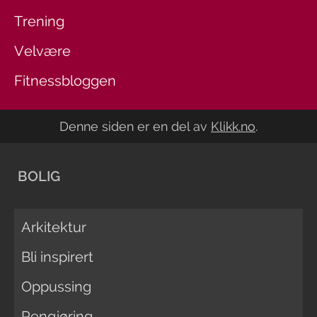
Trening
Velvære
Fitnessbloggen
Denne siden er en del av
Klikk.no
.
BOLIG
Arkitektur
Bli inspirert
Oppussing
Rengjøring