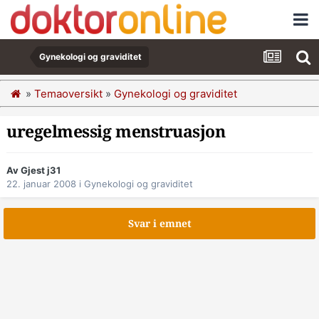
Gynekologi og graviditet
»
Temaoversikt
»
Gynekologi og graviditet
uregelmessig menstruasjon
Av Gjest j31
22. januar 2008
i
Gynekologi og graviditet
Svar i emnet