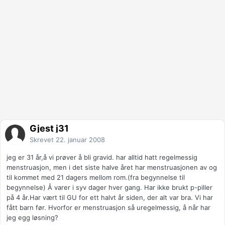
Gjest j31
Skrevet
22. januar 2008
jeg er 31 år,å vi prøver å bli gravid. har alltid hatt regelmessig
menstruasjon, men i det siste halve året har menstruasjonen av og
til kommet med 21 dagers mellom rom.(fra begynnelse til
begynnelse) Å varer i syv dager hver gang. Har ikke brukt p-piller
på 4 år.Har vært til GU for ett halvt år siden, der alt var bra. Vi har
fått barn før. Hvorfor er menstruasjon så uregelmessig, å når har
jeg egg løsning?